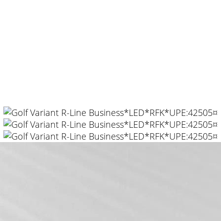
RFK*UPE:42505¤