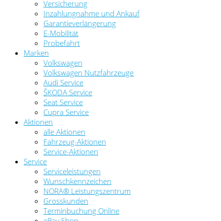
Versicherung
Inzahlungnahme und Ankauf
Garantieverlängerung
E-Mobilität
Probefahrt
Marken
Volkswagen
Volkswagen Nutzfahrzeuge
Audi Service
ŠKODA Service
Seat Service
Cupra Service
Aktionen
alle Aktionen
Fahrzeug-Aktionen
Service-Aktionen
Service
Serviceleistungen
Wunschkennzeichen
NORA® Leistungszentrum
Grosskunden
Terminbuchung Online
eBay Shop