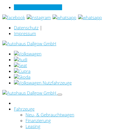
Verkauf online per Video
Datenschutz
|
Impressum
Fahrzeuge
Neu- & Gebrauchtwagen
Finanzierung
Leasing