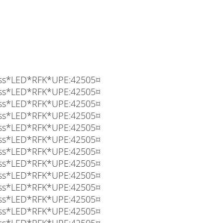
RFK*UPE:42505¤