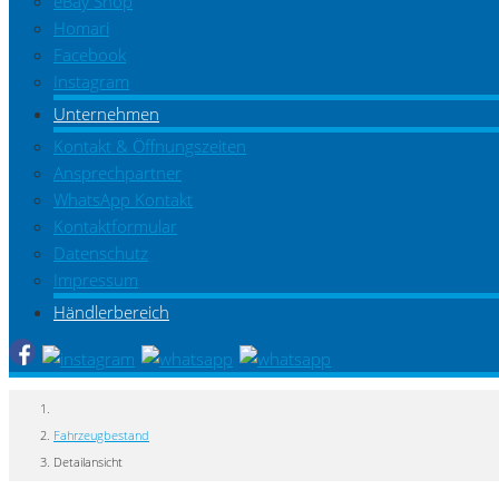
eBay Shop
Homari
Facebook
Instagram
Unternehmen
Kontakt & Öffnungszeiten
Ansprechpartner
WhatsApp Kontakt
Kontaktformular
Datenschutz
Impressum
Händlerbereich
Fahrzeugbestand
Detailansicht