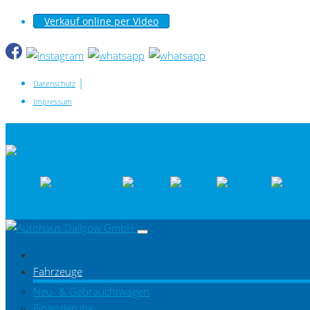
Verkauf online per Video
|
Datenschutz
Impressum
Fahrzeuge
Neu- & Gebrauchtwagen
Finanzierung