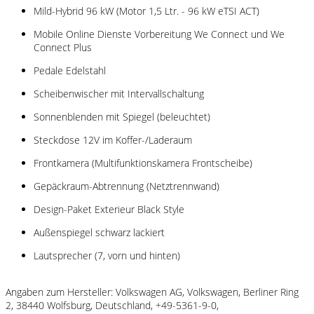
Mild-Hybrid 96 kW (Motor 1,5 Ltr. - 96 kW eTSI ACT)
Mobile Online Dienste Vorbereitung We Connect und We
Connect Plus
Pedale Edelstahl
Scheibenwischer mit Intervallschaltung
Sonnenblenden mit Spiegel (beleuchtet)
Steckdose 12V im Koffer-/Laderaum
Frontkamera (Multifunktionskamera Frontscheibe)
Gepäckraum-Abtrennung (Netztrennwand)
Design-Paket Exterieur Black Style
Außenspiegel schwarz lackiert
Lautsprecher (7, vorn und hinten)
Angaben zum Hersteller: Volkswagen AG, Volkswagen, Berliner Ring
2, 38440 Wolfsburg, Deutschland, +49-5361-9-0,