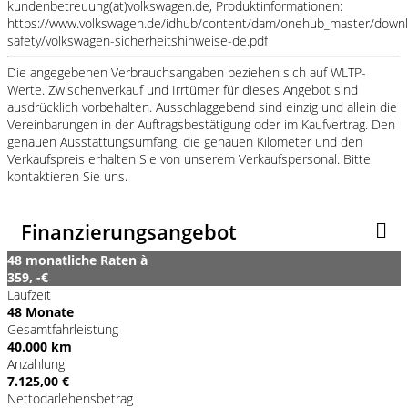
kundenbetreuung(at)volkswagen.de, Produktinformationen:
https://www.volkswagen.de/idhub/content/dam/onehub_master/downl
safety/volkswagen-sicherheitshinweise-de.pdf
Die angegebenen Verbrauchsangaben beziehen sich auf WLTP-
Werte. Zwischenverkauf und Irrtümer für dieses Angebot sind
ausdrücklich vorbehalten. Ausschlaggebend sind einzig und allein die
Vereinbarungen in der Auftragsbestätigung oder im Kaufvertrag. Den
genauen Ausstattungsumfang, die genauen Kilometer und den
Verkaufspreis erhalten Sie von unserem Verkaufspersonal. Bitte
kontaktieren Sie uns.
Finanzierungsangebot
48 monatliche Raten à
359, -€
Laufzeit
48 Monate
Gesamtfahrleistung
40.000 km
Anzahlung
7.125,00 €
Nettodarlehensbetrag