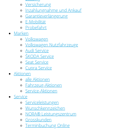
Versicherung
Inzahlungnahme und Ankauf
Garantieverlängerung
E-Mobilität
Probefahrt
Marken
Volkswagen
Volkswagen Nutzfahrzeuge
Audi Service
ŠKODA Service
Seat Service
Cupra Service
Aktionen
alle Aktionen
Fahrzeug-Aktionen
Service-Aktionen
Service
Serviceleistungen
Wunschkennzeichen
NORA® Leistungszentrum
Grosskunden
Terminbuchung Online