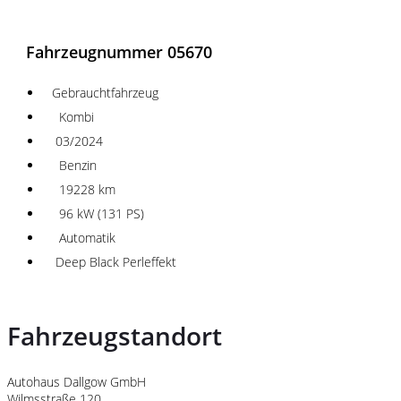
Fahrzeugnummer 05670
Gebrauchtfahrzeug
Kombi
03/2024
Benzin
19228 km
96 kW (131 PS)
Automatik
Deep Black Perleffekt
Fahrzeugstandort
Autohaus Dallgow GmbH
Wilmsstraße 120