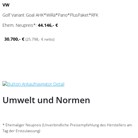
VW
Golf Variant Goal AHK*WiRä*Pano*PlusPaket*RFK
Ehem. Neupreis*:
44.146,- €
30.700,- €
(25.798,- € netto)
Umwelt und Normen
* Ehemaliger Neupreis (Unverbindliche Preisempfehlung des Herstellers am
Tag der Erstzulassung)