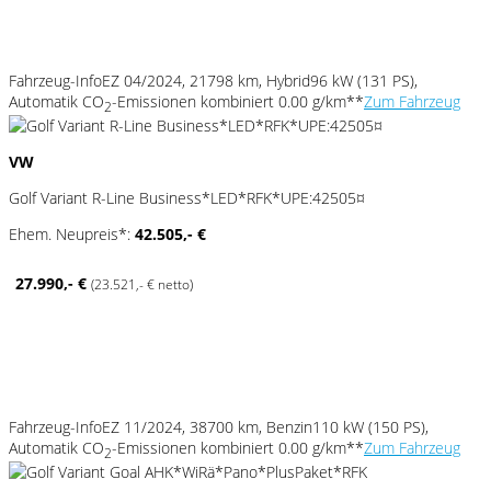
Fahrzeug-Info
EZ 04/2024, 21798 km, Hybrid
96 kW (131 PS),
Automatik
CO
-Emissionen kombiniert 0.00 g/km**
Zum Fahrzeug
2
VW
Golf Variant R-Line Business*LED*RFK*UPE:42505¤
Ehem. Neupreis*:
42.505,- €
27.990,- €
(23.521,- € netto)
Fahrzeug-Info
EZ 11/2024, 38700 km, Benzin
110 kW (150 PS),
Automatik
CO
-Emissionen kombiniert 0.00 g/km**
Zum Fahrzeug
2