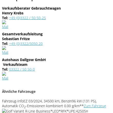
Verkaufsberater Gebrauchtwagen
Henry Krebs
Tel:
+49 (0)3322 / 50 50-25
Gesamtverkaufsleitung
Sebastian Fritze
Tel:
+49 (0)3322/5050 20
Autohaus Dallgow GmbH
Verkaufsteam
Tel:
03322 / 50 50-0
Ähnliche Fahrzeuge
Fahrzeug-Info
EZ 03/2024, 34500 km, Benzin
96 kW (131 PS),
Automatik
CO
-Emissionen kombiniert 0.00 g/km**
Zum Fahrzeug
2