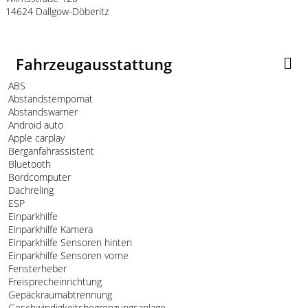
14624 Dallgow-Döberitz
Fahrzeugausstattung
ABS
Abstandstempomat
Abstandswarner
Android auto
Apple carplay
Berganfahrassistent
Bluetooth
Bordcomputer
Dachreling
ESP
Einparkhilfe
Einparkhilfe Kamera
Einparkhilfe Sensoren hinten
Einparkhilfe Sensoren vorne
Fensterheber
Freisprecheinrichtung
Gepäckraumabtrennung
Geschwindigkeitsbegrenzungsanlage