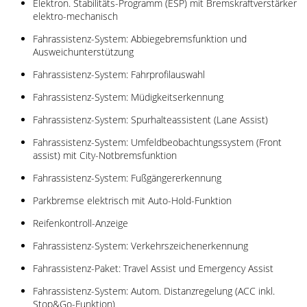
Elektron. Stabilitäts-Programm (ESP) mit Bremskraftverstärker
elektro-mechanisch
Fahrassistenz-System: Abbiegebremsfunktion und
Ausweichunterstützung
Fahrassistenz-System: Fahrprofilauswahl
Fahrassistenz-System: Müdigkeitserkennung
Fahrassistenz-System: Spurhalteassistent (Lane Assist)
Fahrassistenz-System: Umfeldbeobachtungssystem (Front
assist) mit City-Notbremsfunktion
Fahrassistenz-System: Fußgängererkennung
Parkbremse elektrisch mit Auto-Hold-Funktion
Reifenkontroll-Anzeige
Fahrassistenz-System: Verkehrszeichenerkennung
Fahrassistenz-Paket: Travel Assist und Emergency Assist
Fahrassistenz-System: Autom. Distanzregelung (ACC inkl.
Stop&Go-Funktion)