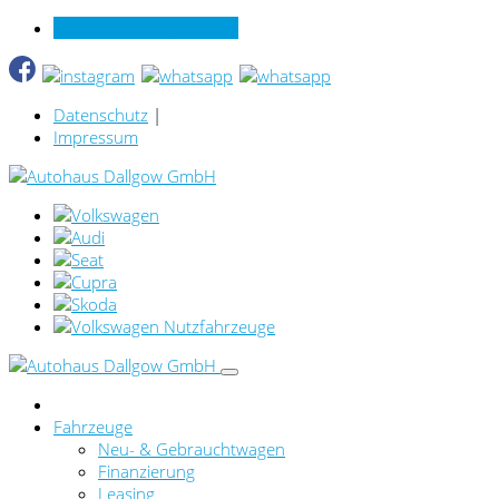
Verkauf online per Video
Datenschutz
|
Impressum
Fahrzeuge
Neu- & Gebrauchtwagen
Finanzierung
Leasing