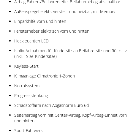
Airbag Fahrer-/Beifahrerseite, Beifahrerairbag abschaltbar
Außenspiegel elektr. verstell- und heizbar, mit Memory
Einparkhilfe vorn und hinten
Fensterheber elektrisch vorn und hinten
Heckleuchten LED
Isofix-Aufnahmen für Kindersitz an Beifahrersitz und Rücksitz
(inkl. i-Size-Kindersitze)
Keyless-Start
Klimaanlage Climatronic 1-Zonen
Notrufsystem
Progressivlenkung
Schadstoffarm nach Abgasnorm Euro 6d
Seitenairbag vorn mit Center-Airbag, Kopf-Airbag-Einheit vorn
und hinten
Sport-Fahrwerk