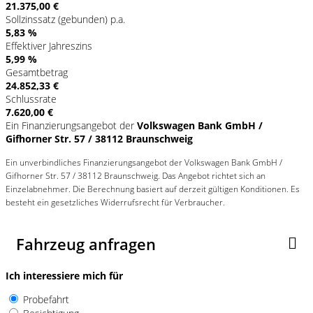
21.375,00 €
Sollzinssatz (gebunden) p.a.
5,83 %
Effektiver Jahreszins
5,99 %
Gesamtbetrag
24.852,33 €
Schlussrate
7.620,00 €
Ein Finanzierungsangebot der
Volkswagen Bank GmbH /
Gifhorner Str. 57 / 38112 Braunschweig
Ein unverbindliches Finanzierungsangebot der Volkswagen Bank GmbH /
Gifhorner Str. 57 / 38112 Braunschweig. Das Angebot richtet sich an
Einzelabnehmer. Die Berechnung basiert auf derzeit gültigen Konditionen. Es
besteht ein gesetzliches Widerrufsrecht für Verbraucher.
Fahrzeug anfragen
Ich interessiere mich für
Probefahrt