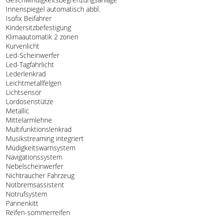
Innenspiegel automatisch abbl.
Isofix Beifahrer
Kindersitzbefestigung
Klimaautomatik 2 zonen
Kurvenlicht
Led-Scheinwerfer
Led-Tagfahrlicht
Lederlenkrad
Leichtmetallfelgen
Lichtsensor
Lordosenstütze
Metallic
Mittelarmlehne
Multifunktionslenkrad
Musikstreaming integriert
Müdigkeitswarnsystem
Navigationssystem
Nebelscheinwerfer
Nichtraucher Fahrzeug
Notbremsassistent
Notrufsystem
Pannenkitt
Reifen-sommerreifen