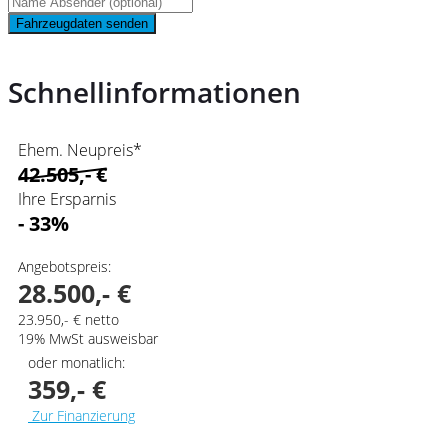
Fahrzeugdaten senden
Schnellinformationen
Ehem. Neupreis*
42.505,- €
Ihre Ersparnis
- 33%
Angebotspreis:
28.500,- €
23.950,- € netto
19% MwSt ausweisbar
oder monatlich:
359,- €
Zur Finanzierung
AKTIONSPREIS