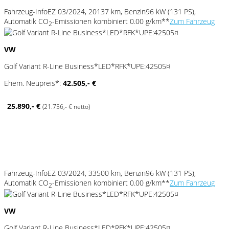
Fahrzeug-Info
EZ 03/2024, 20137 km, Benzin
96 kW (131 PS),
Automatik
CO
-Emissionen kombiniert 0.00 g/km**
Zum Fahrzeug
2
VW
Golf Variant R-Line Business*LED*RFK*UPE:42505¤
Ehem. Neupreis*:
42.505,- €
25.890,- €
(21.756,- € netto)
Fahrzeug-Info
EZ 03/2024, 33500 km, Benzin
96 kW (131 PS),
Automatik
CO
-Emissionen kombiniert 0.00 g/km**
Zum Fahrzeug
2
VW
Golf Variant R-Line Business*LED*RFK*UPE:42505¤