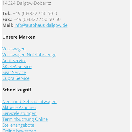
14624 Dallgow-Döberitz
Tel.:
+49 (0)3322 / 50 50-0
Fax.:
+49 (0)3322 / 50 50-50
Mail:
info@autohaus-dallgow.de
Unsere Marken
Volkswagen
Volkswagen Nutzfahrzeuge
Audi Service
ŠKODA Service
Seat Service
Cupra Service
Schnellzugriff
Neu- und Gebrauchtwagen
Aktuelle Aktionen
Serviceleistungen
Terminbuchung Online
Stellenangebote
Online bewerben