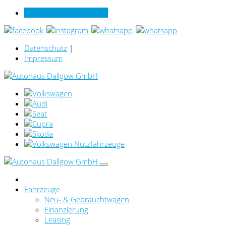
Verkauf online per Video
Datenschutz
|
Impressum
Fahrzeuge
Neu- & Gebrauchtwagen
Finanzierung
Leasing