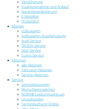
Versicherung
Inzahlungnahme und Ankauf
Garantieverlängerung
E-Mobilität
Probefahrt
Marken
Volkswagen
Volkswagen Nutzfahrzeuge
Audi Service
ŠKODA Service
Seat Service
Cupra Service
Aktionen
alle Aktionen
Fahrzeug-Aktionen
Service-Aktionen
Service
Serviceleistungen
Wunschkennzeichen
NORA® Leistungszentrum
Grosskunden
Terminbuchung Online
eBay Shop