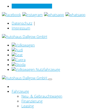
Verkauf online per Video
Datenschutz
|
Impressum
Fahrzeuge
Neu- & Gebrauchtwagen
Finanzierung
Leasing