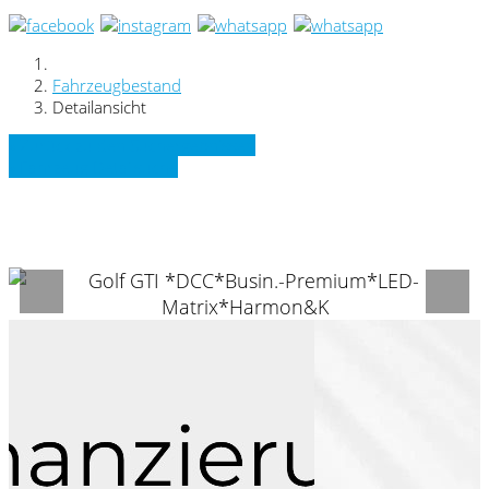
Fahrzeugbestand
Detailansicht
» Zurück zu den Suchergebnissen
» Fahrzeug Detailsuche
VW Golf GTI *DCC*Busin.-Premium*LED-
Matrix*Harmon&K