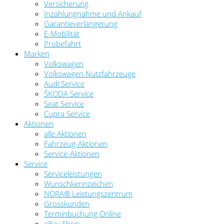
Versicherung
Inzahlungnahme und Ankauf
Garantieverlängerung
E-Mobilität
Probefahrt
Marken
Volkswagen
Volkswagen Nutzfahrzeuge
Audi Service
ŠKODA Service
Seat Service
Cupra Service
Aktionen
alle Aktionen
Fahrzeug-Aktionen
Service-Aktionen
Service
Serviceleistungen
Wunschkennzeichen
NORA® Leistungszentrum
Grosskunden
Terminbuchung Online
eBay Shop