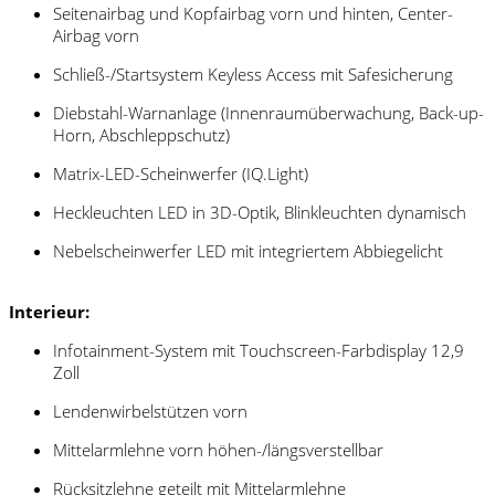
Seitenairbag und Kopfairbag vorn und hinten, Center-
Airbag vorn
Schließ-/Startsystem Keyless Access mit Safesicherung
Diebstahl-Warnanlage (Innenraumüberwachung, Back-up-
Horn, Abschleppschutz)
Matrix-LED-Scheinwerfer (IQ.Light)
Heckleuchten LED in 3D-Optik, Blinkleuchten dynamisch
Nebelscheinwerfer LED mit integriertem Abbiegelicht
Interieur:
Infotainment-System mit Touchscreen-Farbdisplay 12,9
Zoll
Lendenwirbelstützen vorn
Mittelarmlehne vorn höhen-/längsverstellbar
Rücksitzlehne geteilt mit Mittelarmlehne