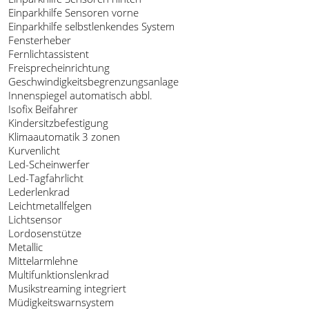
Einparkhilfe Sensoren vorne
Einparkhilfe selbstlenkendes System
Fensterheber
Fernlichtassistent
Freisprecheinrichtung
Geschwindigkeitsbegrenzungsanlage
Innenspiegel automatisch abbl.
Isofix Beifahrer
Kindersitzbefestigung
Klimaautomatik 3 zonen
Kurvenlicht
Led-Scheinwerfer
Led-Tagfahrlicht
Lederlenkrad
Leichtmetallfelgen
Lichtsensor
Lordosenstütze
Metallic
Mittelarmlehne
Multifunktionslenkrad
Musikstreaming integriert
Müdigkeitswarnsystem