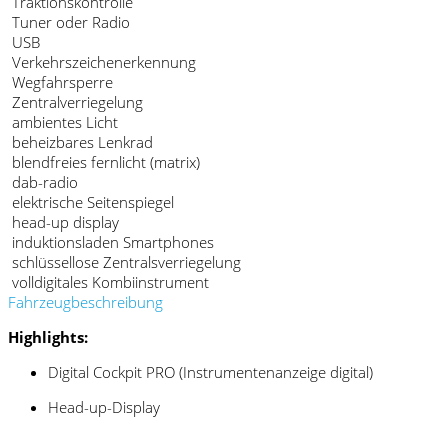
Traktionskontrolle
Tuner oder Radio
USB
Verkehrszeichenerkennung
Wegfahrsperre
Zentralverriegelung
ambientes Licht
beheizbares Lenkrad
blendfreies fernlicht (matrix)
dab-radio
elektrische Seitenspiegel
head-up display
induktionsladen Smartphones
schlüssellose Zentralsverriegelung
volldigitales Kombiinstrument
Fahrzeugbeschreibung
Highlights:
Digital Cockpit PRO (Instrumentenanzeige digital)
Head-up-Display