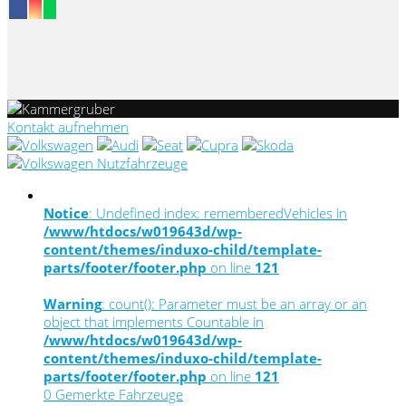
Kontakt aufnehmen
Notice
: Undefined index: rememberedVehicles in
/www/htdocs/w019643d/wp-
content/themes/induxo-child/template-
parts/footer/footer.php
on line
121
Warning
: count(): Parameter must be an array or an
object that implements Countable in
/www/htdocs/w019643d/wp-
content/themes/induxo-child/template-
parts/footer/footer.php
on line
121
0
Gemerkte Fahrzeuge