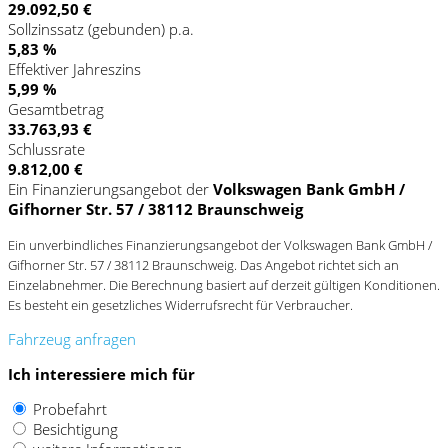
29.092,50 €
Sollzinssatz (gebunden) p.a.
5,83 %
Effektiver Jahreszins
5,99 %
Gesamtbetrag
33.763,93 €
Schlussrate
9.812,00 €
Ein Finanzierungsangebot der
Volkswagen Bank GmbH /
Gifhorner Str. 57 / 38112 Braunschweig
Ein unverbindliches Finanzierungsangebot der Volkswagen Bank GmbH /
Gifhorner Str. 57 / 38112 Braunschweig. Das Angebot richtet sich an
Einzelabnehmer. Die Berechnung basiert auf derzeit gültigen Konditionen.
Es besteht ein gesetzliches Widerrufsrecht für Verbraucher.
Fahrzeug anfragen
Ich interessiere mich für
Probefahrt
Besichtigung