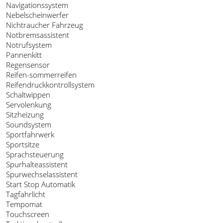
Navigationssystem
Nebelscheinwerfer
Nichtraucher Fahrzeug
Notbremsassistent
Notrufsystem
Pannenkitt
Regensensor
Reifen-sommerreifen
Reifendruckkontrollsystem
Schaltwippen
Servolenkung
Sitzheizung
Soundsystem
Sportfahrwerk
Sportsitze
Sprachsteuerung
Spurhalteassistent
Spurwechselassistent
Start Stop Automatik
Tagfahrlicht
Tempomat
Touchscreen