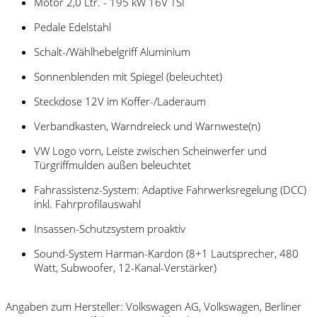
Motor 2,0 Ltr. - 195 kW 16V TSI
Pedale Edelstahl
Schalt-/Wählhebelgriff Aluminium
Sonnenblenden mit Spiegel (beleuchtet)
Steckdose 12V im Koffer-/Laderaum
Verbandkasten, Warndreieck und Warnweste(n)
VW Logo vorn, Leiste zwischen Scheinwerfer und
Türgriffmulden außen beleuchtet
Fahrassistenz-System: Adaptive Fahrwerksregelung (DCC)
inkl. Fahrprofilauswahl
Insassen-Schutzsystem proaktiv
Sound-System Harman-Kardon (8+1 Lautsprecher, 480
Watt, Subwoofer, 12-Kanal-Verstärker)
Angaben zum Hersteller: Volkswagen AG, Volkswagen, Berliner