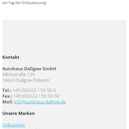
am Tag der Erstzulassung)
Kontakt
Autohaus Dallgow GmbH
Wilmsstraße 120
14624 Dallgow-Döberitz
Tel.:
+49 (0)3322 / 50 50-0
Fax.:
+49 (0)3322 / 50 50-50
Mail:
info@autohaus-dallgow.de
Unsere Marken
Volkswagen