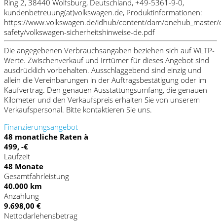
Ring 2, 38440 Wolfsburg, Deutschland, +49-5361-9-0,
kundenbetreuung(at)volkswagen.de, Produktinformationen:
https://www.volkswagen.de/idhub/content/dam/onehub_master/
safety/volkswagen-sicherheitshinweise-de.pdf
Die angegebenen Verbrauchsangaben beziehen sich auf WLTP-
Werte. Zwischenverkauf und Irrtümer für dieses Angebot sind
ausdrücklich vorbehalten. Ausschlaggebend sind einzig und
allein die Vereinbarungen in der Auftragsbestätigung oder im
Kaufvertrag. Den genauen Ausstattungsumfang, die genauen
Kilometer und den Verkaufspreis erhalten Sie von unserem
Verkaufspersonal. Bitte kontaktieren Sie uns.
Finanzierungsangebot
48 monatliche Raten à
499, -€
Laufzeit
48 Monate
Gesamtfahrleistung
40.000 km
Anzahlung
9.698,00 €
Nettodarlehensbetrag