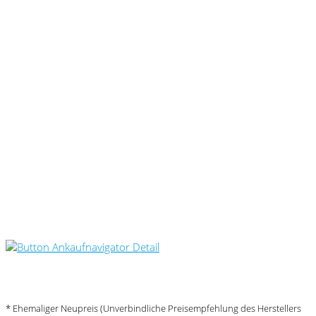
Umwelt und Normen
* Ehemaliger Neupreis (Unverbindliche Preisempfehlung des Herstellers