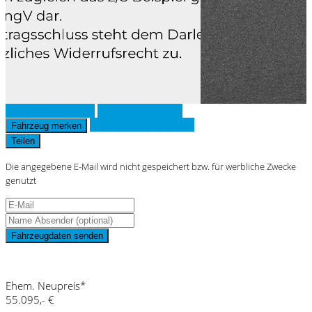
Fahrzeug anfragen
Fahrzeug drucken
Finanzierungsangebot
Fahrzeug merken
Teilen
Die angegebene E-Mail wird nicht gespeichert bzw. für werbliche Zwecke
genutzt
Fahrzeugdaten senden
Schnellinformationen
Ehem. Neupreis*
55.095,- €