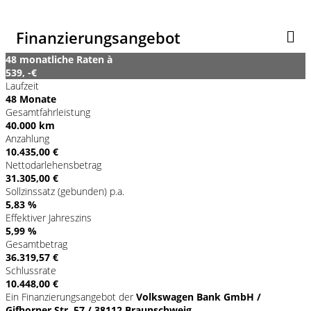
Finanzierungsangebot
48 monatliche Raten à
539, -€
Laufzeit
48 Monate
Gesamtfahrleistung
40.000 km
Anzahlung
10.435,00 €
Nettodarlehensbetrag
31.305,00 €
Sollzinssatz (gebunden) p.a.
5,83 %
Effektiver Jahreszins
5,99 %
Gesamtbetrag
36.319,57 €
Schlussrate
10.448,00 €
Ein Finanzierungsangebot der
Volkswagen Bank GmbH /
Gifhorner Str. 57 / 38112 Braunschweig