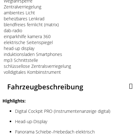
Wegfahrsperre
Zentralverriegelung
ambientes Licht
beheizbares Lenkrad
blendfreies fernlicht (matrix)
dab-radio
einparkhilfe kamera 360
elektrische Seitenspiegel
head-up display
induktionsladen Smartphones
mp3 Schnittstelle
schlüssellose Zentralsverriegelung
volldigitales Kombiinstrument
Fahrzeugbeschreibung
Highlights:
Digital Cockpit PRO (Instrumentenanzeige digital)
Head-up-Display
Panorama Schiebe-/Hebedach elektrisch