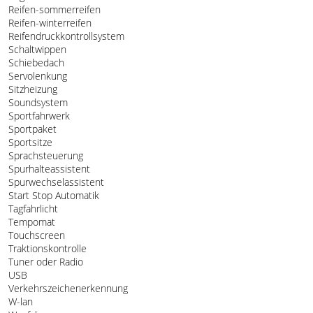
Reifen-sommerreifen
Reifen-winterreifen
Reifendruckkontrollsystem
Schaltwippen
Schiebedach
Servolenkung
Sitzheizung
Soundsystem
Sportfahrwerk
Sportpaket
Sportsitze
Sprachsteuerung
Spurhalteassistent
Spurwechselassistent
Start Stop Automatik
Tagfahrlicht
Tempomat
Touchscreen
Traktionskontrolle
Tuner oder Radio
USB
Verkehrszeichenerkennung
W-lan