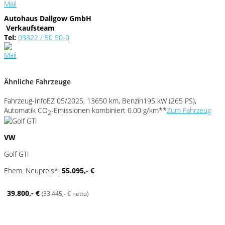
Autohaus Dallgow GmbH
Verkaufsteam
Tel:
03322 / 50 50-0
Ähnliche Fahrzeuge
Fahrzeug-Info
EZ 05/2025, 13650 km, Benzin
195 kW (265 PS),
Automatik
CO
-Emissionen kombiniert 0.00 g/km**
Zum Fahrzeug
2
VW
Golf GTI
Ehem. Neupreis*:
55.095,- €
39.800,- €
(33.445,- € netto)