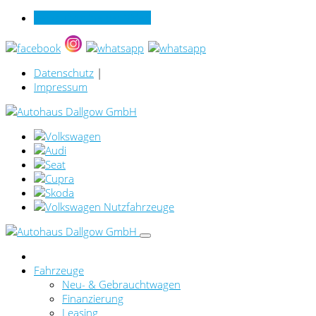
Verkauf online per Video
Datenschutz
|
Impressum
Fahrzeuge
Neu- & Gebrauchtwagen
Finanzierung
Leasing