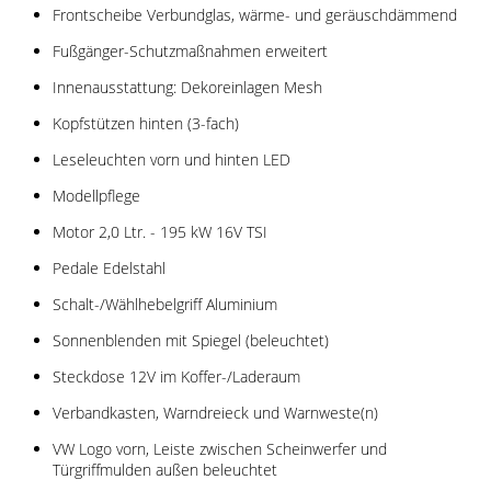
Frontscheibe Verbundglas, wärme- und geräuschdämmend
Fußgänger-Schutzmaßnahmen erweitert
Innenausstattung: Dekoreinlagen Mesh
Kopfstützen hinten (3-fach)
Leseleuchten vorn und hinten LED
Modellpflege
Motor 2,0 Ltr. - 195 kW 16V TSI
Pedale Edelstahl
Schalt-/Wählhebelgriff Aluminium
Sonnenblenden mit Spiegel (beleuchtet)
Steckdose 12V im Koffer-/Laderaum
Verbandkasten, Warndreieck und Warnweste(n)
VW Logo vorn, Leiste zwischen Scheinwerfer und
Türgriffmulden außen beleuchtet