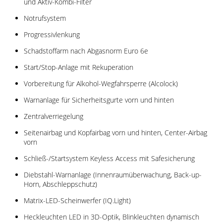
und Aktiv-Kombi-Filter
Notrufsystem
Progressivlenkung
Schadstoffarm nach Abgasnorm Euro 6e
Start/Stop-Anlage mit Rekuperation
Vorbereitung für Alkohol-Wegfahrsperre (Alcolock)
Warnanlage für Sicherheitsgurte vorn und hinten
Zentralverriegelung
Seitenairbag und Kopfairbag vorn und hinten, Center-Airbag
vorn
Schließ-/Startsystem Keyless Access mit Safesicherung
Diebstahl-Warnanlage (Innenraumüberwachung, Back-up-
Horn, Abschleppschutz)
Matrix-LED-Scheinwerfer (IQ.Light)
Heckleuchten LED in 3D-Optik, Blinkleuchten dynamisch