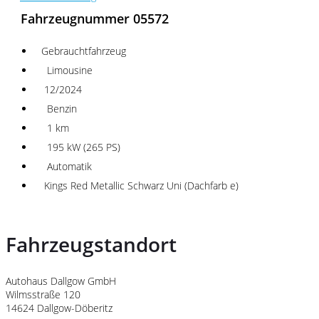
Fahrzeugnummer 05572
Gebrauchtfahrzeug
Limousine
12/2024
Benzin
1 km
195 kW (265 PS)
Automatik
Kings Red Metallic Schwarz Uni (Dachfarb e)
Fahrzeugstandort
Autohaus Dallgow GmbH
Wilmsstraße 120
14624 Dallgow-Döberitz