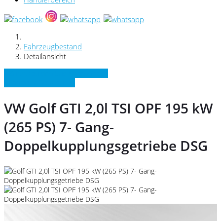
Fahrzeugbestand
Detailansicht
» Zurück zu den Suchergebnissen
» Fahrzeug Detailsuche
VW Golf GTI 2,0l TSI OPF 195 kW
(265 PS) 7- Gang-
Doppelkupplungsgetriebe DSG