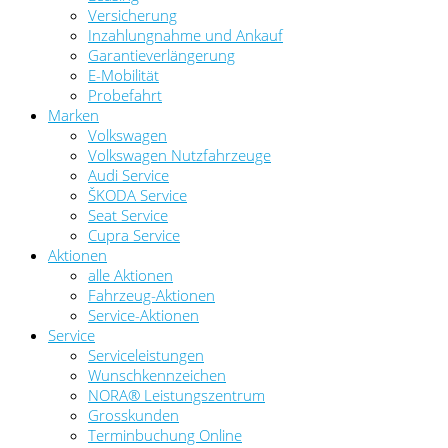
Versicherung
Inzahlungnahme und Ankauf
Garantieverlängerung
E-Mobilität
Probefahrt
Marken
Volkswagen
Volkswagen Nutzfahrzeuge
Audi Service
ŠKODA Service
Seat Service
Cupra Service
Aktionen
alle Aktionen
Fahrzeug-Aktionen
Service-Aktionen
Service
Serviceleistungen
Wunschkennzeichen
NORA® Leistungszentrum
Grosskunden
Terminbuchung Online