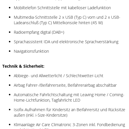
Mobiltelefon Schnittstelle mit kabelloser Ladefunktion
Multimedia-Schnittstelle 2 x USB (Typ C) vorn und 2 x USB-
Ladeanschluß (Typ C) Mittelkonsole hinten (45 W)
Radioempfang digital (DAB+)
Sprachassistent IDA und elektronische Sprachverstärkung
Navigationsfunktion
Technik & Sicherheit:
Abbiege- und Allwetterlicht / Schlechtwetter-Licht
Airbag Fahrer-/Beifahrerseite, Beifahrerairbag abschaltbar
Automatische Fahrlichtschaltung mit Leaving Home / Coming-
Home-Lichtfunktion, Tagfahrlicht LED
Isofix-Aufnahmen für Kindersitz an Beifahrersitz und Rücksitze
außen (inkl. i-Size-Kindersitze)
Klimaanlage Air Care Climatronic 3-Zonen inkl. Fondbedienung