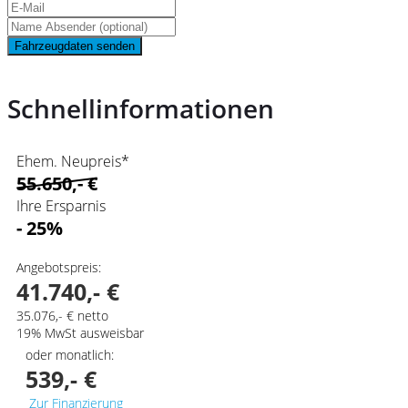
Fahrzeugdaten senden
Schnellinformationen
Ehem. Neupreis*
55.650,- €
Ihre Ersparnis
- 25%
Angebotspreis:
41.740,- €
35.076,- € netto
19% MwSt ausweisbar
oder monatlich:
539,- €
Zur Finanzierung