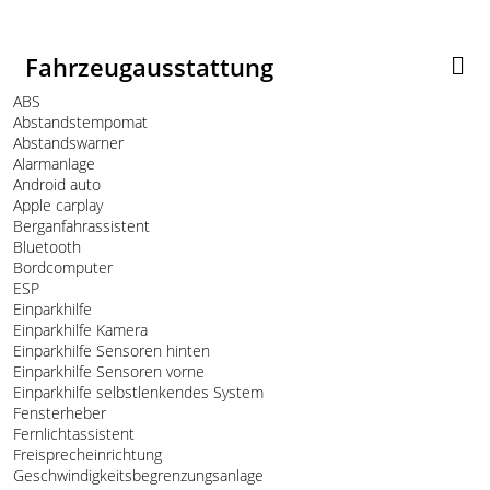
Fahrzeugausstattung
ABS
Abstandstempomat
Abstandswarner
Alarmanlage
Android auto
Apple carplay
Berganfahrassistent
Bluetooth
Bordcomputer
ESP
Einparkhilfe
Einparkhilfe Kamera
Einparkhilfe Sensoren hinten
Einparkhilfe Sensoren vorne
Einparkhilfe selbstlenkendes System
Fensterheber
Fernlichtassistent
Freisprecheinrichtung
Geschwindigkeitsbegrenzungsanlage