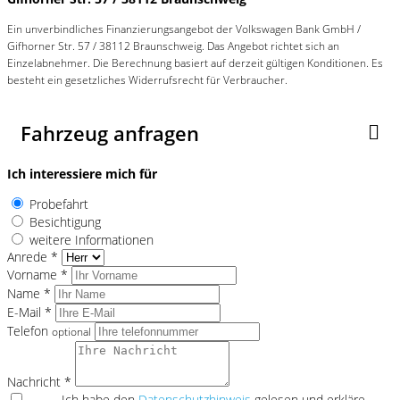
Ein unverbindliches Finanzierungsangebot der Volkswagen Bank GmbH /
Gifhorner Str. 57 / 38112 Braunschweig. Das Angebot richtet sich an
Einzelabnehmer. Die Berechnung basiert auf derzeit gültigen Konditionen. Es
besteht ein gesetzliches Widerrufsrecht für Verbraucher.
Fahrzeug anfragen
Ich interessiere mich für
Probefahrt
Besichtigung
weitere Informationen
Anrede *
Vorname *
Name *
E-Mail *
Telefon
optional
Nachricht *
Ich habe den
Datenschutzhinweis
gelesen und erkläre