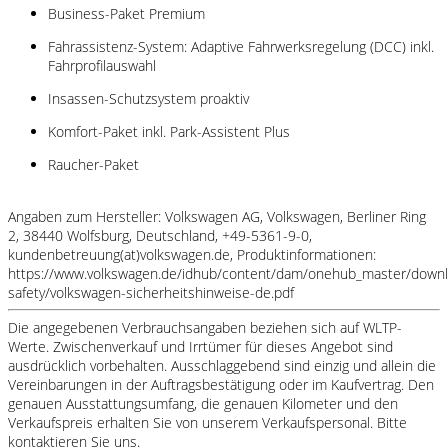
Business-Paket Premium
Fahrassistenz-System: Adaptive Fahrwerksregelung (DCC) inkl.
Fahrprofilauswahl
Insassen-Schutzsystem proaktiv
Komfort-Paket inkl. Park-Assistent Plus
Raucher-Paket
Angaben zum Hersteller: Volkswagen AG, Volkswagen, Berliner Ring
2, 38440 Wolfsburg, Deutschland, +49-5361-9-0,
kundenbetreuung(at)volkswagen.de, Produktinformationen:
https://www.volkswagen.de/idhub/content/dam/onehub_master/downl
safety/volkswagen-sicherheitshinweise-de.pdf
Die angegebenen Verbrauchsangaben beziehen sich auf WLTP-
Werte. Zwischenverkauf und Irrtümer für dieses Angebot sind
ausdrücklich vorbehalten. Ausschlaggebend sind einzig und allein die
Vereinbarungen in der Auftragsbestätigung oder im Kaufvertrag. Den
genauen Ausstattungsumfang, die genauen Kilometer und den
Verkaufspreis erhalten Sie von unserem Verkaufspersonal. Bitte
kontaktieren Sie uns.