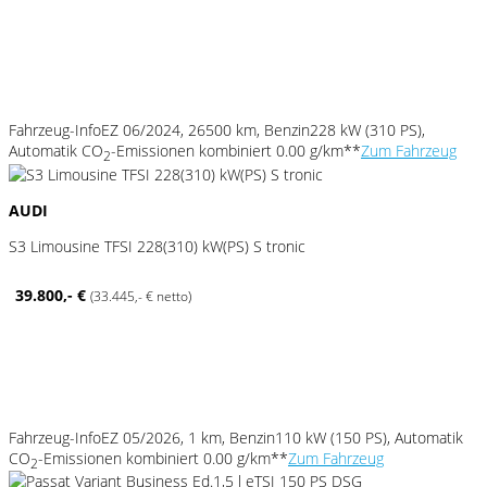
Fahrzeug-Info
EZ 06/2024, 26500 km, Benzin
228 kW (310 PS),
Automatik
CO
-Emissionen kombiniert 0.00 g/km**
Zum Fahrzeug
2
AUDI
S3 Limousine TFSI 228(310) kW(PS) S tronic
39.800,- €
(33.445,- € netto)
Fahrzeug-Info
EZ 05/2026, 1 km, Benzin
110 kW (150 PS), Automatik
CO
-Emissionen kombiniert 0.00 g/km**
Zum Fahrzeug
2