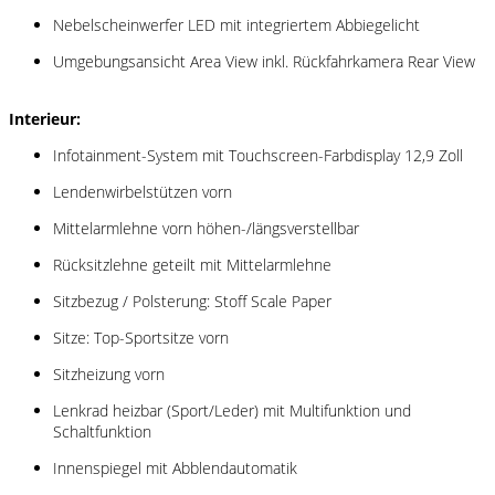
Nebelscheinwerfer LED mit integriertem Abbiegelicht
Umgebungsansicht Area View inkl. Rückfahrkamera Rear View
Interieur:
Infotainment-System mit Touchscreen-Farbdisplay 12,9 Zoll
Lendenwirbelstützen vorn
Mittelarmlehne vorn höhen-/längsverstellbar
Rücksitzlehne geteilt mit Mittelarmlehne
Sitzbezug / Polsterung: Stoff Scale Paper
Sitze: Top-Sportsitze vorn
Sitzheizung vorn
Lenkrad heizbar (Sport/Leder) mit Multifunktion und
Schaltfunktion
Innenspiegel mit Abblendautomatik