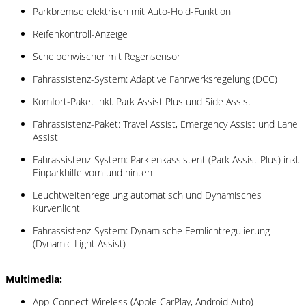
Parkbremse elektrisch mit Auto-Hold-Funktion
Reifenkontroll-Anzeige
Scheibenwischer mit Regensensor
Fahrassistenz-System: Adaptive Fahrwerksregelung (DCC)
Komfort-Paket inkl. Park Assist Plus und Side Assist
Fahrassistenz-Paket: Travel Assist, Emergency Assist und Lane
Assist
Fahrassistenz-System: Parklenkassistent (Park Assist Plus) inkl.
Einparkhilfe vorn und hinten
Leuchtweitenregelung automatisch und Dynamisches
Kurvenlicht
Fahrassistenz-System: Dynamische Fernlichtregulierung
(Dynamic Light Assist)
Multimedia:
App-Connect Wireless (Apple CarPlay, Android Auto)