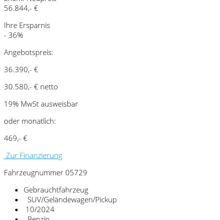
56.844,- €
Ihre Ersparnis
- 36%
Angebotspreis:
36.390,- €
30.580,- € netto
19% MwSt ausweisbar
oder monatlich:
469,- €
Zur Finanzierung
Fahrzeugnummer 05729
Gebrauchtfahrzeug
SUV/Geländewagen/Pickup
10/2024
Benzin