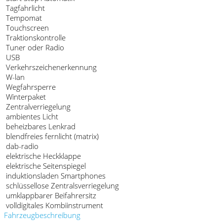
Tagfahrlicht
Tempomat
Touchscreen
Traktionskontrolle
Tuner oder Radio
USB
Verkehrszeichenerkennung
W-lan
Wegfahrsperre
Winterpaket
Zentralverriegelung
ambientes Licht
beheizbares Lenkrad
blendfreies fernlicht (matrix)
dab-radio
elektrische Heckklappe
elektrische Seitenspiegel
induktionsladen Smartphones
schlüssellose Zentralsverriegelung
umklappbarer Beifahrersitz
volldigitales Kombiinstrument
Fahrzeugbeschreibung