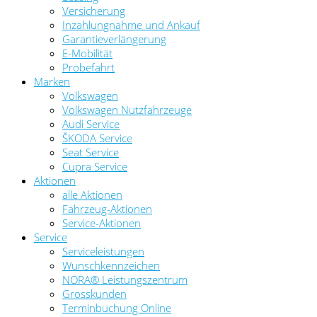
Versicherung
Inzahlungnahme und Ankauf
Garantieverlängerung
E-Mobilität
Probefahrt
Marken
Volkswagen
Volkswagen Nutzfahrzeuge
Audi Service
ŠKODA Service
Seat Service
Cupra Service
Aktionen
alle Aktionen
Fahrzeug-Aktionen
Service-Aktionen
Service
Serviceleistungen
Wunschkennzeichen
NORA® Leistungszentrum
Grosskunden
Terminbuchung Online