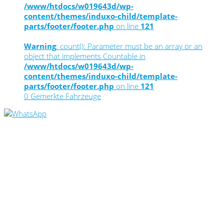
/www/htdocs/w019643d/wp-
content/themes/induxo-child/template-
parts/footer/footer.php
on line
121
Warning
: count(): Parameter must be an array or an
object that implements Countable in
/www/htdocs/w019643d/wp-
content/themes/induxo-child/template-
parts/footer/footer.php
on line
121
0
Gemerkte Fahrzeuge