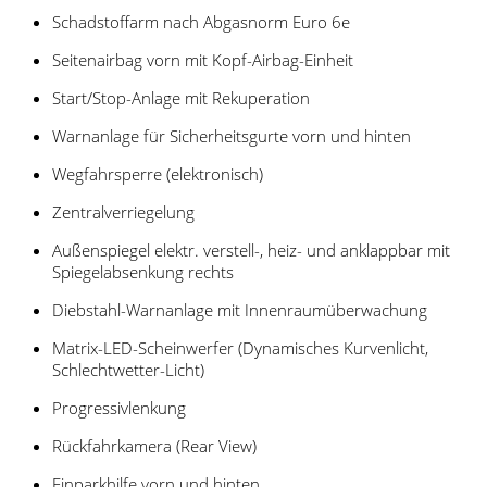
Schadstoffarm nach Abgasnorm Euro 6e
Seitenairbag vorn mit Kopf-Airbag-Einheit
Start/Stop-Anlage mit Rekuperation
Warnanlage für Sicherheitsgurte vorn und hinten
Wegfahrsperre (elektronisch)
Zentralverriegelung
Außenspiegel elektr. verstell-, heiz- und anklappbar mit
Spiegelabsenkung rechts
Diebstahl-Warnanlage mit Innenraumüberwachung
Matrix-LED-Scheinwerfer (Dynamisches Kurvenlicht,
Schlechtwetter-Licht)
Progressivlenkung
Rückfahrkamera (Rear View)
Einparkhilfe vorn und hinten