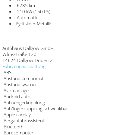
6785 km
110 kW (150 PS)
Automatik
Pyritsilber Metallic
Fahrzeugstandort
Autohaus Dallgow GmbH
Wilmsstraße 120
14624 Dallgow-Döberitz
Fahrzeugausstattung
ABS
Abstandstempomat
Abstandswarner
Alarmanlage
Android auto
Anhaengerkupplung
Anhängerkupplung schwenkbar
Apple carplay
Berganfahrassistent
Bluetooth
Bordcomputer