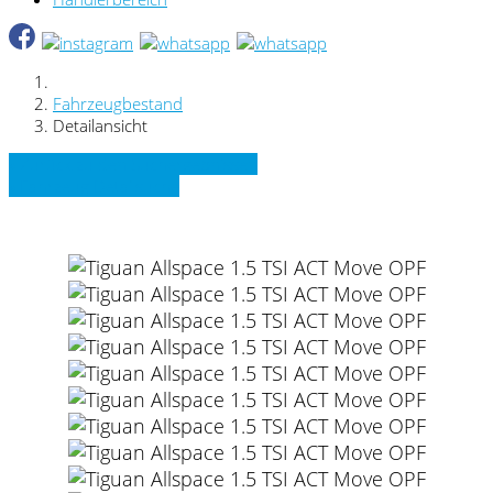
Fahrzeugbestand
Detailansicht
» Zurück zu den Suchergebnissen
» Fahrzeug Detailsuche
VW Tiguan Allspace 1.5 TSI ACT Move OPF