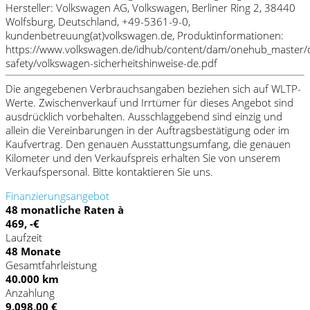
Hersteller: Volkswagen AG, Volkswagen, Berliner Ring 2, 38440
Wolfsburg, Deutschland, +49-5361-9-0,
kundenbetreuung(at)volkswagen.de, Produktinformationen:
https://www.volkswagen.de/idhub/content/dam/onehub_master/
safety/volkswagen-sicherheitshinweise-de.pdf
Die angegebenen Verbrauchsangaben beziehen sich auf WLTP-
Werte. Zwischenverkauf und Irrtümer für dieses Angebot sind
ausdrücklich vorbehalten. Ausschlaggebend sind einzig und
allein die Vereinbarungen in der Auftragsbestätigung oder im
Kaufvertrag. Den genauen Ausstattungsumfang, die genauen
Kilometer und den Verkaufspreis erhalten Sie von unserem
Verkaufspersonal. Bitte kontaktieren Sie uns.
Finanzierungsangebot
48 monatliche Raten à
469, -€
Laufzeit
48 Monate
Gesamtfahrleistung
40.000 km
Anzahlung
9.098,00 €