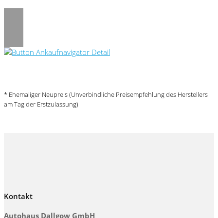
Umwelt und Normen
* Ehemaliger Neupreis (Unverbindliche Preisempfehlung des Herstellers
am Tag der Erstzulassung)
Kontakt
Autohaus Dallgow GmbH