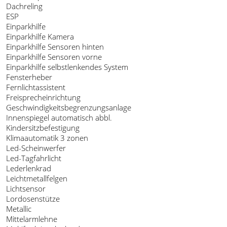
Dachreling
ESP
Einparkhilfe
Einparkhilfe Kamera
Einparkhilfe Sensoren hinten
Einparkhilfe Sensoren vorne
Einparkhilfe selbstlenkendes System
Fensterheber
Fernlichtassistent
Freisprecheinrichtung
Geschwindigkeitsbegrenzungsanlage
Innenspiegel automatisch abbl.
Kindersitzbefestigung
Klimaautomatik 3 zonen
Led-Scheinwerfer
Led-Tagfahrlicht
Lederlenkrad
Leichtmetallfelgen
Lichtsensor
Lordosenstütze
Metallic
Mittelarmlehne