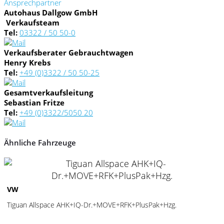
Ansprechpartner
Autohaus Dallgow GmbH
Verkaufsteam
Tel:
03322 / 50 50-0
Verkaufsberater Gebrauchtwagen
Henry Krebs
Tel:
+49 (0)3322 / 50 50-25
Gesamtverkaufsleitung
Sebastian Fritze
Tel:
+49 (0)3322/5050 20
Ähnliche Fahrzeuge
2
VW
Tiguan Allspace AHK+IQ-Dr.+MOVE+RFK+PlusPak+Hzg.