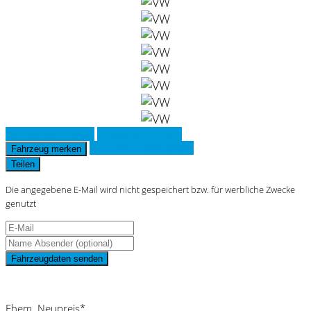
Fahrzeug anfragen
Fahrzeug drucken
Finanzierungsangebot
Fahrzeug merken
Teilen
Die angegebene E-Mail wird nicht gespeichert bzw. für werbliche Zwecke
genutzt
Fahrzeugdaten senden
Schnellinformationen
Ehem. Neupreis*