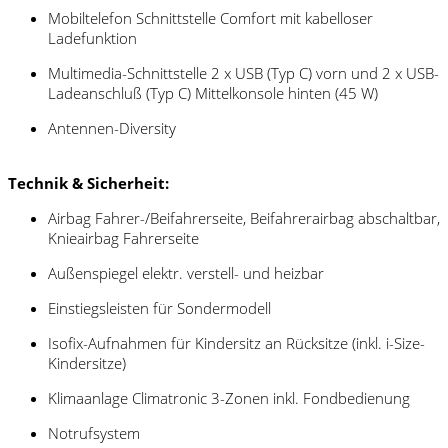
Mobiltelefon Schnittstelle Comfort mit kabelloser
Ladefunktion
Multimedia-Schnittstelle 2 x USB (Typ C) vorn und 2 x USB-
Ladeanschluß (Typ C) Mittelkonsole hinten (45 W)
Antennen-Diversity
Technik & Sicherheit:
Airbag Fahrer-/Beifahrerseite, Beifahrerairbag abschaltbar,
Knieairbag Fahrerseite
Außenspiegel elektr. verstell- und heizbar
Einstiegsleisten für Sondermodell
Isofix-Aufnahmen für Kindersitz an Rücksitze (inkl. i-Size-
Kindersitze)
Klimaanlage Climatronic 3-Zonen inkl. Fondbedienung
Notrufsystem