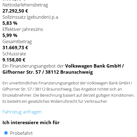
Nettodarlehensbetrag
27.292,50 €
Sollzinssatz (gebunden) p.a.
5,83 %
Effektiver Jahreszins
5,99 %
Gesamtbetrag
31.669,73 €
Schlussrate
9.158,00 €
Ein Finanzierungsangebot der
Volkswagen Bank GmbH /
Gifhorner Str. 57 / 38112 Braunschweig
Ein unverbindliches Finanzierungsangebot der Volkswagen Bank GmbH /
Gifhorner Str. 57 / 38112 Braunschweig. Das Angebot richtet sich an
Einzelabnehmer. Die Berechnung basiert auf derzeit gültigen Konditionen.
Es besteht ein gesetzliches Widerrufsrecht für Verbraucher.
Fahrzeug anfragen
Ich interessiere mich für
Probefahrt