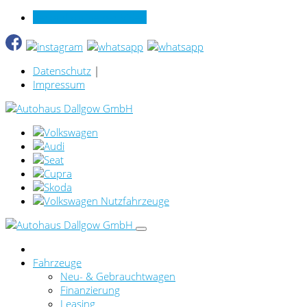
Verkauf online per Video
Datenschutz
|
Impressum
Fahrzeuge
Neu- & Gebrauchtwagen
Finanzierung
Leasing