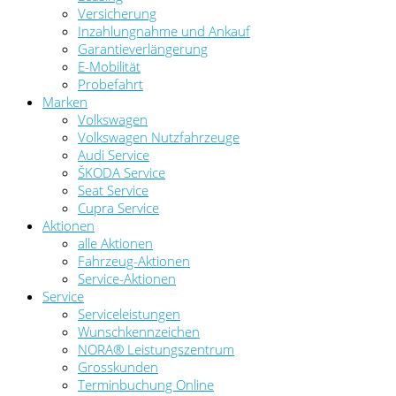
Versicherung
Inzahlungnahme und Ankauf
Garantieverlängerung
E-Mobilität
Probefahrt
Marken
Volkswagen
Volkswagen Nutzfahrzeuge
Audi Service
ŠKODA Service
Seat Service
Cupra Service
Aktionen
alle Aktionen
Fahrzeug-Aktionen
Service-Aktionen
Service
Serviceleistungen
Wunschkennzeichen
NORA® Leistungszentrum
Grosskunden
Terminbuchung Online