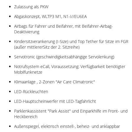
Zulassung als PKW
Abgaskonzept, WLTP3 M1, N1-I//EU6EA
Airbags für Fahrer und Beifahrer, mit Beifahrer-Airbag-
Deaktivierung
Kindersitzverankerung (I-Size) und Top Tether für Sitze im FGR
(außer mittlererSitz der 2. Sitzreihe)
Servotronic (geschwindigkeitsabhängige Servolenkung)
Notrufsystem eCall, Voraussetzung: Verfügbarkeit benötigter
Mobilfunknetze
Klimaanlage , 2-Zonen "Air Care Climatronic"
LED-Rückleuchten
LED-Hauptscheinwerfer mit LED-Tagfahrlicht
Parklenkassistent "Park Assist" und Einparkhilfe im Front- und
Heckbereich
Außenspiegel, elektrisch einstell-, beheiz- und anklappbar