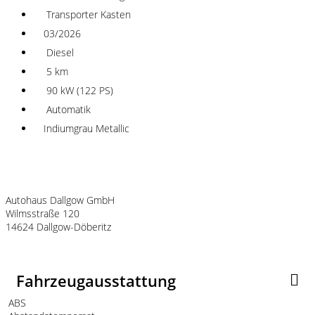
Transporter Kasten
03/2026
Diesel
5 km
90 kW (122 PS)
Automatik
Indiumgrau Metallic
Fahrzeugstandort
Autohaus Dallgow GmbH
Wilmsstraße 120
14624 Dallgow-Döberitz
Fahrzeugausstattung
ABS