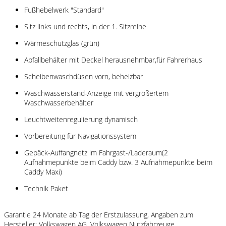
Fußhebelwerk "Standard"
Sitz links und rechts, in der 1. Sitzreihe
Wärmeschutzglas (grün)
Abfallbehälter mit Deckel herausnehmbar,für Fahrerhaus
Scheibenwaschdüsen vorn, beheizbar
Waschwasserstand-Anzeige mit vergrößertem
Waschwasserbehälter
Leuchtweitenregulierung dynamisch
Vorbereitung für Navigationssystem
Gepäck-Auffangnetz im Fahrgast-/Laderaum(2
Aufnahmepunkte beim Caddy bzw. 3 Aufnahmepunkte beim
Caddy Maxi)
Technik Paket
Garantie 24 Monate ab Tag der Erstzulassung, Angaben zum
Hersteller: Volkswagen AG, Volkswagen Nutzfahrzeuge,