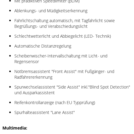
Mit prädiktiven Speedlimiter (pLIM)
Ablenkungs- und Müdigkeitserkennung
Fahrlichtschaltung automatisch, mit Tagfahrlicht sowie
Begrüßungs- und Verabschiedungslicht
Schlechtwetterlicht und Abbiegelicht (LED- Technik)
Automatische Distanzregelung
Scheibenwischer-Intervallschaltung mit Licht- und
Regensensor
Notbremsassistent "Front Assist" mit Fußgänger- und
Radfahrererkennung
Spurwechselassistent "Side Assist" inkl."Blind Spot Detection"
und Ausparkassistent
Reifenkontrollanzeige (nach EU Typprüfung)
Spurhalteassistent "Lane Assist"
Multimedia: