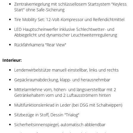
Zentralverriegelung mit schlüssellosem Startsystem "Keyless
Start" ohne Safe-Sicherung
Tire Mobility Set: 12-Volt-Kompressor und Reifendichtmittel
LED Hauptscheinwerfer inklusive Schlechtwetter- und
Abbiegelicht und dynamischer Leuchtweitenregulierung
Rückfahrkamera "Rear View"
Interieur:
Lendenwirbelstütze manuell einstellbar, links und rechts
Gepäckraumabdeckung, klapp- und herausnehmbar
Mittelarmlehne vorn, höhen- und längsverstellbar mit 2
Getränkehaltern vorn und 2 Luftausströmern hinten
Multifunktionslenkrad in Leder (bei DSG mit Schaltwippen)
Sitzbezüge in Stoff, Dessin "Trialog"
Sicherheitsinnenspiegel, automatisch abblendbar