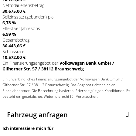
Nettodarlehensbetrag
30.675,00 €
Sollzinssatz (gebunden) p.a.
6,78 %
Effektiver Jahreszins
6,99 %
Gesamtbetrag
36.443,66 €
Schlussrate
10.572,00 €
Ein Finanzierungsangebot der
Volkswagen Bank GmbH /
Gifhorner Str. 57 / 38112 Braunschweig
Ein unverbindliches Finanzierungsangebot der Volkswagen Bank GmbH /
Gifhorner Str. 57 / 38112 Braunschweig. Das Angebot richtet sich an
Einzelabnehmer. Die Berechnung basiert auf derzeit gültigen Konditionen. Es
besteht ein gesetzliches Widerrufsrecht für Verbraucher.
Fahrzeug anfragen
Ich interessiere mich für