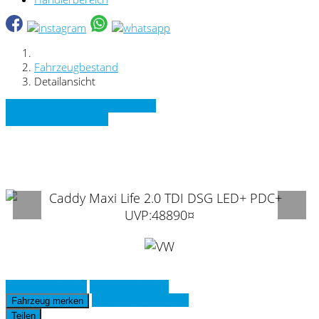
Fahrzeugbestand
Detailansicht
» Zurück zu den Suchergebnissen
» Fahrzeug Detailsuche
VW Caddy Maxi Life 2.0 TDI DSG LED+
PDC+ UVP:48890¤
Fahrzeug anfragen
Fahrzeug drucken
Finanzierungsangebot
Fahrzeug merken
Teilen