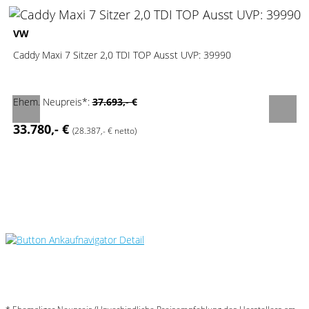
2
VW
Caddy Maxi 7 Sitzer 2,0 TDI TOP Ausst UVP: 39990
Ehem. Neupreis*:
37.693,- €
33.780,- €
(28.387,- € netto)
Umwelt und Normen