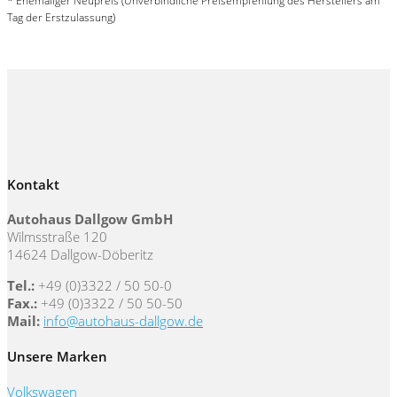
* Ehemaliger Neupreis (Unverbindliche Preisempfehlung des Herstellers am
Tag der Erstzulassung)
Kontakt
Autohaus Dallgow GmbH
Wilmsstraße 120
14624 Dallgow-Döberitz
Tel.:
+49 (0)3322 / 50 50-0
Fax.:
+49 (0)3322 / 50 50-50
Mail:
info@autohaus-dallgow.de
Unsere Marken
Volkswagen