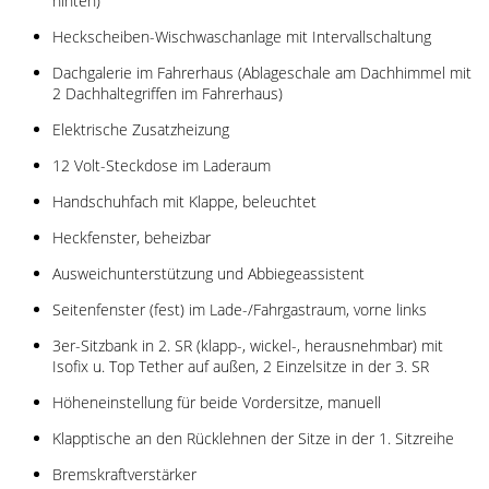
hinten)
Heckscheiben-Wischwaschanlage mit Intervallschaltung
Dachgalerie im Fahrerhaus (Ablageschale am Dachhimmel mit
2 Dachhaltegriffen im Fahrerhaus)
Elektrische Zusatzheizung
12 Volt-Steckdose im Laderaum
Handschuhfach mit Klappe, beleuchtet
Heckfenster, beheizbar
Ausweichunterstützung und Abbiegeassistent
Seitenfenster (fest) im Lade-/Fahrgastraum, vorne links
3er-Sitzbank in 2. SR (klapp-, wickel-, herausnehmbar) mit
Isofix u. Top Tether auf außen, 2 Einzelsitze in der 3. SR
Höheneinstellung für beide Vordersitze, manuell
Klapptische an den Rücklehnen der Sitze in der 1. Sitzreihe
Bremskraftverstärker