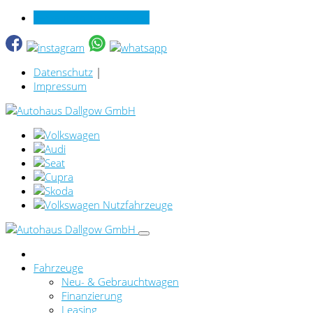
Verkauf online per Video
Datenschutz
|
Impressum
Fahrzeuge
Neu- & Gebrauchtwagen
Finanzierung
Leasing