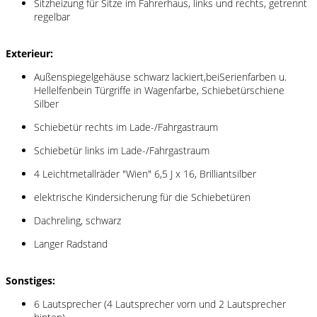
Sitzheizung für Sitze im Fahrerhaus, links und rechts, getrennt
regelbar
Exterieur:
Außenspiegelgehäuse schwarz lackiert,beiSerienfarben u.
Hellelfenbein Türgriffe in Wagenfarbe, Schiebetürschiene
Silber
Schiebetür rechts im Lade-/Fahrgastraum
Schiebetür links im Lade-/Fahrgastraum
4 Leichtmetallräder "Wien" 6,5 J x 16, Brilliantsilber
elektrische Kindersicherung für die Schiebetüren
Dachreling, schwarz
Langer Radstand
Sonstiges:
6 Lautsprecher (4 Lautsprecher vorn und 2 Lautsprecher