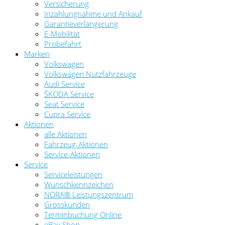
Versicherung
Inzahlungnahme und Ankauf
Garantieverlängerung
E-Mobilität
Probefahrt
Marken
Volkswagen
Volkswagen Nutzfahrzeuge
Audi Service
ŠKODA Service
Seat Service
Cupra Service
Aktionen
alle Aktionen
Fahrzeug-Aktionen
Service-Aktionen
Service
Serviceleistungen
Wunschkennzeichen
NORA® Leistungszentrum
Grosskunden
Terminbuchung Online
eBay Shop