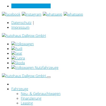
Verkauf online per Video
Datenschutz
|
Impressum
Fahrzeuge
Neu- & Gebrauchtwagen
Finanzierung
Leasing