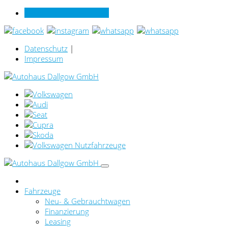
Verkauf online per Video
Datenschutz
|
Impressum
Fahrzeuge
Neu- & Gebrauchtwagen
Finanzierung
Leasing