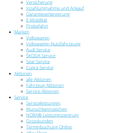
Versicherung
Inzahlungnahme und Ankauf
Garantieverlängerung
E-Mobilität
Probefahrt
Marken
Volkswagen
Volkswagen Nutzfahrzeuge
Audi Service
ŠKODA Service
Seat Service
Cupra Service
Aktionen
alle Aktionen
Fahrzeug-Aktionen
Service-Aktionen
Service
Serviceleistungen
Wunschkennzeichen
NORA® Leistungszentrum
Grosskunden
Terminbuchung Online
eBay Shop