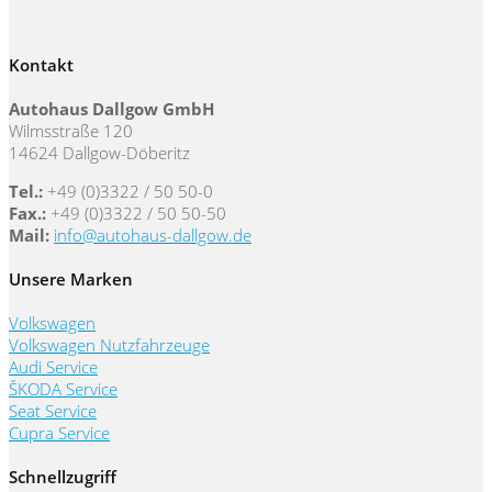
Kontakt
Autohaus Dallgow GmbH
Wilmsstraße 120
14624 Dallgow-Döberitz
Tel.:
+49 (0)3322 / 50 50-0
Fax.:
+49 (0)3322 / 50 50-50
Mail:
info@autohaus-dallgow.de
Unsere Marken
Volkswagen
Volkswagen Nutzfahrzeuge
Audi Service
ŠKODA Service
Seat Service
Cupra Service
Schnellzugriff