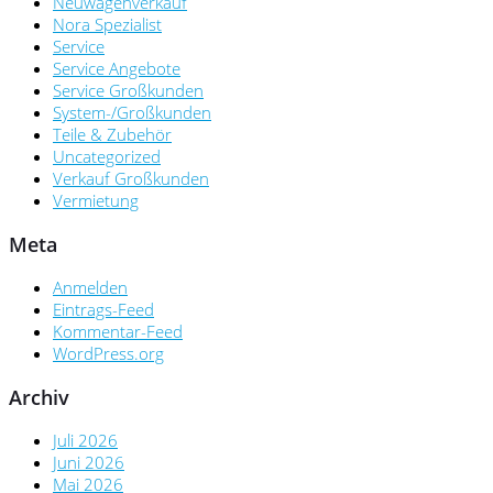
Neuwagenverkauf
Nora Spezialist
Service
Service Angebote
Service Großkunden
System-/Großkunden
Teile & Zubehör
Uncategorized
Verkauf Großkunden
Vermietung
Meta
Anmelden
Eintrags-Feed
Kommentar-Feed
WordPress.org
Archiv
Juli 2026
Juni 2026
Mai 2026