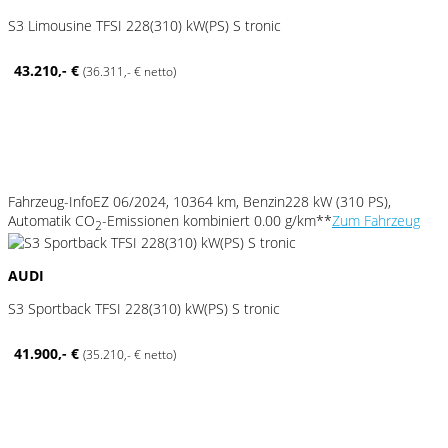
S3 Limousine TFSI 228(310) kW(PS) S tronic
43.210,- €
(36.311,- € netto)
Fahrzeug-Info
EZ 06/2024, 10364 km, Benzin
228 kW (310 PS),
Automatik
CO
-Emissionen kombiniert 0.00 g/km**
Zum Fahrzeug
2
AUDI
S3 Sportback TFSI 228(310) kW(PS) S tronic
41.900,- €
(35.210,- € netto)