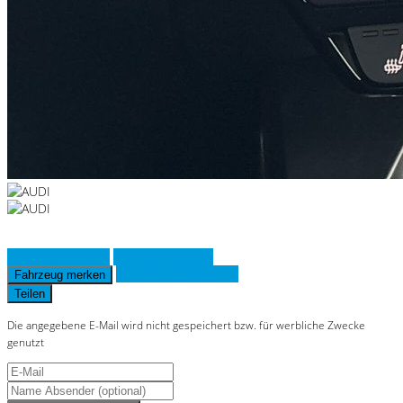
Fahrzeug anfragen
Fahrzeug drucken
Finanzierungsangebot
Fahrzeug merken
Teilen
Die angegebene E-Mail wird nicht gespeichert bzw. für werbliche Zwecke
genutzt