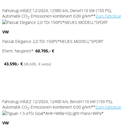
Fahrzeug-Info
EZ 12/2024, 12980 km, Diesel
110 kW (150 PS),
Automatik
CO
-Emissionen kombiniert 0.00 g/km**
Zum Fahrzeug
2
VW
Passat Elegance 2,0 TDi 150PS*NEUES MODELL"SPORT
Ehem. Neupreis*:
60.705,- €
43.590,- €
(36.630,- € netto)
Fahrzeug-Info
EZ 12/2024, 12400 km, Benzin
110 kW (150 PS),
Automatik
CO
-Emissionen kombiniert 0.00 g/km**
Zum Fahrzeug
2
VW