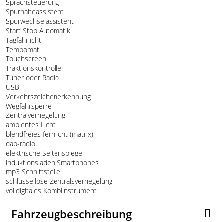
Sprachsteuerung
Spurhalteassistent
Spurwechselassistent
Start Stop Automatik
Tagfahrlicht
Tempomat
Touchscreen
Traktionskontrolle
Tuner oder Radio
USB
Verkehrszeichenerkennung
Wegfahrsperre
Zentralverriegelung
ambientes Licht
blendfreies fernlicht (matrix)
dab-radio
elektrische Seitenspiegel
induktionsladen Smartphones
mp3 Schnittstelle
schlüssellose Zentralsverriegelung
volldigitales Kombiinstrument
Fahrzeugbeschreibung