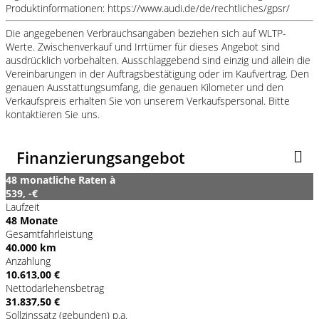
Produktinformationen: https://www.audi.de/de/rechtliches/gpsr/
Die angegebenen Verbrauchsangaben beziehen sich auf WLTP-
Werte. Zwischenverkauf und Irrtümer für dieses Angebot sind
ausdrücklich vorbehalten. Ausschlaggebend sind einzig und allein die
Vereinbarungen in der Auftragsbestätigung oder im Kaufvertrag. Den
genauen Ausstattungsumfang, die genauen Kilometer und den
Verkaufspreis erhalten Sie von unserem Verkaufspersonal. Bitte
kontaktieren Sie uns.
Finanzierungsangebot
48 monatliche Raten à
539, -€
Laufzeit
48 Monate
Gesamtfahrleistung
40.000 km
Anzahlung
10.613,00 €
Nettodarlehensbetrag
31.837,50 €
Sollzinssatz (gebunden) p.a.