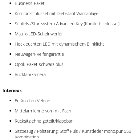
Business-Paket
Komfortschlüssel mit Diebstahl-Warnanlage
Schließ-/Startsystem Advanced Key (Komfortschlüssel)
Matrix-LED-Scheinwerfer
Heckleuchten LED mit dynamischem Blinklicht
Neuwagen-Reifengarantie
Optik-Paket schwarz plus
Rückfahrkamera
Interieur:
Fußmatten Velours
Mittelarmlehne vorn mit Fach
Rücksitzlehne geteilt/klappbar
Sitzbezug / Polsterung: Stoff Puls / Kunstleder mono.pur 550
Kombination