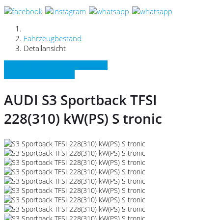
Fahrzeugbestand
Detailansicht
» Zurück zu den Suchergebnissen
» Fahrzeug Detailsuche
AUDI S3 Sportback TFSI
228(310) kW(PS) S tronic