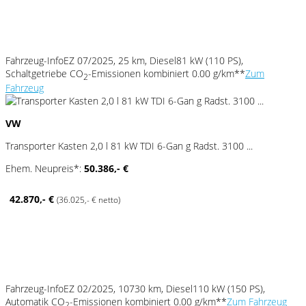
Fahrzeug-Info
EZ 07/2025, 25 km, Diesel
81 kW (110 PS),
Schaltgetriebe
CO
-Emissionen kombiniert 0.00 g/km**
Zum
2
Fahrzeug
VW
Transporter Kasten 2,0 l 81 kW TDI 6-Gan g Radst. 3100 ...
Ehem. Neupreis*:
50.386,- €
42.870,- €
(36.025,- € netto)
Fahrzeug-Info
EZ 02/2025, 10730 km, Diesel
110 kW (150 PS),
Automatik
CO
-Emissionen kombiniert 0.00 g/km**
Zum Fahrzeug
2