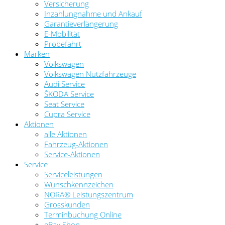
Versicherung
Inzahlungnahme und Ankauf
Garantieverlängerung
E-Mobilität
Probefahrt
Marken
Volkswagen
Volkswagen Nutzfahrzeuge
Audi Service
ŠKODA Service
Seat Service
Cupra Service
Aktionen
alle Aktionen
Fahrzeug-Aktionen
Service-Aktionen
Service
Serviceleistungen
Wunschkennzeichen
NORA® Leistungszentrum
Grosskunden
Terminbuchung Online
eBay Shop