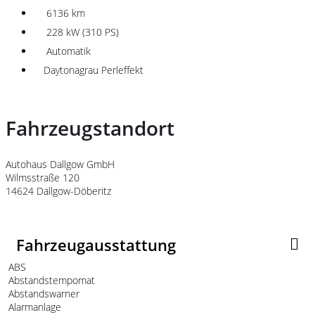
6136 km
228 kW (310 PS)
Automatik
Daytonagrau Perleffekt
Fahrzeugstandort
Autohaus Dallgow GmbH
Wilmsstraße 120
14624 Dallgow-Döberitz
Fahrzeugausstattung
ABS
Abstandstempomat
Abstandswarner
Alarmanlage