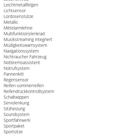
Leichtmetallfelgen
Lichtsensor
Lordosenstütze
Metallic
Mittelarmlehne
Multifunktionslenkrad
Musikstreaming integriert
Müdigkeitswarnsystem
Navigationssystem
Nichtraucher Fahrzeug
Notbremsassistent
Notrufsystem
Pannenkitt
Regensensor
Reifen-sommerreifen
Reifendruckkontrollsystem
Schaltwippen
Servolenkung
Sitzheizung
Soundsystem
Sportfahrwerk
Sportpaket
Sportsitze