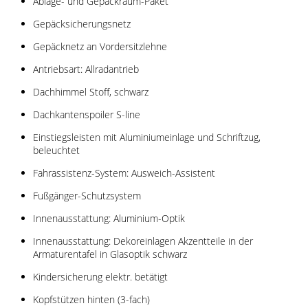
Ablage- und Gepäckraum-Paket
Gepäcksicherungsnetz
Gepäcknetz an Vordersitzlehne
Antriebsart: Allradantrieb
Dachhimmel Stoff, schwarz
Dachkantenspoiler S-line
Einstiegsleisten mit Aluminiumeinlage und Schriftzug,
beleuchtet
Fahrassistenz-System: Ausweich-Assistent
Fußgänger-Schutzsystem
Innenausstattung: Aluminium-Optik
Innenausstattung: Dekoreinlagen Akzentteile in der
Armaturentafel in Glasoptik schwarz
Kindersicherung elektr. betätigt
Kopfstützen hinten (3-fach)