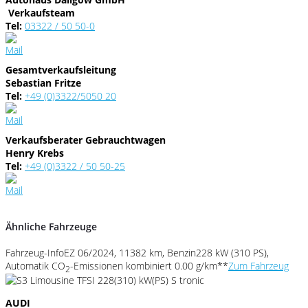
Verkaufsteam
Tel:
03322 / 50 50-0
Gesamtverkaufsleitung
Sebastian Fritze
Tel:
+49 (0)3322/5050 20
Verkaufsberater Gebrauchtwagen
Henry Krebs
Tel:
+49 (0)3322 / 50 50-25
Ähnliche Fahrzeuge
Fahrzeug-Info
EZ 06/2024, 11382 km, Benzin
228 kW (310 PS),
Automatik
CO
-Emissionen kombiniert 0.00 g/km**
Zum Fahrzeug
2
AUDI