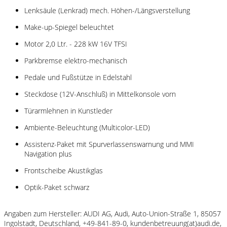
Lenksäule (Lenkrad) mech. Höhen-/Längsverstellung
Make-up-Spiegel beleuchtet
Motor 2,0 Ltr. - 228 kW 16V TFSI
Parkbremse elektro-mechanisch
Pedale und Fußstütze in Edelstahl
Steckdose (12V-Anschluß) in Mittelkonsole vorn
Türarmlehnen in Kunstleder
Ambiente-Beleuchtung (Multicolor-LED)
Assistenz-Paket mit Spurverlassenswarnung und MMI
Navigation plus
Frontscheibe Akustikglas
Optik-Paket schwarz
Angaben zum Hersteller: AUDI AG, Audi, Auto-Union-Straße 1, 85057
Ingolstadt, Deutschland, +49-841-89-0, kundenbetreuung(at)audi.de,