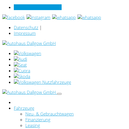
Verkauf online per Video
Datenschutz
|
Impressum
Fahrzeuge
Neu- & Gebrauchtwagen
Finanzierung
Leasing