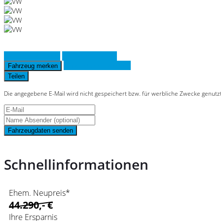
Fahrzeug anfragen
Fahrzeug drucken
Finanzierungsangebot
Fahrzeug merken
Teilen
Die angegebene E-Mail wird nicht gespeichert bzw. für werbliche Zwecke genutz
Fahrzeugdaten senden
Schnellinformationen
Ehem. Neupreis*
44.290,- €
Ihre Ersparnis