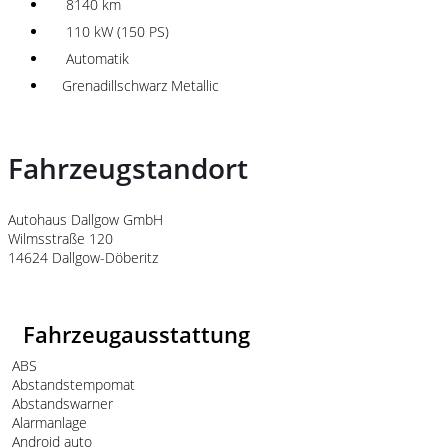
8140 km
110 kW (150 PS)
Automatik
Grenadillschwarz Metallic
Fahrzeugstandort
Autohaus Dallgow GmbH
Wilmsstraße 120
14624 Dallgow-Döberitz
Fahrzeugausstattung
ABS
Abstandstempomat
Abstandswarner
Alarmanlage
Android auto