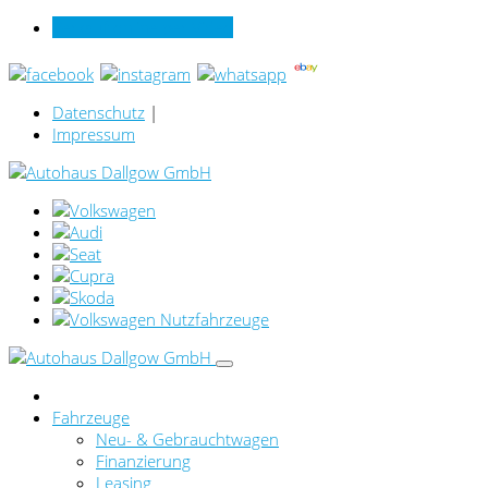
Verkauf online per Video
Datenschutz
|
Impressum
Fahrzeuge
Neu- & Gebrauchtwagen
Finanzierung
Leasing