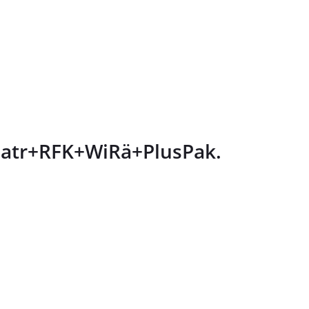
matr+RFK+WiRä+PlusPak.