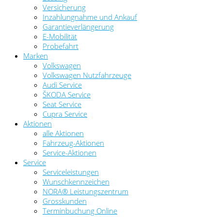
Versicherung
Inzahlungnahme und Ankauf
Garantieverlängerung
E-Mobilität
Probefahrt
Marken
Volkswagen
Volkswagen Nutzfahrzeuge
Audi Service
ŠKODA Service
Seat Service
Cupra Service
Aktionen
alle Aktionen
Fahrzeug-Aktionen
Service-Aktionen
Service
Serviceleistungen
Wunschkennzeichen
NORA® Leistungszentrum
Grosskunden
Terminbuchung Online