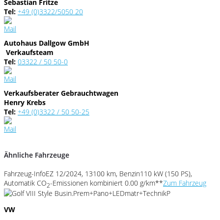
Sebastian Fritze
Tel:
+49 (0)3322/5050 20
Autohaus Dallgow GmbH
Verkaufsteam
Tel:
03322 / 50 50-0
Verkaufsberater Gebrauchtwagen
Henry Krebs
Tel:
+49 (0)3322 / 50 50-25
Ähnliche Fahrzeuge
Fahrzeug-Info
EZ 12/2024, 13100 km, Benzin
110 kW (150 PS),
Automatik
CO
-Emissionen kombiniert 0.00 g/km**
Zum Fahrzeug
2
VW