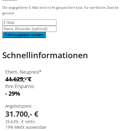
Die angegebene E-Mail wird nicht gespeichert bzw. für werbliche Zwecke
genutzt
Fahrzeugdaten senden
Schnellinformationen
Ehem. Neupreis*
44.625,- €
Ihre Ersparnis
- 29%
Angebotspreis:
31.700,- €
26.639,- € netto
19% MwSt ausweisbar