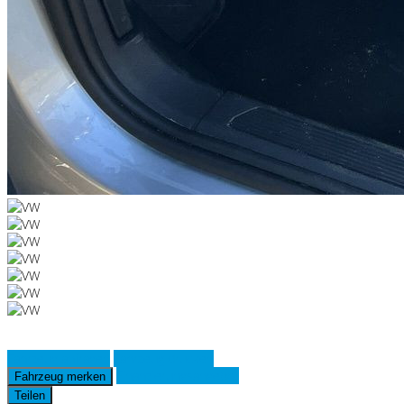
Fahrzeug anfragen
Fahrzeug drucken
Finanzierungsangebot
Fahrzeug merken
Teilen