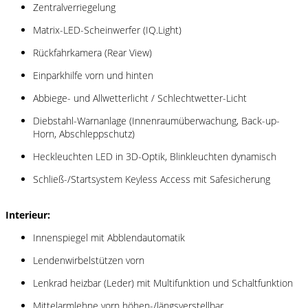
Zentralverriegelung
Matrix-LED-Scheinwerfer (IQ.Light)
Rückfahrkamera (Rear View)
Einparkhilfe vorn und hinten
Abbiege- und Allwetterlicht / Schlechtwetter-Licht
Diebstahl-Warnanlage (Innenraumüberwachung, Back-up-
Horn, Abschleppschutz)
Heckleuchten LED in 3D-Optik, Blinkleuchten dynamisch
Schließ-/Startsystem Keyless Access mit Safesicherung
Interieur:
Innenspiegel mit Abblendautomatik
Lendenwirbelstützen vorn
Lenkrad heizbar (Leder) mit Multifunktion und Schaltfunktion
Mittelarmlehne vorn höhen-/längsverstellbar