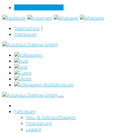
Verkauf online per Video
Datenschutz
|
Impressum
Fahrzeuge
Neu- & Gebrauchtwagen
Finanzierung
Leasing