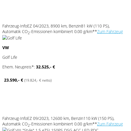
Fahrzeug-Info
EZ 04/2023, 8900 km, Benzin
81 kW (110 PS),
Automatik
CO
-Emissionen kombiniert 0.00 g/km**
Zum Fahrzeug
2
VW
Golf Life
Ehem. Neupreis*:
32.525,- €
23.590,- €
(19.824,- € netto)
Fahrzeug-Info
EZ 09/2023, 12600 km, Benzin
110 kW (150 PS),
Automatik
CO
-Emissionen kombiniert 0.00 g/km**
Zum Fahrzeug
2