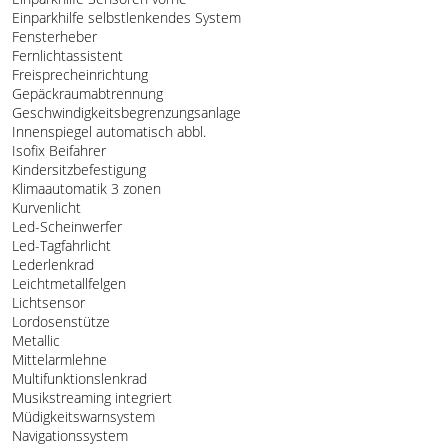
Einparkhilfe selbstlenkendes System
Fensterheber
Fernlichtassistent
Freisprecheinrichtung
Gepäckraumabtrennung
Geschwindigkeitsbegrenzungsanlage
Innenspiegel automatisch abbl.
Isofix Beifahrer
Kindersitzbefestigung
Klimaautomatik 3 zonen
Kurvenlicht
Led-Scheinwerfer
Led-Tagfahrlicht
Lederlenkrad
Leichtmetallfelgen
Lichtsensor
Lordosenstütze
Metallic
Mittelarmlehne
Multifunktionslenkrad
Musikstreaming integriert
Müdigkeitswarnsystem
Navigationssystem