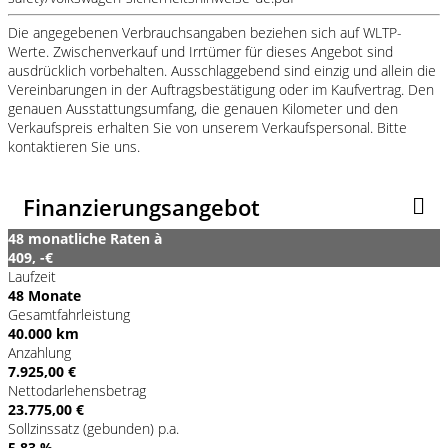
Die angegebenen Verbrauchsangaben beziehen sich auf WLTP-
Werte. Zwischenverkauf und Irrtümer für dieses Angebot sind
ausdrücklich vorbehalten. Ausschlaggebend sind einzig und allein die
Vereinbarungen in der Auftragsbestätigung oder im Kaufvertrag. Den
genauen Ausstattungsumfang, die genauen Kilometer und den
Verkaufspreis erhalten Sie von unserem Verkaufspersonal. Bitte
kontaktieren Sie uns.
Finanzierungsangebot
48 monatliche Raten à
409, -€
Laufzeit
48 Monate
Gesamtfahrleistung
40.000 km
Anzahlung
7.925,00 €
Nettodarlehensbetrag
23.775,00 €
Sollzinssatz (gebunden) p.a.
5,83 %