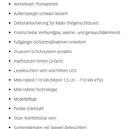
Antriebsart: Frontantrieb
Außenspiegel schwarz lackiert
Diebstahlsicherung für Räder (Felgenschlösser)
Frontscheibe Verbundglas, wärme- und geräuschdämmend
Fußgänger-Schutzmaßnahmen erweitert
Insassen-Schutzsystem proaktiv
Kopfstützen hinten (3-fach)
Leseleuchten vorn und hinten LED
Mild-Hybrid 110 kW (Motor 1,5 Ltr. - 110 kW eTSI)
Mild-Hybrid-Technologie
Modellpflege
Pedale Edelstahl
Sitze: Komfortsitze vorn
Sonnenblenden mit Spiegel (beleuchtet)