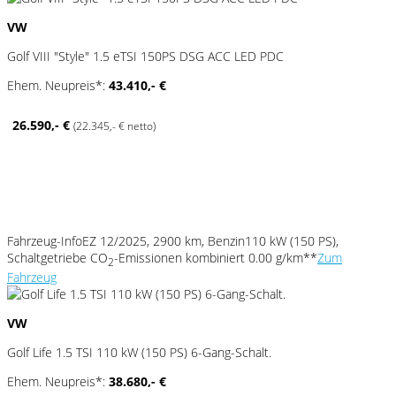
VW
Golf VIII "Style" 1.5 eTSI 150PS DSG ACC LED PDC
Ehem. Neupreis*:
43.410,- €
26.590,- €
(22.345,- € netto)
Fahrzeug-Info
EZ 12/2025, 2900 km, Benzin
110 kW (150 PS),
Schaltgetriebe
CO
-Emissionen kombiniert 0.00 g/km**
Zum
2
Fahrzeug
VW
Golf Life 1.5 TSI 110 kW (150 PS) 6-Gang-Schalt.
Ehem. Neupreis*:
38.680,- €