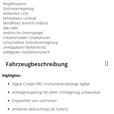
Wegfahrsperre
Zentralverriegelung
ambientes Licht
beheizbares Lenkrad
blendfreies fernlicht (matrix)
dab-radio
elektrische Seitenspiegel
induktionsladen Smartphones
schlüssellose Zentralsverriegelung
umklappbarer Beifahrersitz
volldigitales Kombiinstrument
Fahrzeugbeschreibung
Highlights:
Digital Cockpit PRO (Instrumentenanzeige digital)
Anhängerkupplung mit elektr. Entriegelung, schwenkbar
Einparkhilfe vorn und hinten
Ambiente-Beleuchtung (30 Farben)