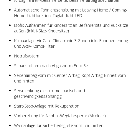
Airbag Fahrer-/Beifahrerseite, Beifahrerairbag abschaltbar
Automatische Fahrlichtschaltung mit Leaving Home / Coming-
Home-Lichtfunktion, Tagfahrlicht LED
Isofix-Aufnahmen für Kindersitz an Beifahrersitz und Rücksitze
außen (inkl. i-Size-Kindersitze)
Klimaanlage Air Care Climatronic 3-Zonen inkl. Fondbedienung
und Aktiv-Kombi-Filter
Notrufsystem
Schadstoffarm nach Abgasnorm Euro 6e
Seitenairbag vorn mit Center-Airbag, Kopf-Airbag-Einheit vorn
und hinten
Servolenkung elektro-mechanisch und
geschwindigkeitsabhängig
Start/Stop-Anlage mit Rekuperation
Vorbereitung für Alkohol-Wegfahrsperre (Alcolock)
Warnanlage für Sicherheitsgurte vorn und hinten