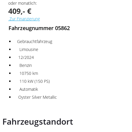
oder monatlich:
409,- €
Zur Finanzierung
Fahrzeugnummer 05862
Gebrauchtfahrzeug
Limousine
12/2024
Benzin
10750 km
110 kW (150 PS)
Automatik
Oyster Silver Metallic
Fahrzeugstandort