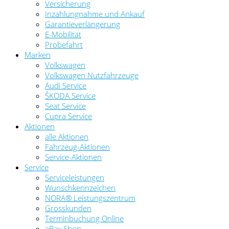
Versicherung
Inzahlungnahme und Ankauf
Garantieverlängerung
E-Mobilität
Probefahrt
Marken
Volkswagen
Volkswagen Nutzfahrzeuge
Audi Service
ŠKODA Service
Seat Service
Cupra Service
Aktionen
alle Aktionen
Fahrzeug-Aktionen
Service-Aktionen
Service
Serviceleistungen
Wunschkennzeichen
NORA® Leistungszentrum
Grosskunden
Terminbuchung Online
eBay Shop