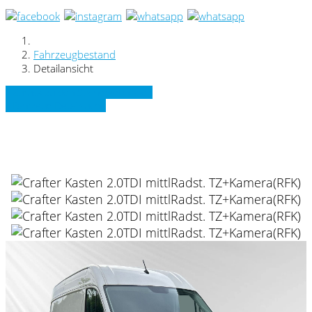
Fahrzeugbestand
Detailansicht
» Zurück zu den Suchergebnissen
» Fahrzeug Detailsuche
VW Crafter Kasten 2.0TDI mittlRadst.
TZ+Kamera(RFK)