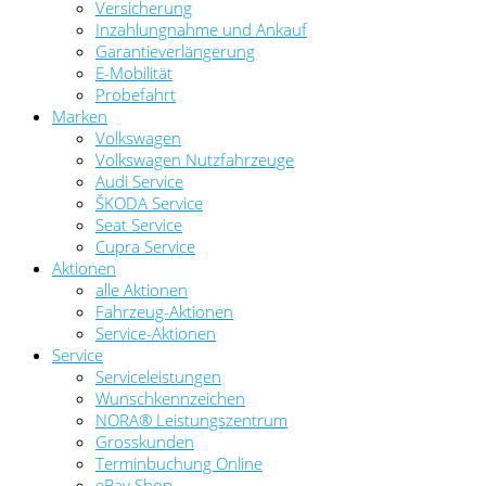
Versicherung
Inzahlungnahme und Ankauf
Garantieverlängerung
E-Mobilität
Probefahrt
Marken
Volkswagen
Volkswagen Nutzfahrzeuge
Audi Service
ŠKODA Service
Seat Service
Cupra Service
Aktionen
alle Aktionen
Fahrzeug-Aktionen
Service-Aktionen
Service
Serviceleistungen
Wunschkennzeichen
NORA® Leistungszentrum
Grosskunden
Terminbuchung Online
eBay Shop