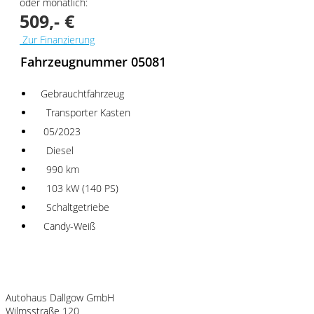
oder monatlich:
509,- €
Zur Finanzierung
Fahrzeugnummer 05081
Gebrauchtfahrzeug
Transporter Kasten
05/2023
Diesel
990 km
103 kW (140 PS)
Schaltgetriebe
Candy-Weiß
Fahrzeugstandort
Autohaus Dallgow GmbH
Wilmsstraße 120