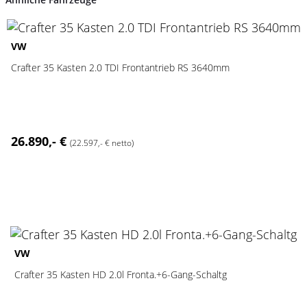
2
VW
Crafter 35 Kasten 2.0 TDI Frontantrieb RS 3640mm
26.890,- €
(22.597,- € netto)
2
VW
Crafter 35 Kasten HD 2.0l Fronta.+6-Gang-Schaltg