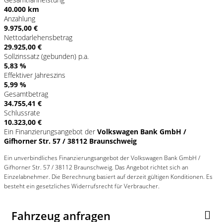
40.000 km
Anzahlung
9.975,00 €
Nettodarlehensbetrag
29.925,00 €
Sollzinssatz (gebunden) p.a.
5,83 %
Effektiver Jahreszins
5,99 %
Gesamtbetrag
34.755,41 €
Schlussrate
10.323,00 €
Ein Finanzierungsangebot der
Volkswagen Bank GmbH /
Gifhorner Str. 57 / 38112 Braunschweig
Ein unverbindliches Finanzierungsangebot der Volkswagen Bank GmbH /
Gifhorner Str. 57 / 38112 Braunschweig. Das Angebot richtet sich an
Einzelabnehmer. Die Berechnung basiert auf derzeit gültigen Konditionen. Es
besteht ein gesetzliches Widerrufsrecht für Verbraucher.
Fahrzeug anfragen