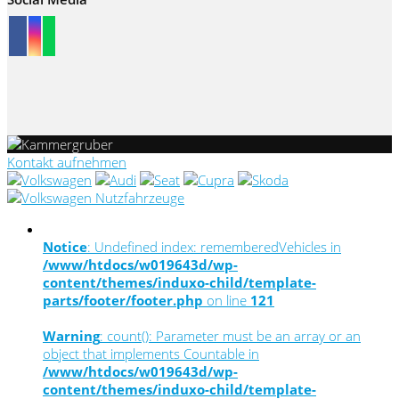
Kontakt aufnehmen
Notice
: Undefined index: rememberedVehicles in
/www/htdocs/w019643d/wp-
content/themes/induxo-child/template-
parts/footer/footer.php
on line
121
Warning
: count(): Parameter must be an array or an
object that implements Countable in
/www/htdocs/w019643d/wp-
content/themes/induxo-child/template-