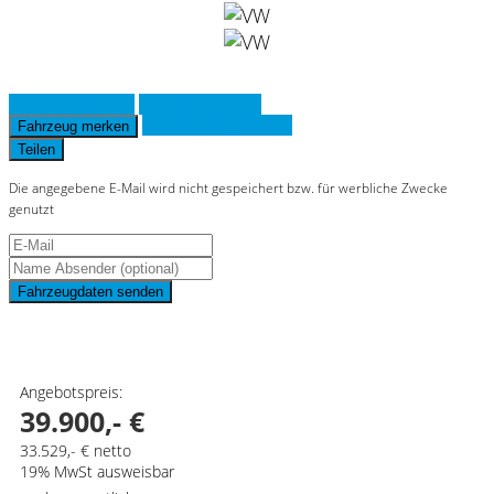
Fahrzeug anfragen
Fahrzeug drucken
Finanzierungsangebot
Fahrzeug merken
Teilen
Die angegebene E-Mail wird nicht gespeichert bzw. für werbliche Zwecke
genutzt
Fahrzeugdaten senden
Schnellinformationen
Angebotspreis:
39.900,- €
33.529,- € netto
19% MwSt ausweisbar