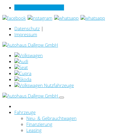
Verkauf online per Video
Datenschutz
|
Impressum
Fahrzeuge
Neu- & Gebrauchtwagen
Finanzierung
Leasing