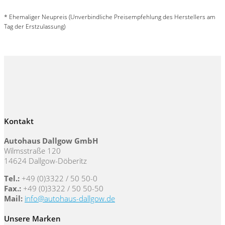
* Ehemaliger Neupreis (Unverbindliche Preisempfehlung des Herstellers am
Tag der Erstzulassung)
Kontakt
Autohaus Dallgow GmbH
Wilmsstraße 120
14624 Dallgow-Döberitz
Tel.:
+49 (0)3322 / 50 50-0
Fax.:
+49 (0)3322 / 50 50-50
Mail:
info@autohaus-dallgow.de
Unsere Marken