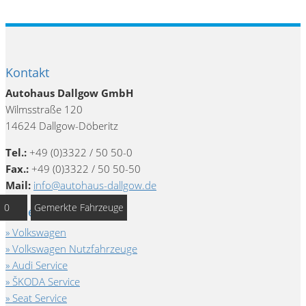
Kontakt
Autohaus Dallgow GmbH
Wilmsstraße 120
14624 Dallgow-Döberitz
Tel.:
+49 (0)3322 / 50 50-0
Fax.:
+49 (0)3322 / 50 50-50
Mail:
info@autohaus-dallgow.de
0
Gemerkte Fahrzeuge
Unsere Marken
Volkswagen
Volkswagen Nutzfahrzeuge
Audi Service
ŠKODA Service
Seat Service