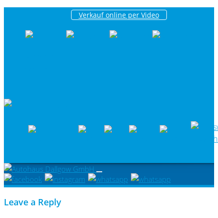
Verkauf online per Video
|
Datenschutz
Impressum
Leave a Reply