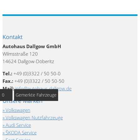
Kontakt
Autohaus Dallgow GmbH
Wilmsstraße 120
14624 Dallgow-Döberitz
Tel.:
+49 (0)3322 / 50 50-0
Fax.:
+49 (0)3322 / 50 50-50
Mail:
info@autohaus-dallgow.de
0
Gemerkte Fahrzeuge
Unsere Marken
Volkswagen
Volkswagen Nutzfahrzeuge
Audi Service
ŠKODA Service