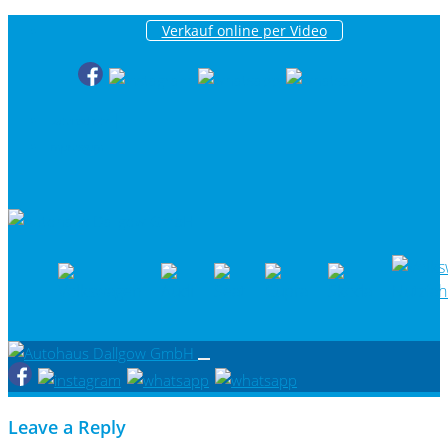
Verkauf online per Video
|
Datenschutz
Impressum
Leave a Reply