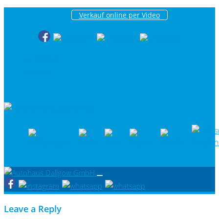
Verkauf online per Video
|
Datenschutz
Impressum
Leave a Reply