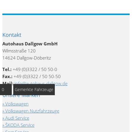
Kontakt
Autohaus Dallgow GmbH
Wilmsstraße 120
14624 Dallgow-Döberitz
Tel.:
+49 (0)3322 / 50 50-0
Fax.:
+49 (0)3322 / 50 50-50
Mail:
info@autohaus-dallgow.de
0
Gemerkte Fahrzeuge
Unsere Marken
Volkswagen
Volkswagen Nutzfahrzeuge
Audi Service
ŠKODA Service