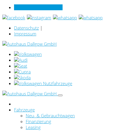
Verkauf online per Video
Datenschutz
|
Impressum
Fahrzeuge
Neu- & Gebrauchtwagen
Finanzierung
Leasing