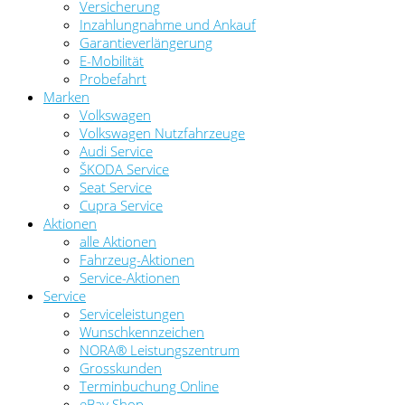
Versicherung
Inzahlungnahme und Ankauf
Garantieverlängerung
E-Mobilität
Probefahrt
Marken
Volkswagen
Volkswagen Nutzfahrzeuge
Audi Service
ŠKODA Service
Seat Service
Cupra Service
Aktionen
alle Aktionen
Fahrzeug-Aktionen
Service-Aktionen
Service
Serviceleistungen
Wunschkennzeichen
NORA® Leistungszentrum
Grosskunden
Terminbuchung Online
eBay Shop