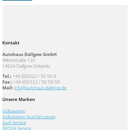
Kontakt
Autohaus Dallgow GmbH
Wilmsstraße 120
14624 Dallgow-Döberitz
Tel.:
+49 (0)3322 / 50 50-0
Fax.:
+49 (0)3322 / 50 50-50
Mail:
info@autohaus-dallgow.de
Unsere Marken
Volkswagen
Volkswagen Nutzfahrzeuge
Audi Service
ŠKODA Service