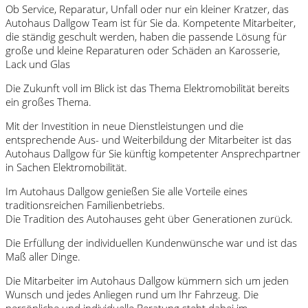
Ob Service, Reparatur, Unfall oder nur ein kleiner Kratzer, das
Autohaus Dallgow Team ist für Sie da. Kompetente Mitarbeiter,
die ständig geschult werden, haben die passende Lösung für
große und kleine Reparaturen oder Schäden an Karosserie,
Lack und Glas
Die Zukunft voll im Blick ist das Thema Elektromobilität bereits
ein großes Thema.
Mit der Investition in neue Dienstleistungen und die
entsprechende Aus- und Weiterbildung der Mitarbeiter ist das
Autohaus Dallgow für Sie künftig kompetenter Ansprechpartner
in Sachen Elektromobilität.
Im Autohaus Dallgow genießen Sie alle Vorteile eines
traditionsreichen Familienbetriebs.
Die Tradition des Autohauses geht über Generationen zurück.
Die Erfüllung der individuellen Kundenwünsche war und ist das
Maß aller Dinge.
Die Mitarbeiter im Autohaus Dallgow kümmern sich um jeden
Wunsch und jedes Anliegen rund um Ihr Fahrzeug. Die
persönliche und individuelle Beratung steht dabei im