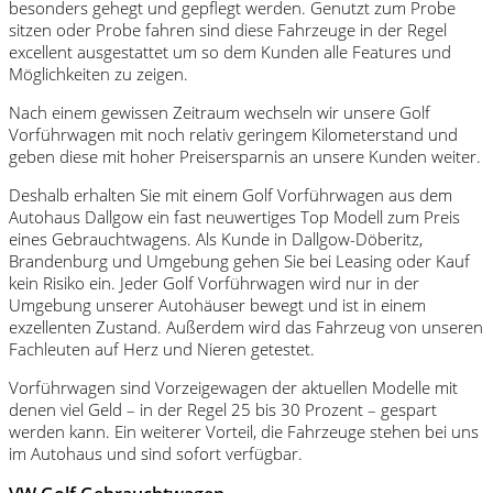
besonders gehegt und gepflegt werden. Genutzt zum Probe
sitzen oder Probe fahren sind diese Fahrzeuge in der Regel
excellent ausgestattet um so dem Kunden alle Features und
Möglichkeiten zu zeigen.
Nach einem gewissen Zeitraum wechseln wir unsere Golf
Vorführwagen mit noch relativ geringem Kilometerstand und
geben diese mit hoher Preisersparnis an unsere Kunden weiter.
Deshalb erhalten Sie mit einem Golf Vorführwagen aus dem
Autohaus Dallgow ein fast neuwertiges Top Modell zum Preis
eines Gebrauchtwagens. Als Kunde in Dallgow-Döberitz,
Brandenburg und Umgebung gehen Sie bei Leasing oder Kauf
kein Risiko ein. Jeder Golf Vorführwagen wird nur in der
Umgebung unserer Autohäuser bewegt und ist in einem
exzellenten Zustand. Außerdem wird das Fahrzeug von unseren
Fachleuten auf Herz und Nieren getestet.
Vorführwagen sind Vorzeigewagen der aktuellen Modelle mit
denen viel Geld – in der Regel 25 bis 30 Prozent – gespart
werden kann. Ein weiterer Vorteil, die Fahrzeuge stehen bei uns
im Autohaus und sind sofort verfügbar.