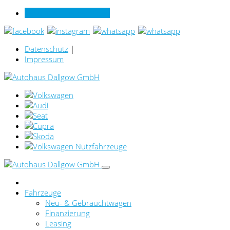
Verkauf online per Video
Datenschutz
|
Impressum
Fahrzeuge
Neu- & Gebrauchtwagen
Finanzierung
Leasing