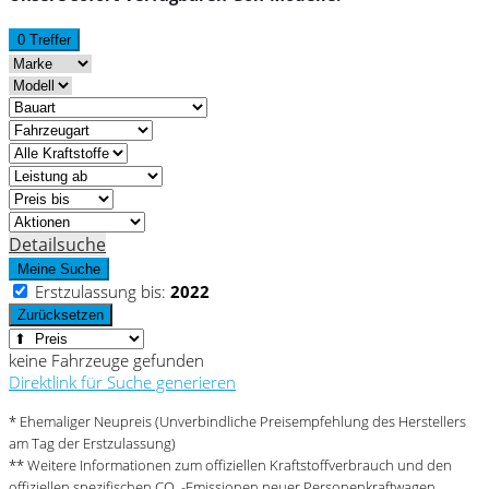
0 Treffer
Detailsuche
Meine Suche
Erstzulassung bis:
2022
Zurücksetzen
keine Fahrzeuge gefunden
Direktlink für Suche generieren
* Ehemaliger Neupreis (Unverbindliche Preisempfehlung des Herstellers
am Tag der Erstzulassung)
** Weitere Informationen zum offiziellen Kraftstoffverbrauch und den
offiziellen spezifischen CO
-Emissionen neuer Personenkraftwagen