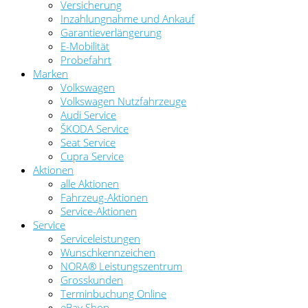
Versicherung
Inzahlungnahme und Ankauf
Garantieverlängerung
E-Mobilität
Probefahrt
Marken
Volkswagen
Volkswagen Nutzfahrzeuge
Audi Service
ŠKODA Service
Seat Service
Cupra Service
Aktionen
alle Aktionen
Fahrzeug-Aktionen
Service-Aktionen
Service
Serviceleistungen
Wunschkennzeichen
NORA® Leistungszentrum
Grosskunden
Terminbuchung Online
eBay Shop