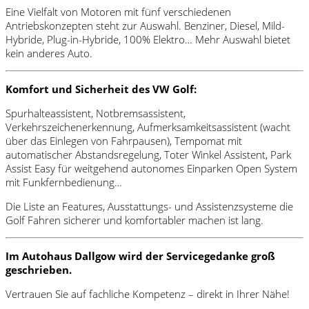
Eine Vielfalt von Motoren mit fünf verschiedenen
Antriebskonzepten steht zur Auswahl. Benziner, Diesel, Mild-
Hybride, Plug-in-Hybride, 100% Elektro… Mehr Auswahl bietet
kein anderes Auto.
Komfort und Sicherheit des VW Golf:
Spurhalteassistent, Notbremsassistent,
Verkehrszeichenerkennung, Aufmerksamkeitsassistent (wacht
über das Einlegen von Fahrpausen), Tempomat mit
automatischer Abstandsregelung, Toter Winkel Assistent, Park
Assist Easy für weitgehend autonomes Einparken Open System
mit Funkfernbedienung…
Die Liste an Features, Ausstattungs- und Assistenzsysteme die
Golf Fahren sicherer und komfortabler machen ist lang.
Im Autohaus Dallgow wird der Servicegedanke groß
geschrieben.
Vertrauen Sie auf fachliche Kompetenz – direkt in Ihrer Nähe!