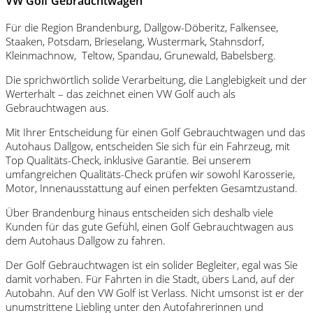
VW Golf Gebrauchtwagen
Für die Region Brandenburg, Dallgow-Döberitz, Falkensee,
Staaken, Potsdam, Brieselang, Wustermark, Stahnsdorf,
Kleinmachnow, Teltow, Spandau, Grunewald, Babelsberg.
Die sprichwörtlich solide Verarbeitung, die Langlebigkeit und der
Werterhalt – das zeichnet einen VW Golf auch als
Gebrauchtwagen aus.
Mit Ihrer Entscheidung für einen Golf Gebrauchtwagen und das
Autohaus Dallgow, entscheiden Sie sich für ein Fahrzeug, mit
Top Qualitäts-Check, inklusive Garantie. Bei unserem
umfangreichen Qualitäts-Check prüfen wir sowohl Karosserie,
Motor, Innenausstattung auf einen perfekten Gesamtzustand.
Über Brandenburg hinaus entscheiden sich deshalb viele
Kunden für das gute Gefühl, einen Golf Gebrauchtwagen aus
dem Autohaus Dallgow zu fahren.
Der Golf Gebrauchtwagen ist ein solider Begleiter, egal was Sie
damit vorhaben. Für Fahrten in die Stadt, übers Land, auf der
Autobahn. Auf den VW Golf ist Verlass. Nicht umsonst ist er der
unumstrittene Liebling unter den Autofahrerinnen und