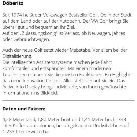
Döberitz
Seit 1974 heißt der Volkswagen Bestseller Golf. Ob in der Stadt,
auf dem Land oder auf der Autobahn. Der VW Golf bringt Sie
überall gut und bequem an Ihr Ziel.
Auf den „Zulassungskönig“ ist Verlass, ob Neuwagen, Jahres-
oder Gebrauchtwagen.
Auch der neue Golf setzt wieder Maßstäbe. Vor allem bei der
Digitalisierung.
Die intelligenten Assistenzsysteme machen jede Fahrt
komfortabler und entspannter. Mit einem modernen
Touchscreen steuern Sie die meisten Funktionen. Ein Highlight –
das neue Innovation Cockpit. Alles stellt sich auf Sie ein. Das
Active Info Display bringt individuelle, von Ihnen gewünschte
Informationen ins Blickfeld.
Daten und Fakten:
4,28 Meter land, 1,80 Meter breit und 1,45 Meter hoch. 343
Liter Kofferraumvolumen, bei umgeklappter Rücksitzlehne auf
1.233 Liter erweiterbar.