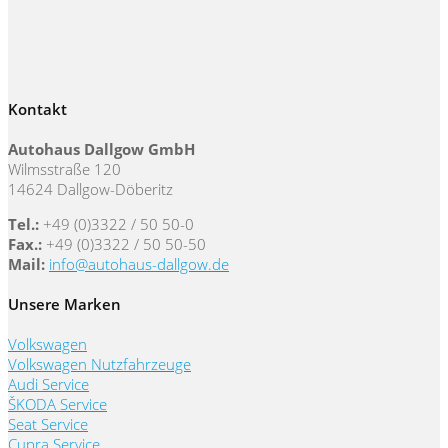
Kontakt
Autohaus Dallgow GmbH
Wilmsstraße 120
14624 Dallgow-Döberitz
Tel.:
+49 (0)3322 / 50 50-0
Fax.:
+49 (0)3322 / 50 50-50
Mail:
info@autohaus-dallgow.de
Unsere Marken
Volkswagen
Volkswagen Nutzfahrzeuge
Audi Service
ŠKODA Service
Seat Service
Cupra Service