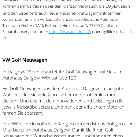
2
können dem “Leitfaden über den Kraftstoffverbrauch, die CO
-Emission
2
und den Stromverbrauch neuer Personenkraftwagen“ entnommen
werden, der an allen Verkaufsstellen, bei der Deutsche Automobil
Treuhand GmbH (DAT), Hellmuth-Hirth-Straße 1, 73760 Ostfildern-
Scharnhausen, und unter
https://www.dat.de/co2/
unentgeltlich erhältlich
ist.
VW Golf Neuwagen
In Dallgow-Döberitz wartet Ihr Golf Neuwagen auf Sie – im
Autohaus Dallgow, Wilmsstraße 120.
Ein Golf Neuwagen aus dem Autohaus Dallgow – eine gute
Wahl, mit der Sie viele Jahre sicher und problemlos mobil
bleiben. Und das mit den Innovationen und Leistungen die
jeweils Maßstäbe setzen. Und dank der effizienten Motoren
fahren Sie sparsam.
Ihre Wünsche in vollem Umfang zu erfüllen ist das Anlegen aller
Mitarbeiter im Autohaus Dallgow. Damit Sie Ihren Golf
Neuwagen mit Wunschausstattung voll und ganz genießen