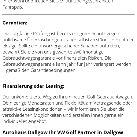
Ihrer Wahl und freuen Sie sich auf uneingeschränkten
Fahrspaß.
Garantien:
Die sorgfältige Prüfung ist bereits ein guter Schutz gegen
unliebsame Überraschungen – aber selbstverständlich nicht der
einzige: Sollte ein unvorhergesehener Schaden auftreten,
bewahrt Sie die von uns gewährte zwölfmonatige
Gebrauchtwagengarantie vor finanziellen Risiken. Die
Gebrauchtwagengarantie kann Jahr für Jahr verlängert werden
– gemäß den Garantiebedingungen.
Finanzierung oder Leasing:
Der unkomplizierte Weg zu Ihrem neuen Golf Gebrauchtwagen.
Ob niedrige Monatsraten und Flexibilität am Vertragsende oder
attraktive Leasingkonditionen – wir informieren Sie über die
verschiedenen Möglichkeiten und erstellen Ihnen gerne ein
individuelles Angebot.
Autohaus Dallgow Ihr VW Golf Partner in Dallgow-