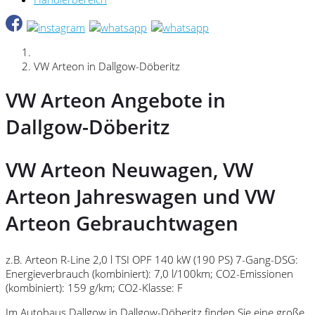
VW Arteon in Dallgow-Döberitz
VW Arteon Angebote in
Dallgow-Döberitz
VW Arteon Neuwagen, VW
Arteon Jahreswagen und VW
Arteon Gebrauchtwagen
z.B. Arteon R-Line 2,0 l TSI OPF 140 kW (190 PS) 7-Gang-DSG:
Energieverbrauch (kombiniert): 7,0 l/100km; CO2-Emissionen
(kombiniert): 159 g/km; CO2-Klasse: F
Im Autohaus Dallgow in Dallgow-Döberitz finden Sie eine große