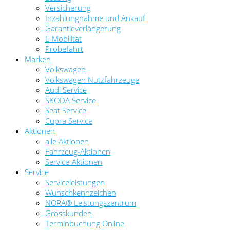
Versicherung
Inzahlungnahme und Ankauf
Garantieverlängerung
E-Mobilität
Probefahrt
Marken
Volkswagen
Volkswagen Nutzfahrzeuge
Audi Service
ŠKODA Service
Seat Service
Cupra Service
Aktionen
alle Aktionen
Fahrzeug-Aktionen
Service-Aktionen
Service
Serviceleistungen
Wunschkennzeichen
NORA® Leistungszentrum
Grosskunden
Terminbuchung Online