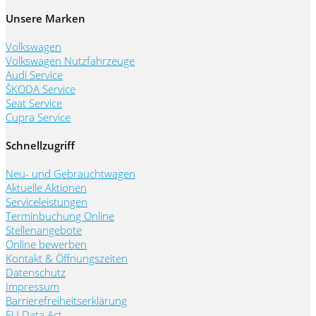
Unsere Marken
Volkswagen
Volkswagen Nutzfahrzeuge
Audi Service
ŠKODA Service
Seat Service
Cupra Service
Schnellzugriff
Neu- und Gebrauchtwagen
Aktuelle Aktionen
Serviceleistungen
Terminbuchung Online
Stellenangebote
Online bewerben
Kontakt & Öffnungszeiten
Datenschutz
Impressum
Barrierefreiheitserklärung
EU Data Act