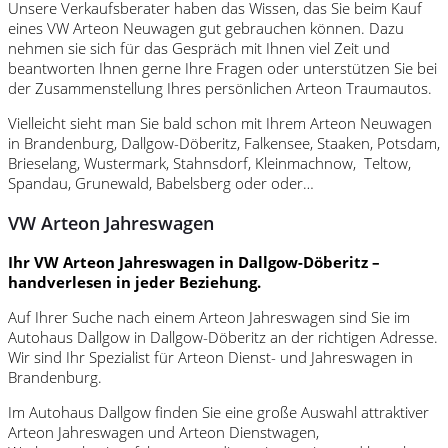
Unsere Verkaufsberater haben das Wissen, das Sie beim Kauf
eines VW Arteon Neuwagen gut gebrauchen können. Dazu
nehmen sie sich für das Gespräch mit Ihnen viel Zeit und
beantworten Ihnen gerne Ihre Fragen oder unterstützen Sie bei
der Zusammenstellung Ihres persönlichen Arteon Traumautos.
Vielleicht sieht man Sie bald schon mit Ihrem Arteon Neuwagen
in Brandenburg, Dallgow-Döberitz, Falkensee, Staaken, Potsdam,
Brieselang, Wustermark, Stahnsdorf, Kleinmachnow, Teltow,
Spandau, Grunewald, Babelsberg oder oder…
VW Arteon Jahreswagen
Ihr VW Arteon Jahreswagen in Dallgow-Döberitz –
handverlesen in jeder Beziehung.
Auf Ihrer Suche nach einem Arteon Jahreswagen sind Sie im
Autohaus Dallgow in Dallgow-Döberitz an der richtigen Adresse.
Wir sind Ihr Spezialist für Arteon Dienst- und Jahreswagen in
Brandenburg.
Im Autohaus Dallgow finden Sie eine große Auswahl attraktiver
Arteon Jahreswagen und Arteon Dienstwagen,