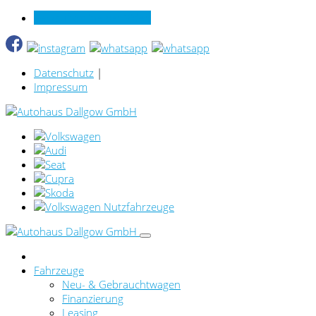
Verkauf online per Video
Datenschutz
|
Impressum
Fahrzeuge
Neu- & Gebrauchtwagen
Finanzierung
Leasing