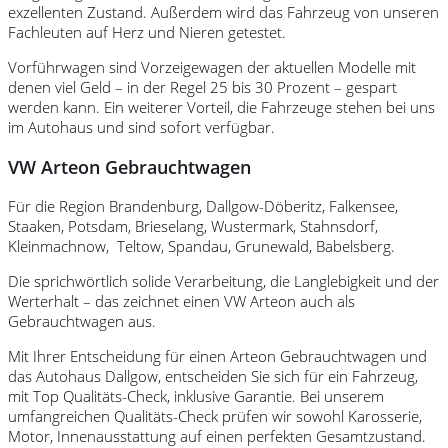
exzellenten Zustand. Außerdem wird das Fahrzeug von unseren
Fachleuten auf Herz und Nieren getestet.
Vorführwagen sind Vorzeigewagen der aktuellen Modelle mit
denen viel Geld – in der Regel 25 bis 30 Prozent – gespart
werden kann. Ein weiterer Vorteil, die Fahrzeuge stehen bei uns
im Autohaus und sind sofort verfügbar.
VW Arteon Gebrauchtwagen
Für die Region Brandenburg, Dallgow-Döberitz, Falkensee,
Staaken, Potsdam, Brieselang, Wustermark, Stahnsdorf,
Kleinmachnow, Teltow, Spandau, Grunewald, Babelsberg.
Die sprichwörtlich solide Verarbeitung, die Langlebigkeit und der
Werterhalt – das zeichnet einen VW Arteon auch als
Gebrauchtwagen aus.
Mit Ihrer Entscheidung für einen Arteon Gebrauchtwagen und
das Autohaus Dallgow, entscheiden Sie sich für ein Fahrzeug,
mit Top Qualitäts-Check, inklusive Garantie. Bei unserem
umfangreichen Qualitäts-Check prüfen wir sowohl Karosserie,
Motor, Innenausstattung auf einen perfekten Gesamtzustand.