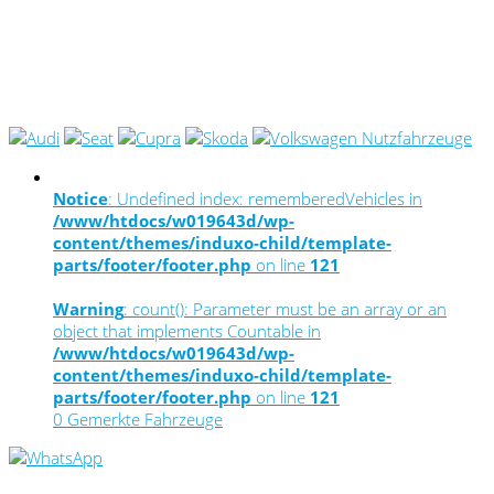
Notice
: Undefined index: rememberedVehicles in
/www/htdocs/w019643d/wp-
content/themes/induxo-child/template-
parts/footer/footer.php
on line
121
Warning
: count(): Parameter must be an array or an
object that implements Countable in
/www/htdocs/w019643d/wp-
content/themes/induxo-child/template-
parts/footer/footer.php
on line
121
0
Gemerkte Fahrzeuge