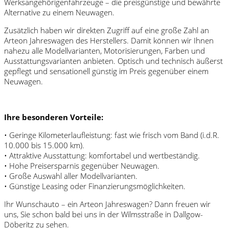
Werksangehörigenfahrzeuge – die preisgünstige und bewährte
Alternative zu einem Neuwagen.
Zusätzlich haben wir direkten Zugriff auf eine große Zahl an
Arteon Jahreswagen des Herstellers. Damit können wir Ihnen
nahezu alle Modellvarianten, Motorisierungen, Farben und
Ausstattungsvarianten anbieten. Optisch und technisch äußerst
gepflegt und sensationell günstig im Preis gegenüber einem
Neuwagen.
Ihre besonderen Vorteile:
• Geringe Kilometerlaufleistung: fast wie frisch vom Band (i.d.R.
10.000 bis 15.000 km).
• Attraktive Ausstattung: komfortabel und wertbeständig.
• Hohe Preisersparnis gegenüber Neuwagen.
• Große Auswahl aller Modellvarianten.
• Günstige Leasing oder Finanzierungsmöglichkeiten.
Ihr Wunschauto – ein Arteon Jahreswagen? Dann freuen wir
uns, Sie schon bald bei uns in der Wilmsstraße in Dallgow-
Döberitz zu sehen.