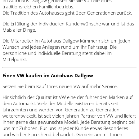
Im Autohaus Dallgow genießen Sie alle Vorteile eines
traditionsreichen Familienbetriebs.
Die Tradition des Autohauses geht über Generationen zurück.
Die Erfüllung der individuellen Kundenwünsche war und ist das
Maß aller Dinge.
Die Mitarbeiter im Autohaus Dallgow kümmern sich um jeden
Wunsch und jedes Anliegen rund um Ihr Fahrzeug. Die
persönliche und individuelle Beratung steht dabei im
Mittelpunkt.
Einen VW kaufen im Autohaus Dallgow
Setzen Sie beim Kauf Ihres neuen VW auf mehr Service.
Hinsichtlich der Qualität ist VW eine der führenden Marken auf
dem Automarkt. Viele der Modelle existieren bereits seit
Jahrzehnten und werden von Generation zu Generation
weiterentwickelt. ist seit vielen Jahren Partner von VW und liefert
Ihnen gerne das gewünschte Modell. Jede Beratung beginnt bei
uns mit Zuhören. Für uns ist jeder Kunde etwas Besonderes
und wird entsprechend behandelt. Gemeinsam mit Ihnen