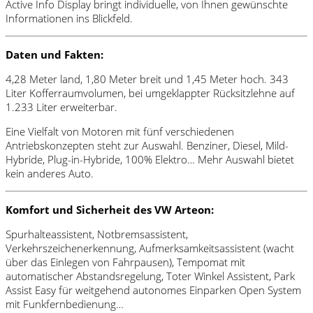
Active Info Display bringt individuelle, von Ihnen gewünschte
Informationen ins Blickfeld.
Daten und Fakten:
4,28 Meter land, 1,80 Meter breit und 1,45 Meter hoch. 343
Liter Kofferraumvolumen, bei umgeklappter Rücksitzlehne auf
1.233 Liter erweiterbar.
Eine Vielfalt von Motoren mit fünf verschiedenen
Antriebskonzepten steht zur Auswahl. Benziner, Diesel, Mild-
Hybride, Plug-in-Hybride, 100% Elektro… Mehr Auswahl bietet
kein anderes Auto.
Komfort und Sicherheit des VW Arteon:
Spurhalteassistent, Notbremsassistent,
Verkehrszeichenerkennung, Aufmerksamkeitsassistent (wacht
über das Einlegen von Fahrpausen), Tempomat mit
automatischer Abstandsregelung, Toter Winkel Assistent, Park
Assist Easy für weitgehend autonomes Einparken Open System
mit Funkfernbedienung…