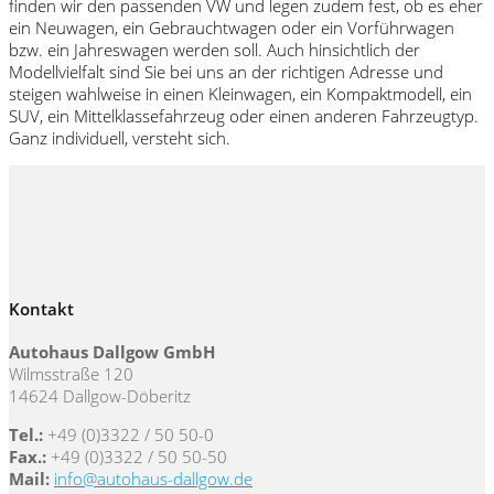
finden wir den passenden VW und legen zudem fest, ob es eher
ein Neuwagen, ein Gebrauchtwagen oder ein Vorführwagen
bzw. ein Jahreswagen werden soll. Auch hinsichtlich der
Modellvielfalt sind Sie bei uns an der richtigen Adresse und
steigen wahlweise in einen Kleinwagen, ein Kompaktmodell, ein
SUV, ein Mittelklassefahrzeug oder einen anderen Fahrzeugtyp.
Ganz individuell, versteht sich.
Kontakt
Autohaus Dallgow GmbH
Wilmsstraße 120
14624 Dallgow-Döberitz
Tel.:
+49 (0)3322 / 50 50-0
Fax.:
+49 (0)3322 / 50 50-50
Mail:
info@autohaus-dallgow.de