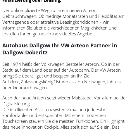
Finanzierung oder Leasing:
Der unkomplizierte Weg zu Ihrem neuen Arteon
Gebrauchtwagen. Ob niedrige Monatsraten und Flexibilität am
Vertragsende oder attraktive Leasingkonditionen – wir
informieren Sie über die verschiedenen Möglichkeiten und
erstellen Ihnen gerne ein individuelles Angebot.
Autohaus Dallgow Ihr VW Arteon Partner in
Dallgow-Döberitz
Seit 1974 heißt der Volkswagen Bestseller Arteon. Ob in der
Stadt, auf dem Land oder auf der Autobahn. Der VW Arteon
bringt Sie überall gut und bequem an Ihr Ziel.
Auf den „Zulassungskönig“ ist Verlass, ob Neuwagen, Jahres-
oder Gebrauchtwagen.
Auch der neue Arteon setzt wieder Maßstäbe. Vor allem bei der
Digitalisierung.
Die intelligenten Assistenzsysteme machen jede Fahrt
komfortabler und entspannter. Mit einem modernen
Touchscreen steuern Sie die meisten Funktionen. Ein Highlight –
das neue Innovation Cockpit. Alles stellt sich auf Sie ein. Das