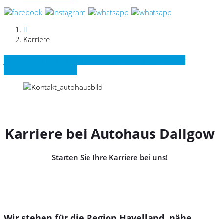
Karriere
Jetzt Schnellbewerbung ausfüllen und kurzfristig
Nachricht erhalten!
Karriere bei Autohaus Dallgow
Starten Sie Ihre Karriere bei uns!
Wir stehen für die Region Havelland, nähe