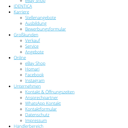
eBay Shop
IDENTICA
Karriere
Stellenangebote
Ausbildung
Bewerbungsformular
Großkunden
Verkauf
Service
Angebote
Online
eBay Shop
Homari
Facebook
Instagram
Unternehmen
Kontakt & Öffnungszeiten
Ansprechpartner
WhatsApp Kontakt
Kontaktformular
Datenschutz
Impressum
Händlerbereich