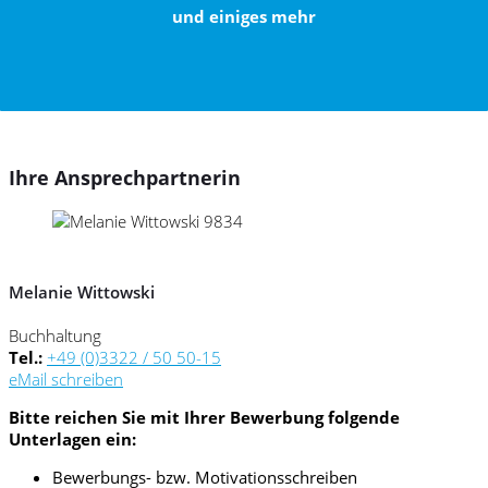
und einiges mehr
Ihre Ansprechpartnerin
Melanie Wittowski
Buchhaltung
Tel.:
+49 (0)3322 / 50 50-15
eMail schreiben
Bitte reichen Sie mit Ihrer Bewerbung folgende
Unterlagen ein:
Bewerbungs- bzw. Motivationsschreiben