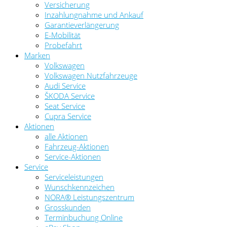
Versicherung
Inzahlungnahme und Ankauf
Garantieverlängerung
E-Mobilität
Probefahrt
Marken
Volkswagen
Volkswagen Nutzfahrzeuge
Audi Service
ŠKODA Service
Seat Service
Cupra Service
Aktionen
alle Aktionen
Fahrzeug-Aktionen
Service-Aktionen
Service
Serviceleistungen
Wunschkennzeichen
NORA® Leistungszentrum
Grosskunden
Terminbuchung Online