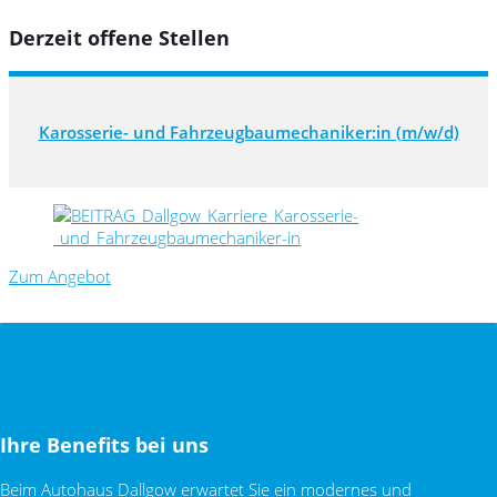
Derzeit offene Stellen
Karosserie- und Fahrzeugbaumechaniker:in (m/w/d)
Zum Angebot
Ihre Benefits bei uns
Beim Autohaus Dallgow erwartet Sie ein modernes und