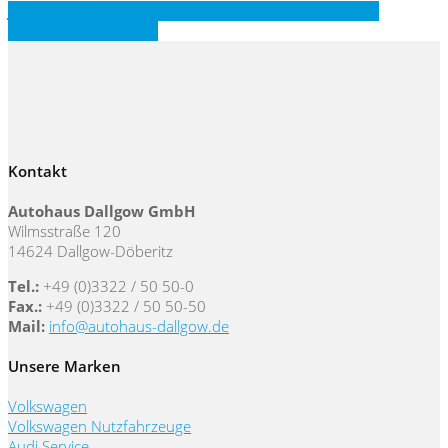
Jetzt Schnellbewerbung ausfüllen und kurzfristig
Nachricht erhalten!
Kontakt
Autohaus Dallgow GmbH
Wilmsstraße 120
14624 Dallgow-Döberitz
Tel.:
+49 (0)3322 / 50 50-0
Fax.:
+49 (0)3322 / 50 50-50
Mail:
info@autohaus-dallgow.de
Unsere Marken
Volkswagen
Volkswagen Nutzfahrzeuge
Audi Service