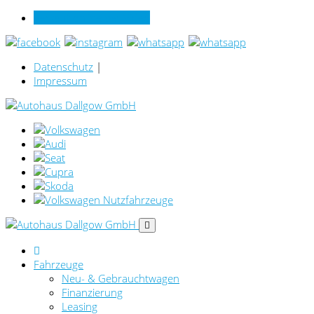
Verkauf online per Video
Datenschutz
|
Impressum
Fahrzeuge
Neu- & Gebrauchtwagen
Finanzierung
Leasing