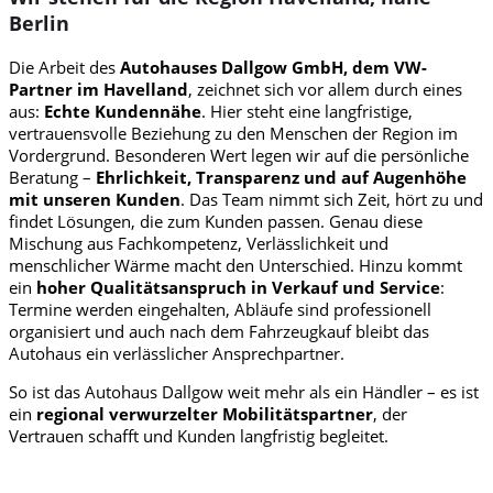
Berlin
Die Arbeit des
Autohauses Dallgow GmbH, dem VW-
Partner im Havelland
, zeichnet sich vor allem durch eines
aus:
Echte Kundennähe
. Hier steht eine langfristige,
vertrauensvolle Beziehung zu den Menschen der Region im
Vordergrund. Besonderen Wert legen wir auf die persönliche
Beratung –
Ehrlichkeit, Transparenz und auf Augenhöhe
mit unseren Kunden
. Das Team nimmt sich Zeit, hört zu und
findet Lösungen, die zum Kunden passen. Genau diese
Mischung aus Fachkompetenz, Verlässlichkeit und
menschlicher Wärme macht den Unterschied. Hinzu kommt
ein
hoher Qualitätsanspruch in Verkauf und Service
:
Termine werden eingehalten, Abläufe sind professionell
organisiert und auch nach dem Fahrzeugkauf bleibt das
Autohaus ein verlässlicher Ansprechpartner.
So ist das Autohaus Dallgow weit mehr als ein Händler – es ist
ein
regional verwurzelter Mobilitätspartner
, der
Vertrauen schafft und Kunden langfristig begleitet.