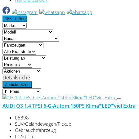
188 Treffer
Detailsuche
Zurücksetzen
AUDI Q3 1.4 TFSI 6-G-Autom.150PS Klima*LED*viel Extra
05898
SUV/Geländewagen/Pickup
Gebrauchtfahrzeug
01/2016