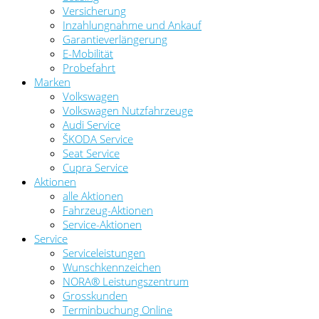
Versicherung
Inzahlungnahme und Ankauf
Garantieverlängerung
E-Mobilität
Probefahrt
Marken
Volkswagen
Volkswagen Nutzfahrzeuge
Audi Service
ŠKODA Service
Seat Service
Cupra Service
Aktionen
alle Aktionen
Fahrzeug-Aktionen
Service-Aktionen
Service
Serviceleistungen
Wunschkennzeichen
NORA® Leistungszentrum
Grosskunden
Terminbuchung Online