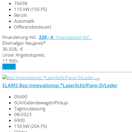
76698
110 kW (150 PS)
Benzin
Automatik
Differenzbesteuert
Finanzierung mtl.
229,- €
Finanzierung mtl.
Ehemaliger Neupreis*
36.928,- €
Unser Angebotspreis:
17.900,-
Details
ELARIS Beo Innovationsp.*Laserlicht/Pano-D/Leder
05490
SUV/Geländewagen/Pickup
Tageszulassung
08/2023
6900
150 kW (204 PS)