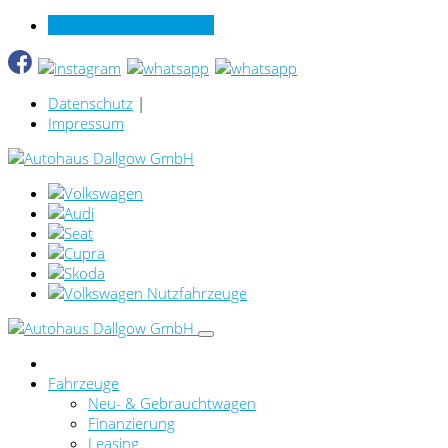
Verkauf online per Video
Datenschutz
|
Impressum
Fahrzeuge
Neu- & Gebrauchtwagen
Finanzierung
Leasing