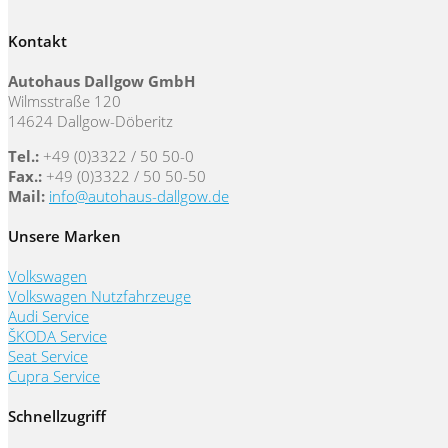
Kontakt
Autohaus Dallgow GmbH
Wilmsstraße 120
14624 Dallgow-Döberitz
Tel.:
+49 (0)3322 / 50 50-0
Fax.:
+49 (0)3322 / 50 50-50
Mail:
info@autohaus-dallgow.de
Unsere Marken
Volkswagen
Volkswagen Nutzfahrzeuge
Audi Service
ŠKODA Service
Seat Service
Cupra Service
Schnellzugriff