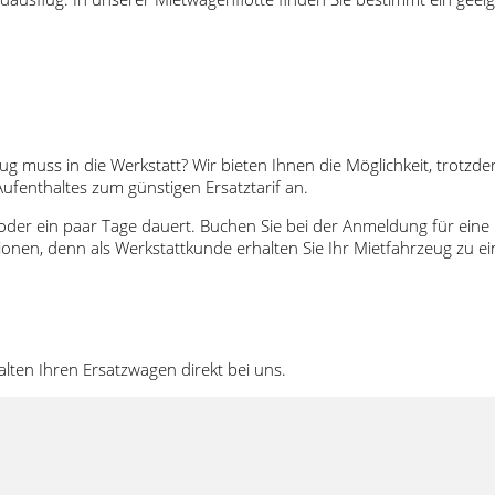
 muss in die Werkstatt? Wir bieten Ihnen die Möglichkeit, trotzde
Aufenthaltes zum günstigen Ersatztarif an.
er ein paar Tage dauert. Buchen Sie bei der Anmeldung für eine un
tionen, denn als Werkstattkunde erhalten Sie Ihr Mietfahrzeug zu e
alten Ihren Ersatzwagen direkt bei uns.