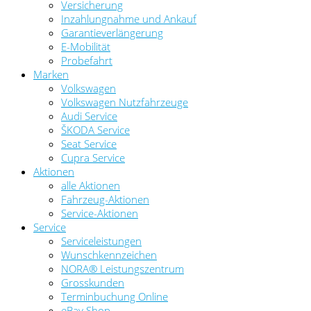
Versicherung
Inzahlungnahme und Ankauf
Garantieverlängerung
E-Mobilität
Probefahrt
Marken
Volkswagen
Volkswagen Nutzfahrzeuge
Audi Service
ŠKODA Service
Seat Service
Cupra Service
Aktionen
alle Aktionen
Fahrzeug-Aktionen
Service-Aktionen
Service
Serviceleistungen
Wunschkennzeichen
NORA® Leistungszentrum
Grosskunden
Terminbuchung Online
eBay Shop