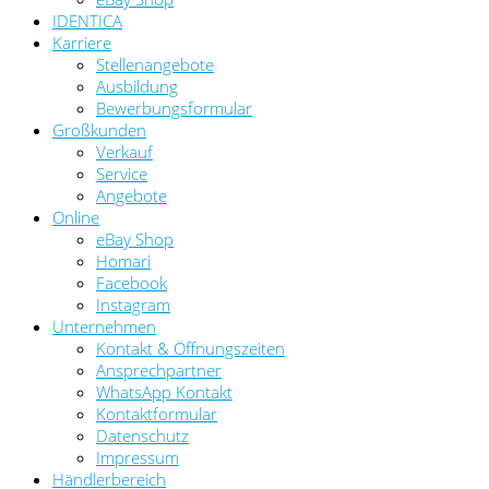
IDENTICA
Karriere
Stellenangebote
Ausbildung
Bewerbungsformular
Großkunden
Verkauf
Service
Angebote
Online
eBay Shop
Homari
Facebook
Instagram
Unternehmen
Kontakt & Öffnungszeiten
Ansprechpartner
WhatsApp Kontakt
Kontaktformular
Datenschutz
Impressum
Händlerbereich