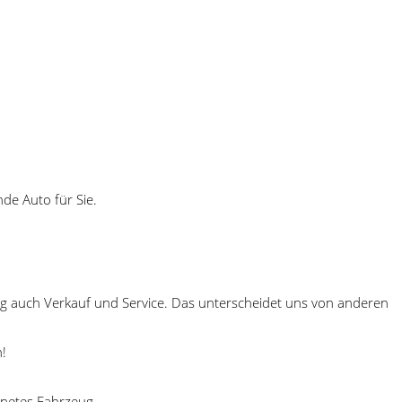
de Auto für Sie.
ng auch Verkauf und Service. Das unterscheidet uns von anderen
!
gnetes Fahrzeug.