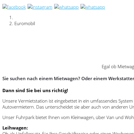
Euromobil
Egal ob Mietwag
Sie suchen nach einem Mietwagen? Oder einem Werkstatter
Dann sind Sie bei uns richtig!
Unsere Vermietstation ist eingebettet in ein umfassendes Syste
Autovermietern. Das unterscheidet sie aber auch von anderen 
Unser Fuhrpark bietet Ihnen vom Kleinwagen, über Van und Wohn
Leihwagen:
Ob als Unfallersatz, für Ihre Geschäftsreise oder einen Wochenen