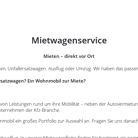
Mietwagenservice
Mieten – direkt vor Ort
en, Unfallersatzwagen. Ausflug oder Umzug. Wir haben das passen
satzwagen? Ein Wohnmobil zur Miete?
m von Leistungen rund um ihre Mobilität – neben der Autovermietu
Unternehmen der Kfz-Branche.
mobil ein großes Portfolio zur Auswahl an. Fragen Sie uns danach
dausflug. In unserer Mietwagenflotte finden Sie bestimmt ein geei