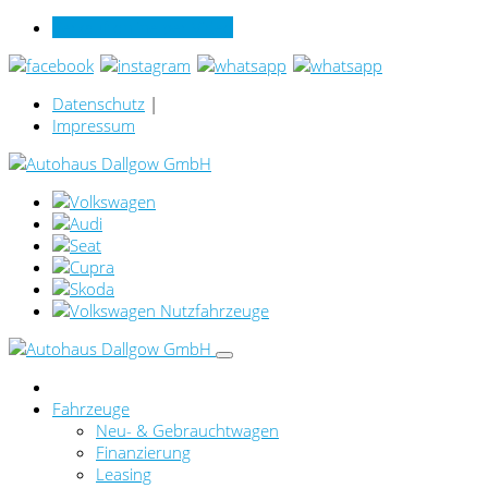
Verkauf online per Video
Datenschutz
|
Impressum
Fahrzeuge
Neu- & Gebrauchtwagen
Finanzierung
Leasing