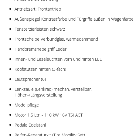
Antriebsart: Frontantrieb
Außenspiegel Kontrastfarbe und Türgriffe außen in Wagenfarbe
Fensterzierleisten schwarz
Frontscheibe Verbundglas, wärmedämmend
Handbremshebelgriff Leder
Innen- und Leseleuchten vorn und hinten LED
Kopfstützen hinten (3-fach)
Lautsprecher (6)
Lenksäule (Lenkrad) mechan. verstellbar,
Höhen-/Längsverstellung
Modellpflege
Motor 1,5 Ltr. - 110 kW 16V TSI ACT
Pedale Edelstahl
Reifen-Reparaturkit (Tire Mobility Set)