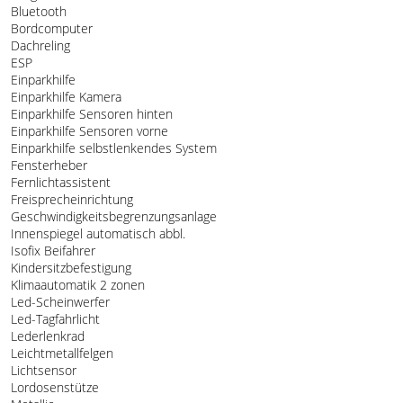
Bluetooth
Bordcomputer
Dachreling
ESP
Einparkhilfe
Einparkhilfe Kamera
Einparkhilfe Sensoren hinten
Einparkhilfe Sensoren vorne
Einparkhilfe selbstlenkendes System
Fensterheber
Fernlichtassistent
Freisprecheinrichtung
Geschwindigkeitsbegrenzungsanlage
Innenspiegel automatisch abbl.
Isofix Beifahrer
Kindersitzbefestigung
Klimaautomatik 2 zonen
Led-Scheinwerfer
Led-Tagfahrlicht
Lederlenkrad
Leichtmetallfelgen
Lichtsensor
Lordosenstütze