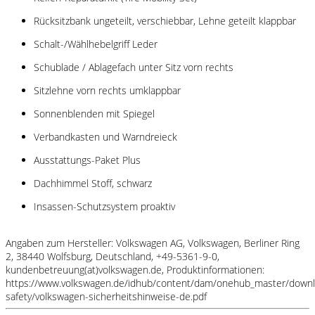
Rücksitzbank ungeteilt, verschiebbar, Lehne geteilt klappbar
Schalt-/Wählhebelgriff Leder
Schublade / Ablagefach unter Sitz vorn rechts
Sitzlehne vorn rechts umklappbar
Sonnenblenden mit Spiegel
Verbandkasten und Warndreieck
Ausstattungs-Paket Plus
Dachhimmel Stoff, schwarz
Insassen-Schutzsystem proaktiv
Angaben zum Hersteller: Volkswagen AG, Volkswagen, Berliner Ring
2, 38440 Wolfsburg, Deutschland, +49-5361-9-0,
kundenbetreuung(at)volkswagen.de, Produktinformationen:
https://www.volkswagen.de/idhub/content/dam/onehub_master/downl
safety/volkswagen-sicherheitshinweise-de.pdf