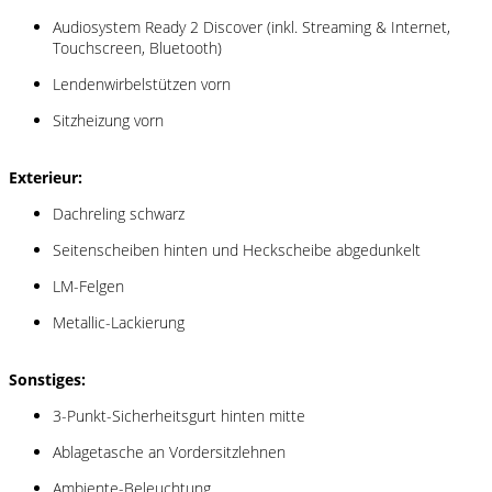
Audiosystem Ready 2 Discover (inkl. Streaming & Internet,
Touchscreen, Bluetooth)
Lendenwirbelstützen vorn
Sitzheizung vorn
Exterieur:
Dachreling schwarz
Seitenscheiben hinten und Heckscheibe abgedunkelt
LM-Felgen
Metallic-Lackierung
Sonstiges:
3-Punkt-Sicherheitsgurt hinten mitte
Ablagetasche an Vordersitzlehnen
Ambiente-Beleuchtung