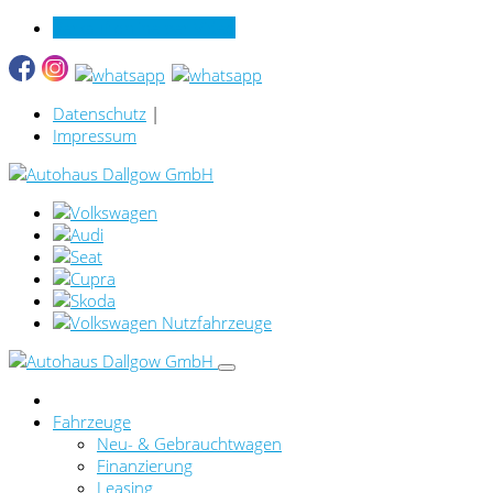
Verkauf online per Video
Datenschutz
|
Impressum
Fahrzeuge
Neu- & Gebrauchtwagen
Finanzierung
Leasing