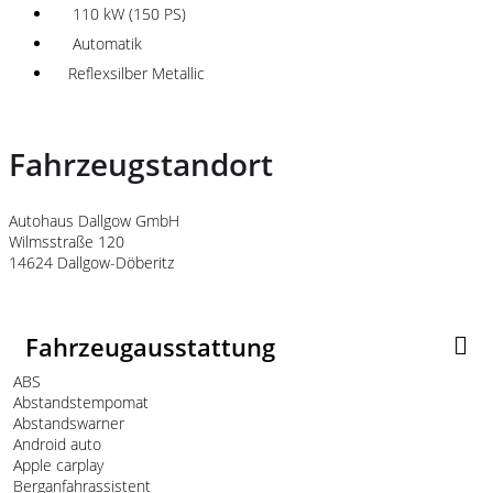
110 kW (150 PS)
Automatik
Reflexsilber Metallic
Fahrzeugstandort
Autohaus Dallgow GmbH
Wilmsstraße 120
14624 Dallgow-Döberitz
Fahrzeugausstattung
ABS
Abstandstempomat
Abstandswarner
Android auto
Apple carplay
Berganfahrassistent