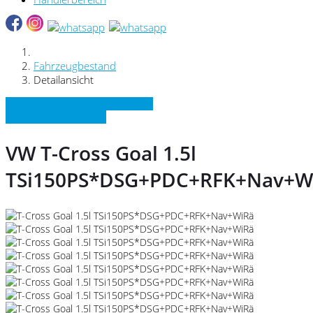
Fahrzeugbestand
Detailansicht
» Zurück zu den Suchergebnissen
» Fahrzeug Detailsuche
VW T-Cross Goal 1.5l
TSi150PS*DSG+PDC+RFK+Nav+W