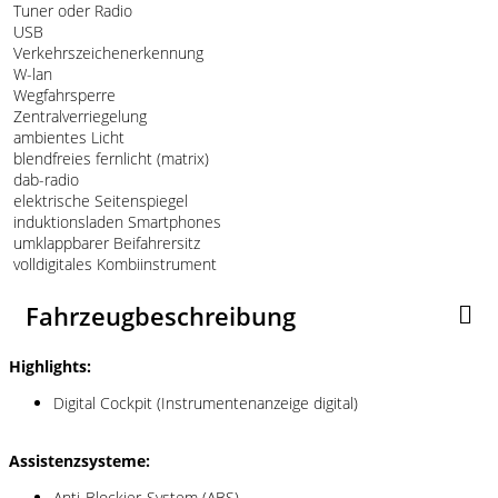
Tuner oder Radio
USB
Verkehrszeichenerkennung
W-lan
Wegfahrsperre
Zentralverriegelung
ambientes Licht
blendfreies fernlicht (matrix)
dab-radio
elektrische Seitenspiegel
induktionsladen Smartphones
umklappbarer Beifahrersitz
volldigitales Kombiinstrument
Fahrzeugbeschreibung
Highlights:
Digital Cockpit (Instrumentenanzeige digital)
Assistenzsysteme:
Anti-Blockier-System (ABS)