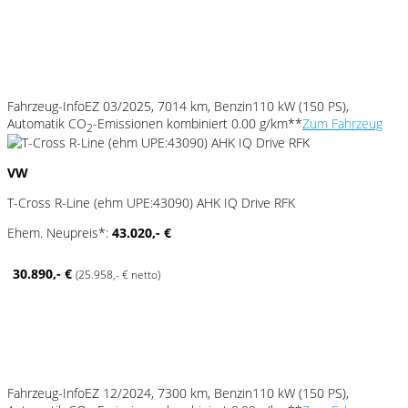
Fahrzeug-Info
EZ 03/2025, 7014 km, Benzin
110 kW (150 PS),
Automatik
CO
-Emissionen kombiniert 0.00 g/km**
Zum Fahrzeug
2
VW
T-Cross R-Line (ehm UPE:43090) AHK IQ Drive RFK
Ehem. Neupreis*:
43.020,- €
30.890,- €
(25.958,- € netto)
Fahrzeug-Info
EZ 12/2024, 7300 km, Benzin
110 kW (150 PS),