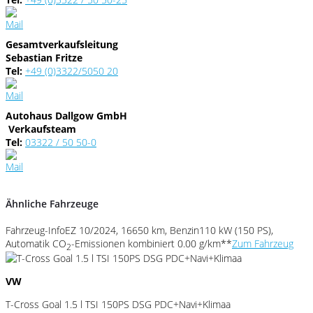
Gesamtverkaufsleitung
Sebastian Fritze
Tel:
+49 (0)3322/5050 20
Autohaus Dallgow GmbH
Verkaufsteam
Tel:
03322 / 50 50-0
Ähnliche Fahrzeuge
Fahrzeug-Info
EZ 10/2024, 16650 km, Benzin
110 kW (150 PS),
Automatik
CO
-Emissionen kombiniert 0.00 g/km**
Zum Fahrzeug
2
VW
T-Cross Goal 1.5 l TSI 150PS DSG PDC+Navi+Klimaa