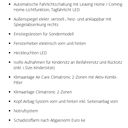
Automatische Fahrlichtschaltung mit Leaving Home / Coming-
Home-Lichtfunktion, Tagfahrlicht LED
Außenspiegel elektr. verstell-, heiz- und anklappbar mit
Spiegelabsenkung rechts
Einstiegsleisten für Sondermodell
Fensterheber elektrisch vorn und hinten
Heckleuchten LED
Isofix-Aufnahmen für Kindersitz an Beifahrersitz und Rücksitz
(inkl. i-Size-Kindersitze)
Klimaanlage Air Care Climatronic 2-Zonen mit Aktiv-Kombi-
Filter
Klimaanlage Climatronic 2-Zonen
Kopf-Airbag-System vorn und hinten inkl. Seitenairbag vorn
Notrufsystem
Schadstoffarm nach Abgasnorm Euro 6e