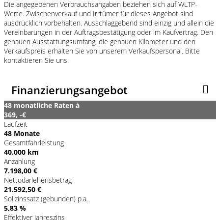
Die angegebenen Verbrauchsangaben beziehen sich auf WLTP-
Werte. Zwischenverkauf und Irrtümer für dieses Angebot sind
ausdrücklich vorbehalten. Ausschlaggebend sind einzig und allein die
Vereinbarungen in der Auftragsbestätigung oder im Kaufvertrag. Den
genauen Ausstattungsumfang, die genauen Kilometer und den
Verkaufspreis erhalten Sie von unserem Verkaufspersonal. Bitte
kontaktieren Sie uns.
Finanzierungsangebot
48 monatliche Raten à
369, -€
Laufzeit
48 Monate
Gesamtfahrleistung
40.000 km
Anzahlung
7.198,00 €
Nettodarlehensbetrag
21.592,50 €
Sollzinssatz (gebunden) p.a.
5,83 %
Effektiver Jahreszins