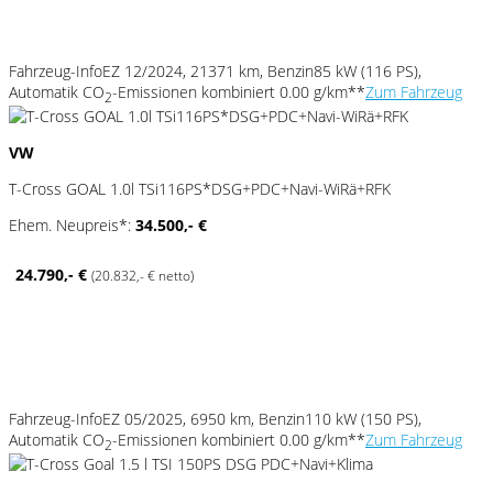
Fahrzeug-Info
EZ 12/2024, 21371 km, Benzin
85 kW (116 PS),
Automatik
CO
-Emissionen kombiniert 0.00 g/km**
Zum Fahrzeug
2
VW
T-Cross GOAL 1.0l TSi116PS*DSG+PDC+Navi-WiRä+RFK
Ehem. Neupreis*:
34.500,- €
24.790,- €
(20.832,- € netto)
Fahrzeug-Info
EZ 05/2025, 6950 km, Benzin
110 kW (150 PS),
Automatik
CO
-Emissionen kombiniert 0.00 g/km**
Zum Fahrzeug
2