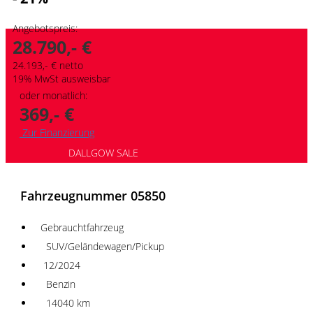
Angebotspreis:
28.790,- €
24.193,- € netto
19% MwSt ausweisbar
oder monatlich:
369,- €
Zur Finanzierung
DALLGOW SALE
Fahrzeugnummer 05850
Gebrauchtfahrzeug
SUV/Geländewagen/Pickup
12/2024
Benzin
14040 km