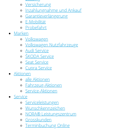
Versicherung
Inzahlungnahme und Ankauf
Garantieverlängerung
E-Mobilität
Probefahrt
Marken
Volkswagen
Volkswagen Nutzfahrzeuge
Audi Service
ŠKODA Service
Seat Service
Cupra Service
Aktionen
alle Aktionen
Fahrzeug-Aktionen
Service-Aktionen
Service
Serviceleistungen
Wunschkennzeichen
NORA® Leistungszentrum
Grosskunden
Terminbuchung Online