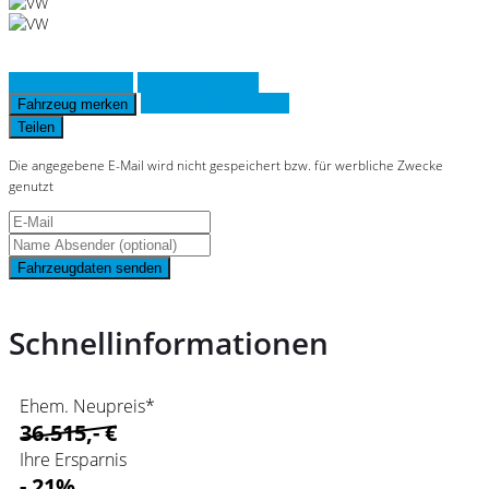
Fahrzeug anfragen
Fahrzeug drucken
Finanzierungsangebot
Fahrzeug merken
Teilen
Die angegebene E-Mail wird nicht gespeichert bzw. für werbliche Zwecke
genutzt
Fahrzeugdaten senden
Schnellinformationen
Ehem. Neupreis*
36.515,- €
Ihre Ersparnis
- 21%