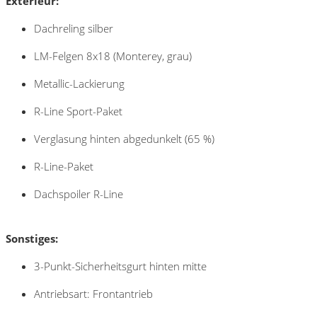
Exterieur:
Dachreling silber
LM-Felgen 8x18 (Monterey, grau)
Metallic-Lackierung
R-Line Sport-Paket
Verglasung hinten abgedunkelt (65 %)
R-Line-Paket
Dachspoiler R-Line
Sonstiges:
3-Punkt-Sicherheitsgurt hinten mitte
Antriebsart: Frontantrieb