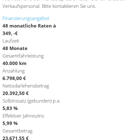
Verkaufspersonal. Bitte kontaktieren Sie uns.
Finanzierungsangebot
48 monatliche Raten à
349, -€
Laufzeit
48 Monate
Gesamtfahrleistung
40.000 km
Anzahlung
6.798,00 €
Nettodarlehensbetrag
20.392,50 €
Sollzinssatz (gebunden) p.a.
5,83 %
Effektiver Jahreszins
5,99 %
Gesamtbetrag
23.671,55 €