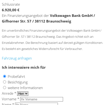
Schlussrate
6.920,00 €
Ein Finanzierungsangebot der
Volkswagen Bank GmbH /
Gifhorner Str. 57 / 38112 Braunschweig
Ein unverbindliches Finanzierungsangebot der Volkswagen Bank GmbH /
Gifhorner Str. 57 / 38112 Braunschweig. Das Angebot richtet sich an
Einzelabnehmer. Die Berechnung basiert auf derzeit gültigen Konditionen.
Es besteht ein gesetzliches Widerrufsrecht für Verbraucher.
Fahrzeug anfragen
Ich interessiere mich für
Probefahrt
Besichtigung
weitere Informationen
Anrede *
Vorname *
Name *