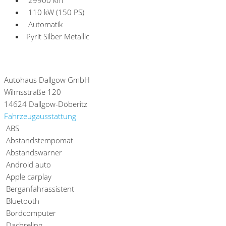
29900 km
110 kW (150 PS)
Automatik
Pyrit Silber Metallic
Fahrzeugstandort
Autohaus Dallgow GmbH
Wilmsstraße 120
14624 Dallgow-Döberitz
Fahrzeugausstattung
ABS
Abstandstempomat
Abstandswarner
Android auto
Apple carplay
Berganfahrassistent
Bluetooth
Bordcomputer
Dachreling