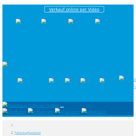
Verkauf online per Video
|
Datenschutz
Impressum
Fahrzeugbestand