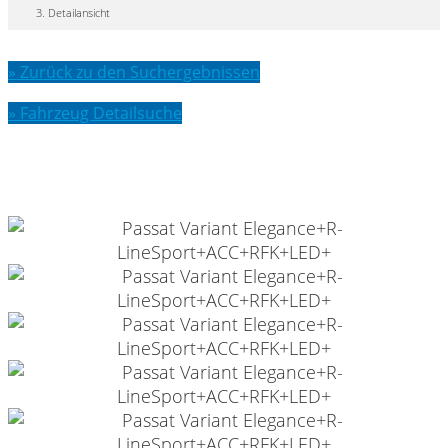
Detailansicht
» Zurück zu den Suchergebnissen
» Fahrzeug Detailsuche
VW Passat Variant Elegance+R-
LineSport+ACC+RFK+LED+