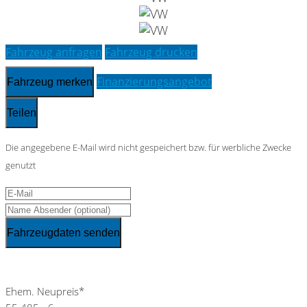
Fahrzeug anfragen
Fahrzeug drucken
Finanzierungsangebot
Fahrzeug merken
Teilen
Die angegebene E-Mail wird nicht gespeichert bzw. für werbliche Zwecke
genutzt
Fahrzeugdaten senden
Schnellinformationen
Ehem. Neupreis*