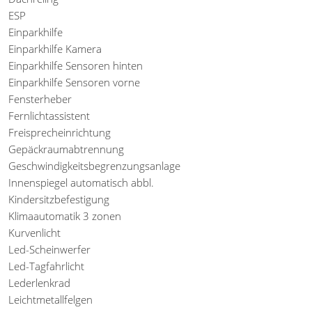
ESP
Einparkhilfe
Einparkhilfe Kamera
Einparkhilfe Sensoren hinten
Einparkhilfe Sensoren vorne
Fensterheber
Fernlichtassistent
Freisprecheinrichtung
Gepäckraumabtrennung
Geschwindigkeitsbegrenzungsanlage
Innenspiegel automatisch abbl.
Kindersitzbefestigung
Klimaautomatik 3 zonen
Kurvenlicht
Led-Scheinwerfer
Led-Tagfahrlicht
Lederlenkrad
Leichtmetallfelgen