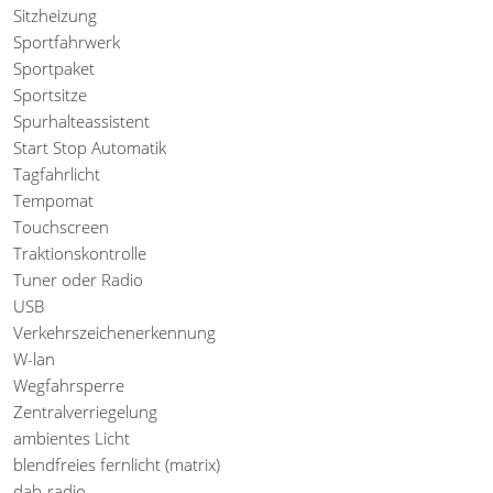
Sitzheizung
Sportfahrwerk
Sportpaket
Sportsitze
Spurhalteassistent
Start Stop Automatik
Tagfahrlicht
Tempomat
Touchscreen
Traktionskontrolle
Tuner oder Radio
USB
Verkehrszeichenerkennung
W-lan
Wegfahrsperre
Zentralverriegelung
ambientes Licht
blendfreies fernlicht (matrix)
dab-radio