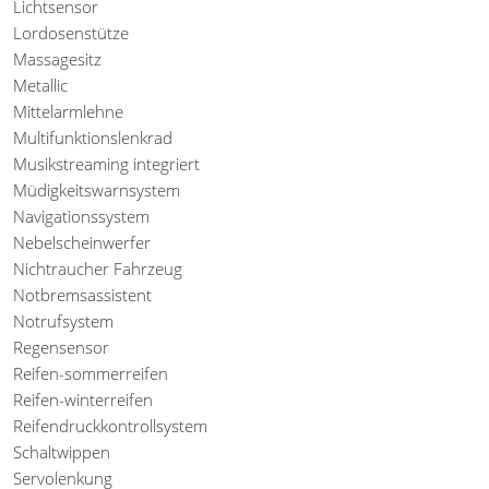
Lichtsensor
Lordosenstütze
Massagesitz
Metallic
Mittelarmlehne
Multifunktionslenkrad
Musikstreaming integriert
Müdigkeitswarnsystem
Navigationssystem
Nebelscheinwerfer
Nichtraucher Fahrzeug
Notbremsassistent
Notrufsystem
Regensensor
Reifen-sommerreifen
Reifen-winterreifen
Reifendruckkontrollsystem
Schaltwippen
Servolenkung