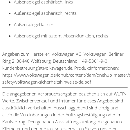
Außenspiegel asphärisch, links
Außenspiegel asphärisch, rechts
Außenspiegel lackiert
Außenspiegel mit autom. Absenkfunktion, rechts
Angaben zum Hersteller: Volkswagen AG, Volkswagen, Berliner
Ring 2, 38440 Wolfsburg, Deutschland, +49-5361-9-0,
kundenbetreuung(at)volkswagen.de, Produktinformationen:
https://www.volkswagen.de/idhub/content/dam/onehub_master/
safety/volkswagen-sicherheitshinweise-de.pdf
Die angegebenen Verbrauchsangaben beziehen sich auf WLTP-
Werte. Zwischenverkauf und Irrtümer für dieses Angebot sind
ausdrücklich vorbehalten. Ausschlaggebend sind einzig und
allein die Vereinbarungen in der Auftragsbestätigung oder im
Kaufvertrag. Den genauen Ausstattungsumfang, die genauen
Kilometer und den Verkaufspreis erhalten Sie von unserem