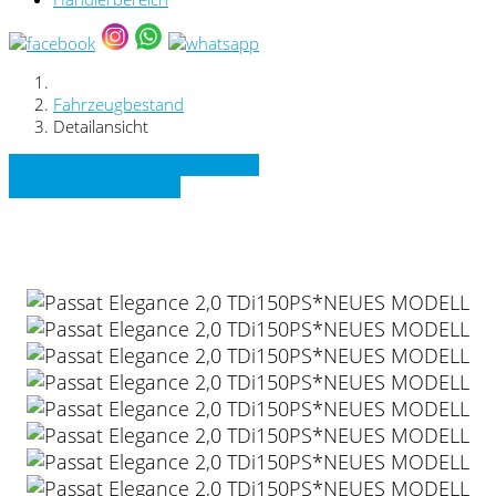
Fahrzeugbestand
Detailansicht
» Zurück zu den Suchergebnissen
» Fahrzeug Detailsuche
VW Passat Elegance 2,0 TDi150PS*NEUES
MODELL "SPORT