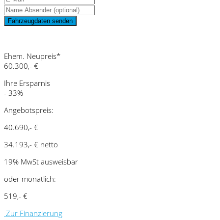
Fahrzeugdaten senden
Schnellinformationen
Ehem. Neupreis*
60.300,- €
Ihre Ersparnis
- 33%
Angebotspreis:
40.690,- €
34.193,- € netto
19% MwSt ausweisbar
oder monatlich:
519,- €
Zur Finanzierung