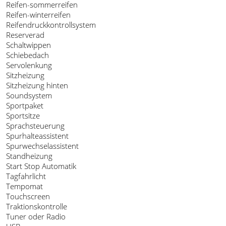
Reifen-sommerreifen
Reifen-winterreifen
Reifendruckkontrollsystem
Reserverad
Schaltwippen
Schiebedach
Servolenkung
Sitzheizung
Sitzheizung hinten
Soundsystem
Sportpaket
Sportsitze
Sprachsteuerung
Spurhalteassistent
Spurwechselassistent
Standheizung
Start Stop Automatik
Tagfahrlicht
Tempomat
Touchscreen
Traktionskontrolle
Tuner oder Radio