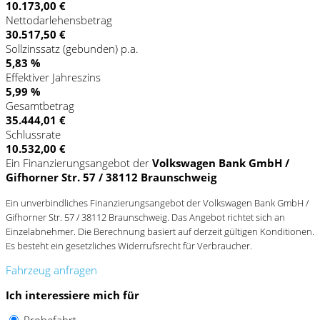
10.173,00 €
Nettodarlehensbetrag
30.517,50 €
Sollzinssatz (gebunden) p.a.
5,83 %
Effektiver Jahreszins
5,99 %
Gesamtbetrag
35.444,01 €
Schlussrate
10.532,00 €
Ein Finanzierungsangebot der
Volkswagen Bank GmbH /
Gifhorner Str. 57 / 38112 Braunschweig
Ein unverbindliches Finanzierungsangebot der Volkswagen Bank GmbH /
Gifhorner Str. 57 / 38112 Braunschweig. Das Angebot richtet sich an
Einzelabnehmer. Die Berechnung basiert auf derzeit gültigen Konditionen.
Es besteht ein gesetzliches Widerrufsrecht für Verbraucher.
Fahrzeug anfragen
Ich interessiere mich für
Probefahrt