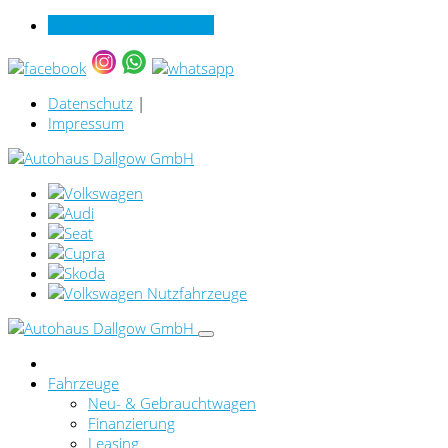
Verkauf online per Video
Datenschutz
|
Impressum
Fahrzeuge
Neu- & Gebrauchtwagen
Finanzierung
Leasing