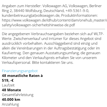
Angaben zum Hersteller: Volkswagen AG, Volkswagen, Berliner
Ring 2, 38440 Wolfsburg, Deutschland, +49-5361-9-0,
kundenbetreuung(at)volkswagen.de, Produktinformationen:
https://www.volkswagen.de/idhub/content/dam/onehub_master/
safety/volkswagen-sicherheitshinweise-de.pdf
Die angegebenen Verbrauchsangaben beziehen sich auf WLTP-
Werte. Zwischenverkauf und Irrtümer für dieses Angebot sind
ausdrücklich vorbehalten. Ausschlaggebend sind einzig und
allein die Vereinbarungen in der Auftragsbestätigung oder im
Kaufvertrag. Den genauen Ausstattungsumfang, die genauen
Kilometer und den Verkaufspreis erhalten Sie von unserem
Verkaufspersonal. Bitte kontaktieren Sie uns.
Finanzierungsangebot
48 monatliche Raten à
519, -€
Laufzeit
48 Monate
Gesamtfahrleistung
40.000 km
Anzahlung