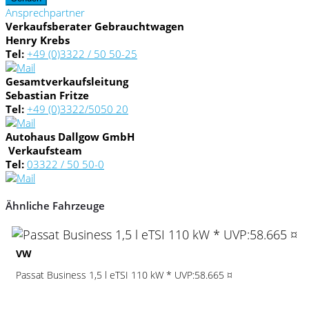
Ansprechpartner
Verkaufsberater Gebrauchtwagen
Henry Krebs
Tel:
+49 (0)3322 / 50 50-25
Gesamtverkaufsleitung
Sebastian Fritze
Tel:
+49 (0)3322/5050 20
Autohaus Dallgow GmbH
Verkaufsteam
Tel:
03322 / 50 50-0
Ähnliche Fahrzeuge
2
VW
Passat Business 1,5 l eTSI 110 kW * UVP:58.665 ¤