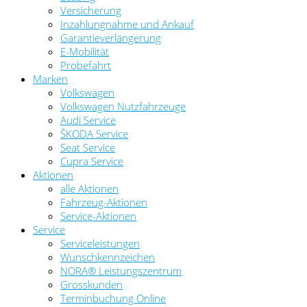
Versicherung
Inzahlungnahme und Ankauf
Garantieverlängerung
E-Mobilität
Probefahrt
Marken
Volkswagen
Volkswagen Nutzfahrzeuge
Audi Service
ŠKODA Service
Seat Service
Cupra Service
Aktionen
alle Aktionen
Fahrzeug-Aktionen
Service-Aktionen
Service
Serviceleistungen
Wunschkennzeichen
NORA® Leistungszentrum
Grosskunden
Terminbuchung Online