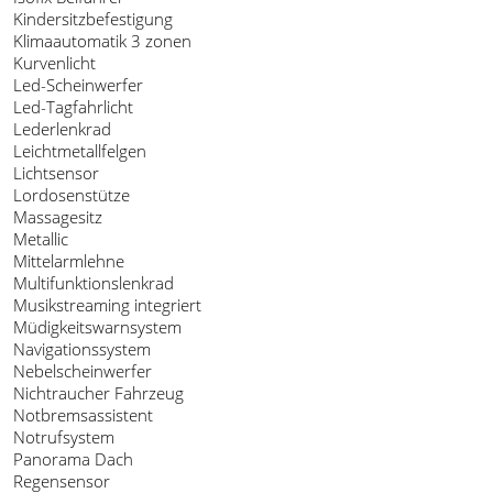
Kindersitzbefestigung
Klimaautomatik 3 zonen
Kurvenlicht
Led-Scheinwerfer
Led-Tagfahrlicht
Lederlenkrad
Leichtmetallfelgen
Lichtsensor
Lordosenstütze
Massagesitz
Metallic
Mittelarmlehne
Multifunktionslenkrad
Musikstreaming integriert
Müdigkeitswarnsystem
Navigationssystem
Nebelscheinwerfer
Nichtraucher Fahrzeug
Notbremsassistent
Notrufsystem
Panorama Dach
Regensensor