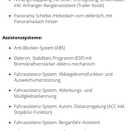
inkl. Anhänger-Rangierassistent (Trailer Assist)
Panorama Schiebe-/Hebedach vorn elektrisch, mit
Panoramadach hinten
Assistenzsysteme:
Anti-Blockier-System (ABS)
Elektron. Stabilitäts-Programm (ESP) mit
Bremskraftverstärker elektro-mechanisch
Fahrassistenz-System: Abbiegebremsfunktion und
Ausweichunterstützung
Fahrassistenz-System: Ablenkungs- und
Müdigkeitserkennung
Fahrassistenz-System: Autom. Distanzregelung (ACC inkl.
Stop&Go-Funktion)
Fahrassistenz-System: Berganfahr-Assistent