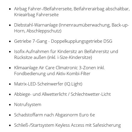
Airbag Fahrer-/Beifahrerseite, Beifahrerairbag abschaltbar,
Knieairbag Fahrerseite
Diebstahl-Warnanlage (Innenraumüberwachung, Back-up-
Horn, Abschleppschutz)
Getriebe 7-Gang - Doppelkupplungsgetriebe DSG
Isofix-Aufnahmen für Kindersitz an Beifahrersitz und
Rücksitze außen (inkl. i-Size-Kindersitze)
Klimaanlage Air Care Climatronic 3-Zonen inkl.
Fondbedienung und Aktiv-Kombi-Filter
Matrix-LED-Scheinwerfer (IQ.Light)
Abbiege- und Allwetterlicht / Schlechtwetter-Licht
Notrufsystem
Schadstoffarm nach Abgasnorm Euro 6e
Schließ-/Startsystem Keyless Access mit Safesicherung