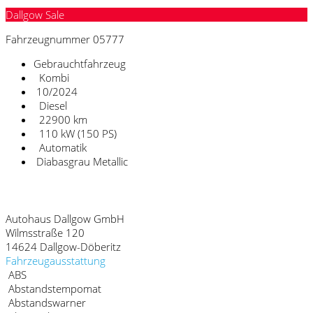
Dallgow Sale
Fahrzeugnummer 05777
Gebrauchtfahrzeug
Kombi
10/2024
Diesel
22900 km
110 kW (150 PS)
Automatik
Diabasgrau Metallic
Fahrzeugstandort
Autohaus Dallgow GmbH
Wilmsstraße 120
14624 Dallgow-Döberitz
Fahrzeugausstattung
ABS
Abstandstempomat
Abstandswarner