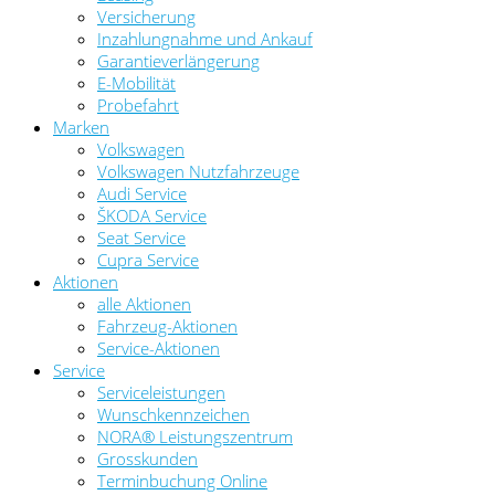
Versicherung
Inzahlungnahme und Ankauf
Garantieverlängerung
E-Mobilität
Probefahrt
Marken
Volkswagen
Volkswagen Nutzfahrzeuge
Audi Service
ŠKODA Service
Seat Service
Cupra Service
Aktionen
alle Aktionen
Fahrzeug-Aktionen
Service-Aktionen
Service
Serviceleistungen
Wunschkennzeichen
NORA® Leistungszentrum
Grosskunden
Terminbuchung Online