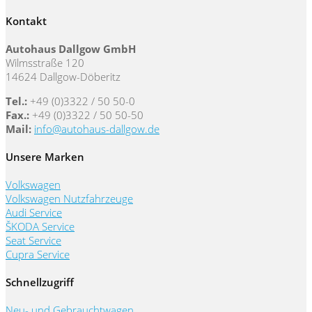
Kontakt
Autohaus Dallgow GmbH
Wilmsstraße 120
14624 Dallgow-Döberitz
Tel.:
+49 (0)3322 / 50 50-0
Fax.:
+49 (0)3322 / 50 50-50
Mail:
info@autohaus-dallgow.de
Unsere Marken
Volkswagen
Volkswagen Nutzfahrzeuge
Audi Service
ŠKODA Service
Seat Service
Cupra Service
Schnellzugriff
Neu- und Gebrauchtwagen