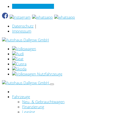
Verkauf online per Video
Datenschutz
|
Impressum
Fahrzeuge
Neu- & Gebrauchtwagen
Finanzierung
Leasing