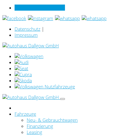
Verkauf online per Video
Datenschutz
|
Impressum
Fahrzeuge
Neu- & Gebrauchtwagen
Finanzierung
Leasing