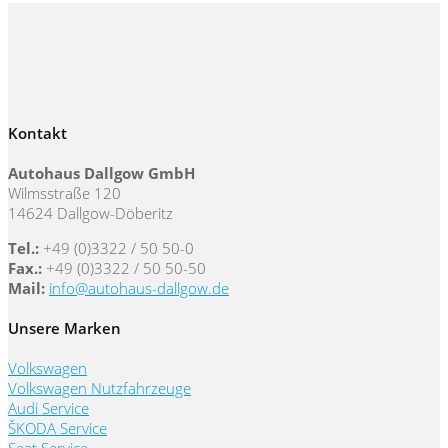
Kontakt
Autohaus Dallgow GmbH
Wilmsstraße 120
14624 Dallgow-Döberitz
Tel.:
+49 (0)3322 / 50 50-0
Fax.:
+49 (0)3322 / 50 50-50
Mail:
info@autohaus-dallgow.de
Unsere Marken
Volkswagen
Volkswagen Nutzfahrzeuge
Audi Service
ŠKODA Service
Seat Service