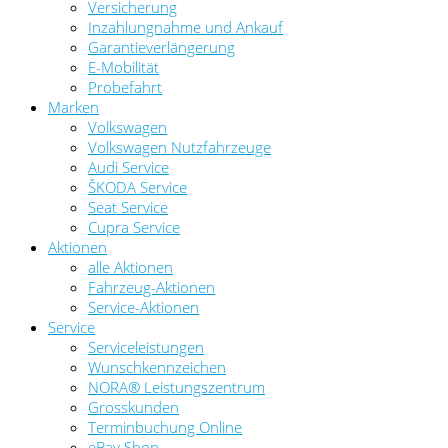
Versicherung
Inzahlungnahme und Ankauf
Garantieverlängerung
E-Mobilität
Probefahrt
Marken
Volkswagen
Volkswagen Nutzfahrzeuge
Audi Service
ŠKODA Service
Seat Service
Cupra Service
Aktionen
alle Aktionen
Fahrzeug-Aktionen
Service-Aktionen
Service
Serviceleistungen
Wunschkennzeichen
NORA® Leistungszentrum
Grosskunden
Terminbuchung Online
eBay Shop