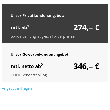
Unser Privatkundenangebot:
274,– €
1
mtl. ab
Sonderzahlung ist gleich Förderprämie
Unser Gewerbekundenangebot:
346,– €
2
mtl. netto ab
OHNE Sonderzahlung
Angebot anfragen