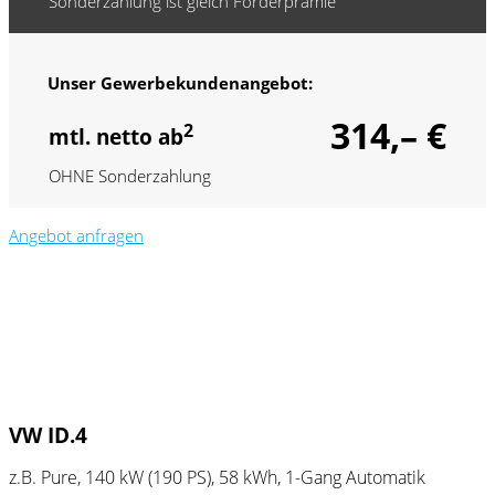
Sonderzahlung ist gleich Förderprämie
Unser Gewerbekundenangebot:
314,– €
2
mtl. netto ab
OHNE Sonderzahlung
Angebot anfragen
VW ID.4
z.B. Pure, 140 kW (190
PS
), 58 kWh, 1-Gang Automatik