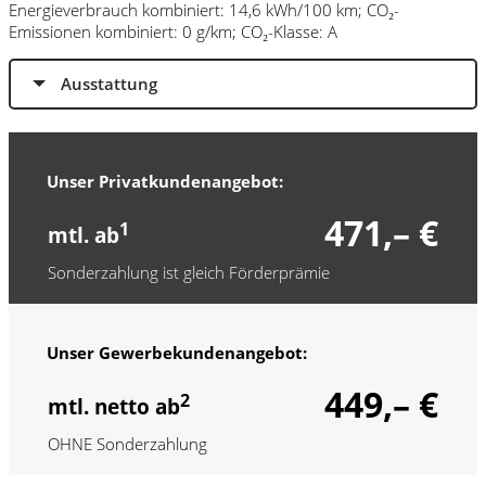
Energieverbrauch kombiniert: 14,6 kWh/100 km; CO₂-
Emissionen kombiniert: 0 g/km; CO₂-Klasse: A
Ausstattung
Unser Privatkundenangebot:
471,– €
1
mtl. ab
Sonderzahlung ist gleich Förderprämie
Unser Gewerbekundenangebot:
449,– €
2
mtl. netto ab
OHNE Sonderzahlung