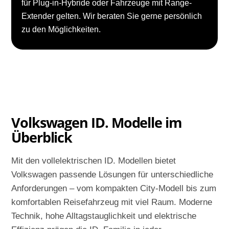
für Plug-in-Hybride oder Fahrzeuge mit Range-
Extender gelten. Wir beraten Sie gerne persönlich
zu den Möglichkeiten.
Volkswagen ID. Modelle im
Überblick
Mit den vollelektrischen ID. Modellen bietet
Volkswagen passende Lösungen für unterschiedliche
Anforderungen – vom kompakten City-Modell bis zum
komfortablen Reisefahrzeug mit viel Raum. Moderne
Technik, hohe Alltagstauglichkeit und elektrische