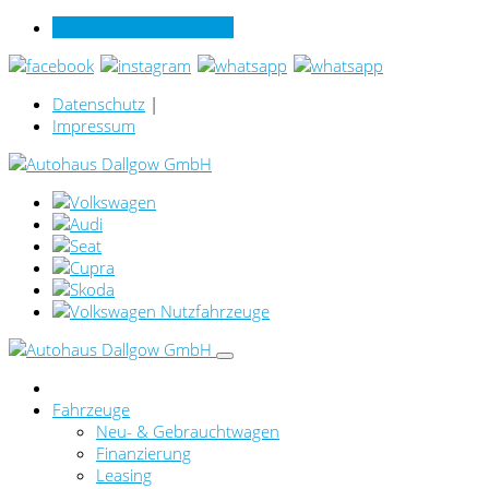
Verkauf online per Video
Datenschutz
|
Impressum
Fahrzeuge
Neu- & Gebrauchtwagen
Finanzierung
Leasing