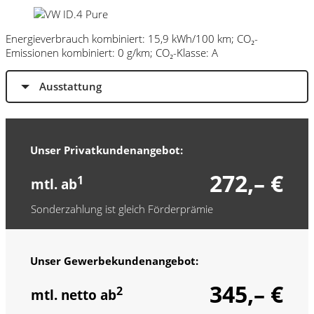
Energieverbrauch kombiniert: 15,9 kWh/100 km; CO₂-
Emissionen kombiniert: 0 g/km; CO₂-Klasse: A
Ausstattung
Unser Privatkundenangebot:
272,– €
1
mtl. ab
Sonderzahlung ist gleich Förderprämie
Unser Gewerbekundenangebot:
345,– €
2
mtl. netto ab