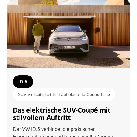
ID.5
SUV-Vielseitigkeit trifft auf elegante Coupé-Linie
Das elektrische SUV-Coupé mit
stilvollem Auftritt
Der VW ID.5 verbindet die praktischen
Eigenschaften eines SUV mit einer fließenden,