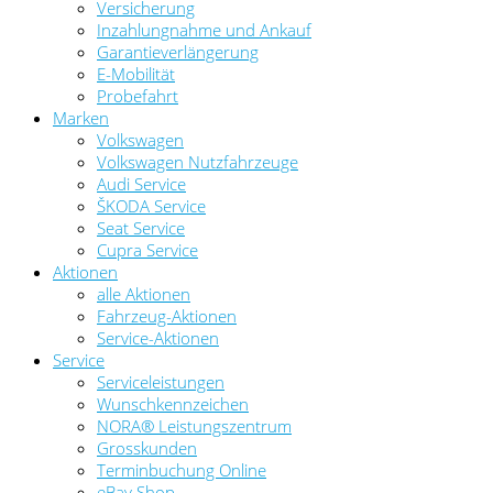
Versicherung
Inzahlungnahme und Ankauf
Garantieverlängerung
E-Mobilität
Probefahrt
Marken
Volkswagen
Volkswagen Nutzfahrzeuge
Audi Service
ŠKODA Service
Seat Service
Cupra Service
Aktionen
alle Aktionen
Fahrzeug-Aktionen
Service-Aktionen
Service
Serviceleistungen
Wunschkennzeichen
NORA® Leistungszentrum
Grosskunden
Terminbuchung Online
eBay Shop