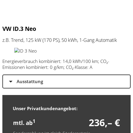
VW ID.3 Neo
z.B. Trend, 125 kW (170
PS
), 50 kWh, 1-Gang Automatik
Energieverbrauch kombiniert: 14,0 kWh/100 km; CO₂-
Emissionen kombiniert: 0 g/km; CO₂-Klasse: A
Ausstattung
Unser Privatkundenangebot:
236,– €
1
mtl. ab