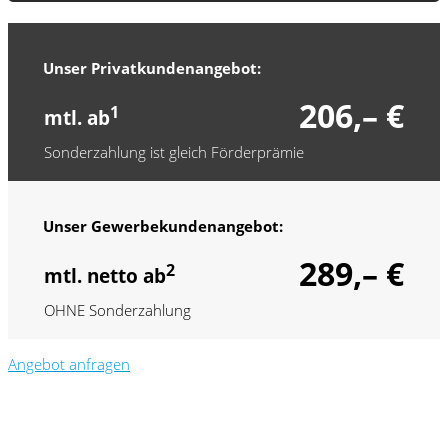
Unser Privatkundenangebot:
206,– €
1
mtl. ab
Sonderzahlung ist gleich Förderprämie
Unser Gewerbekundenangebot:
289,– €
2
mtl. netto ab
OHNE Sonderzahlung
Angebot anfragen