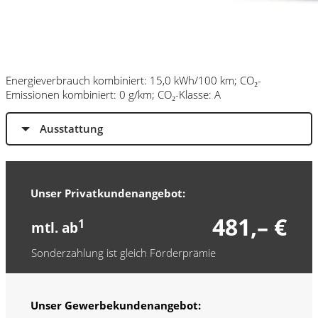
Energieverbrauch kombiniert: 15,0 kWh/100 km; CO₂-
Emissionen kombiniert: 0 g/km; CO₂-Klasse: A
Ausstattung
Unser Privatkundenangebot:
481,– €
1
mtl. ab
Sonderzahlung ist gleich Förderprämie
Unser Gewerbekundenangebot: