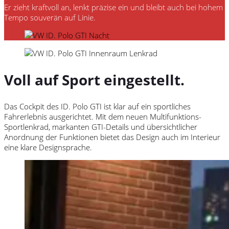
Er zieht kraftvoll an, lenkt präzise ein und bleibt auch bei hohem
Tempo souverän auf Linie.
Voll auf Sport eingestellt.
Das Cockpit des
ID. Polo GTI
ist klar auf ein sportliches
Fahrerlebnis ausgerichtet. Mit dem neuen Multifunktions-
Sportlenkrad, markanten
GTI
-Details und übersichtlicher
Anordnung der Funktionen bietet das Design auch im Interieur
eine klare Designsprache.