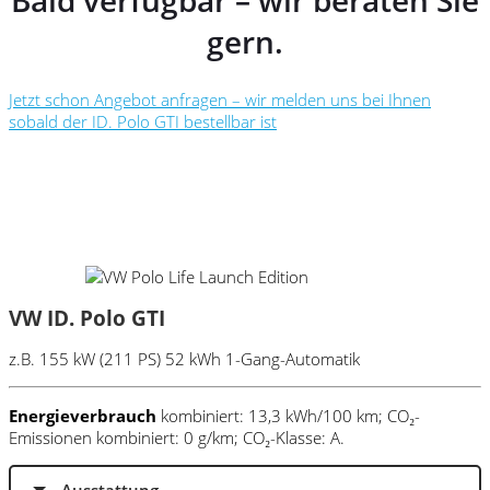
Bald verfügbar – wir beraten Sie
gern.
Jetzt schon Angebot anfragen – wir melden uns bei Ihnen
sobald der ID. Polo GTI bestellbar ist
VW ID. Polo GTI
z.B. 155 kW (211 PS) 52 kWh 1-Gang-Automatik
Energieverbrauch
kombiniert: 13,3 kWh/100 km; CO₂-
Emissionen kombiniert: 0 g/km; CO₂-Klasse: A.
Ausstattung