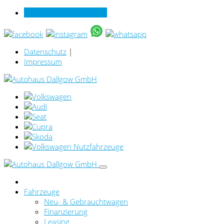
Verkauf online per Video
Datenschutz
|
Impressum
Fahrzeuge
Neu- & Gebrauchtwagen
Finanzierung
Leasing