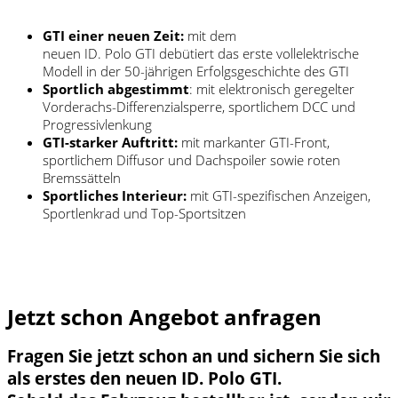
GTI
einer neuen Zeit:
mit dem
neuen
ID. Polo GTI
debütiert das erste vollelektrische
Modell in der 50-jährigen Erfolgsgeschichte des
GTI
Sportlich abgestimmt
: mit elektronisch geregelter
Vorderachs-Differenzialsperre, sportlichem DCC und
Progressivlenkung
GTI
-starker Auftritt:
mit markanter
GTI
-Front,
sportlichem Diffusor und Dachspoiler sowie roten
Bremssätteln
Sportliches Interieur:
mit
GTI
-spezifischen Anzeigen,
Sportlenkrad und Top-Sportsitzen
Jetzt schon Angebot anfragen
Fragen Sie jetzt schon an und sichern Sie sich
als erstes den neuen ID. Polo GTI.