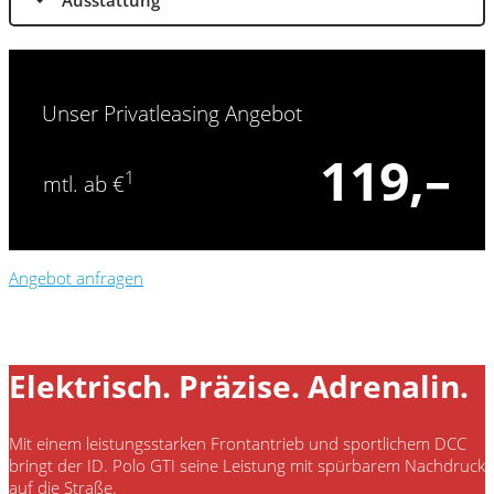
Unser Privatleasing Angebot
119,–
1
mtl. ab €
Angebot anfragen
Elektrisch. Präzise. Adrenalin.
Mit einem leistungsstarken Frontantrieb und sportlichem DCC
bringt der
ID. Polo GTI
seine Leistung mit spürbarem Nachdruck
auf die Straße.