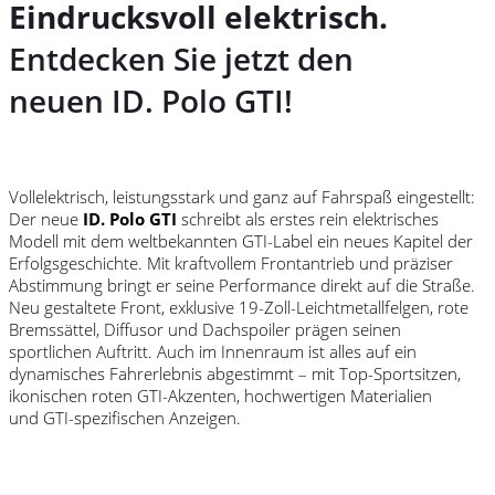
Eindrucksvoll elektrisch.
Entdecken Sie jetzt den
neuen
ID. Polo GTI
!
Vollelektrisch, leistungsstark und ganz auf Fahrspaß eingestellt:
Der neue
ID. Polo GTI
schreibt als erstes rein elektrisches
Modell mit dem weltbekannten
GTI
-Label ein neues Kapitel der
Erfolgsgeschichte. Mit kraftvollem Frontantrieb und präziser
Abstimmung bringt er seine
Performance
direkt auf die Straße.
Neu gestaltete Front, exklusive 19-Zoll-Leichtmetallfelgen, rote
Bremssättel, Diffusor und Dachspoiler prägen seinen
sportlichen Auftritt. Auch im Innenraum ist alles auf ein
dynamisches Fahrerlebnis abgestimmt – mit Top-Sportsitzen,
ikonischen roten
GTI
-Akzenten, hochwertigen Materialien
und
GTI
-spezifischen Anzeigen.