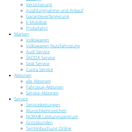
Versicherung
Inzahlungnahme und Ankauf
Garantieverlängerung
E-Mobilität
Probefahrt
Marken
Volkswagen
Volkswagen Nutzfahrzeuge
Audi Service
ŠKODA Service
Seat Service
Cupra Service
Aktionen
alle Aktionen
Fahrzeug-Aktionen
Service-Aktionen
Service
Serviceleistungen
Wunschkennzeichen
NORA® Leistungszentrum
Grosskunden
Terminbuchung Online