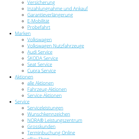
Versicherung
Inzahlungnahme und Ankauf
Garantieverlängerung
E-Mobilität
Probefahrt
Marken
Volkswagen
Volkswagen Nutzfahrzeuge
Audi Service
ŠKODA Service
Seat Service
Cupra Service
Aktionen
alle Aktionen
Fahrzeug-Aktionen
Service-Aktionen
Service
Serviceleistungen
Wunschkennzeichen
NORA® Leistungszentrum
Grosskunden
Terminbuchung Online
eBay Shop