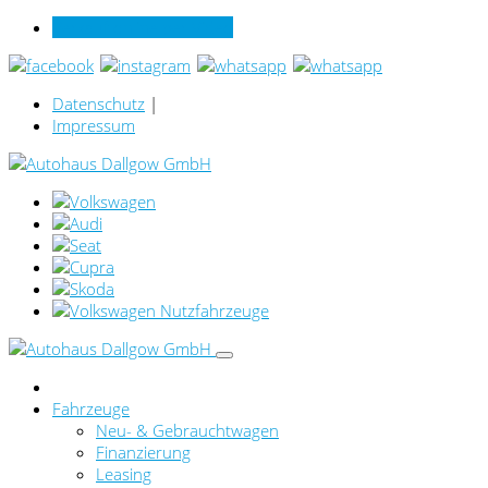
Verkauf online per Video
Datenschutz
|
Impressum
Fahrzeuge
Neu- & Gebrauchtwagen
Finanzierung
Leasing