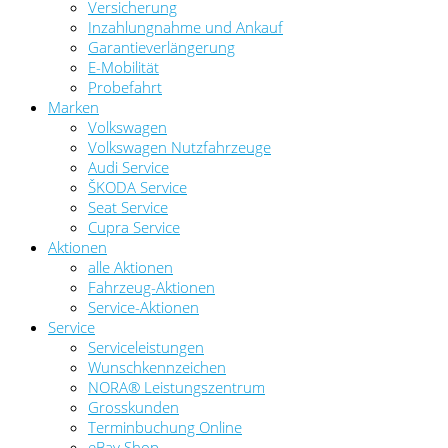
Versicherung
Inzahlungnahme und Ankauf
Garantieverlängerung
E-Mobilität
Probefahrt
Marken
Volkswagen
Volkswagen Nutzfahrzeuge
Audi Service
ŠKODA Service
Seat Service
Cupra Service
Aktionen
alle Aktionen
Fahrzeug-Aktionen
Service-Aktionen
Service
Serviceleistungen
Wunschkennzeichen
NORA® Leistungszentrum
Grosskunden
Terminbuchung Online
eBay Shop