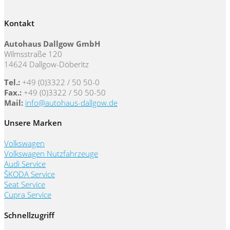
Kontakt
Autohaus Dallgow GmbH
Wilmsstraße 120
14624 Dallgow-Döberitz
Tel.:
+49 (0)3322 / 50 50-0
Fax.:
+49 (0)3322 / 50 50-50
Mail:
info@autohaus-dallgow.de
Unsere Marken
Volkswagen
Volkswagen Nutzfahrzeuge
Audi Service
ŠKODA Service
Seat Service
Cupra Service
Schnellzugriff