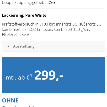
Doppelkupplungsgetriebe DSG
Lackierung: Pure White
Kraftstoffverbrauch in l/100 km: innerorts 6,5; außerorts 5,3;
kombiniert 5,7; CO2-Emission, kombiniert 130 g/km;
Effizienzklasse A.
Ausstattung
299,-
1
mtl. ab €
OHNE