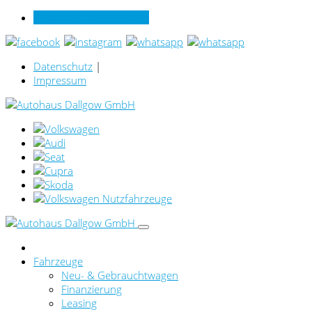
Verkauf online per Video
Datenschutz
|
Impressum
Fahrzeuge
Neu- & Gebrauchtwagen
Finanzierung
Leasing